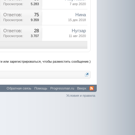
Просмотров:
5.283
7 апр 2020
Ответов:
75
Нина
Просмотров:
9.359
15 дек 2018
Ответов:
28
Нугзар
Просмотров:
3.707
11 авг 2020
и или зарегистрироваться, чтобы разместить сообщение.)
Обратная связь
Помощь
Progressman.ru
Вверх
Условия и правила