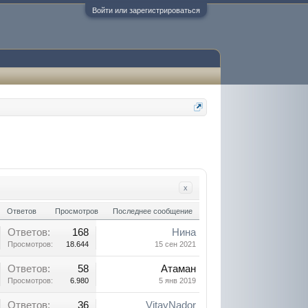
Войти или зарегистрироваться
x
Ответов
Просмотров
Последнее сообщение
Ответов:
168
Нина
Просмотров:
18.644
15 сен 2021
Ответов:
58
Атаман
Просмотров:
6.980
5 янв 2019
Ответов:
36
VitayNador