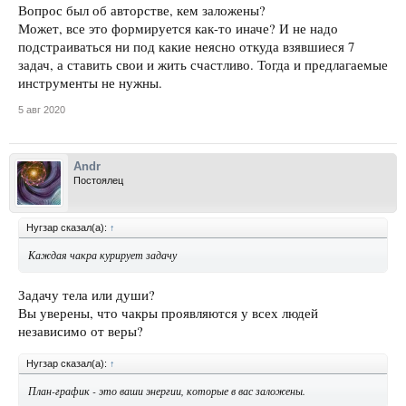
Вопрос был об авторстве, кем заложены?
Может, все это формируется как-то иначе? И не надо
подстраиваться ни под какие неясно откуда взявшиеся 7
задач, а ставить свои и жить счастливо. Тогда и предлагаемые
инструменты не нужны.
5 авг 2020
Andr
Постоялец
Нугзар сказал(а):
↑
Каждая чакра курирует задачу
Задачу тела или души?
Вы уверены, что чакры проявляются у всех людей
независимо от веры?
Нугзар сказал(а):
↑
План-график - это ваши энергии, которые в вас заложены.