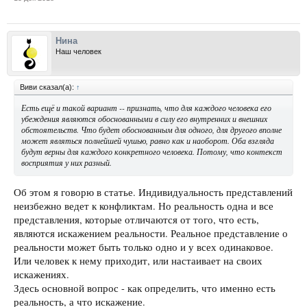
Нина
Наш человек
Виви сказал(а):
↑
Есть ещё и такой вариант -- признать, что для каждого человека его
убеждения являются обоснованными в силу его внутренних и внешних
обстоятельств. Что будет обоснованным для одного, для другого вполне
может являться полнейшей чушью, равно как и наоборот. Оба взгляда
будут верны для каждого конкретного человека. Потому, что контекст
восприятия у них разный.
Об этом я говорю в статье. Индивидуальность представлений
неизбежно ведет к конфликтам. Но реальность одна и все
представления, которые отличаются от того, что есть,
являются искажением реальности. Реальное представление о
реальности может быть только одно и у всех одинаковое.
Или человек к нему приходит, или настаивает на своих
искажениях.
Здесь основной вопрос - как определить, что именно есть
реальность, а что искажение.