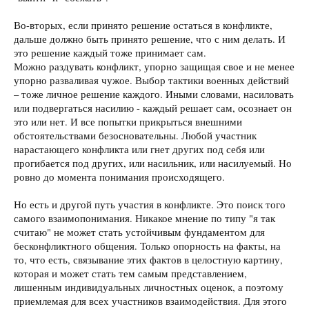
Во-вторых, если принято решение остаться в конфликте,
дальше должно быть принято решение, что с ним делать. И
это решение каждый тоже принимает сам.
Можно раздувать конфликт, упорно защищая свое и не менее
упорно разваливая чужое. Выбор тактики военных действий
– тоже личное решение каждого. Иными словами, насиловать
или подвергаться насилию - каждый решает сам, осознает он
это или нет. И все попытки прикрыться внешними
обстоятельствами безосновательны. Любой участник
нарастающего конфликта или гнет других под себя или
прогибается под других, или насильник, или насилуемый. Но
ровно до момента понимания происходящего.
Но есть и другой путь участия в конфликте. Это поиск того
самого взаимопонимания. Никакое мнение по типу "я так
считаю" не может стать устойчивым фундаментом для
бесконфликтного общения. Только опорность на факты, на
то, что есть, связывание этих фактов в целостную картину,
которая и может стать тем самым представлением,
лишенным индивидуальных личностных оценок, а поэтому
приемлемая для всех участников взаимодействия. Для этого