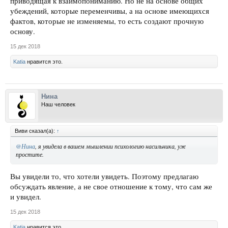
приводящая к взаимопониманию. Но не на основе общих
убеждений, которые переменчивы, а на основе имеющихся
фактов, которые не изменяемы, то есть создают прочную
основу.
15 дек 2018
Katia
нравится это.
Нина
Наш человек
Виви сказал(а):
↑
@Нина
, я увидела в вашем мышлении психологию насильника, уж
простите.
Вы увидели то, что хотели увидеть. Поэтому предлагаю
обсуждать явление, а не свое отношение к тому, что сам же
и увидел.
15 дек 2018
Katia
нравится это.