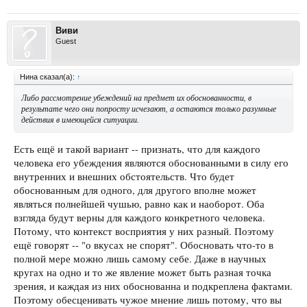
Виви
Guest
Нина сказал(а):
↑
Либо рассмотрение убеждений на предмет их обоснованности, в
результате чего они попросту исчезают, а остаются только разумные
действия в имеющейся ситуации.
Есть ещё и такой вариант -- признать, что для каждого
человека его убеждения являются обоснованными в силу его
внутренних и внешних обстоятельств. Что будет
обоснованным для одного, для другого вполне может
являться полнейшей чушью, равно как и наоборот. Оба
взгляда будут верны для каждого конкретного человека.
Потому, что контекст восприятия у них разный. Поэтому
ещё говорят -- "о вкусах не спорят". Обосновать что-то в
полной мере можно лишь самому себе. Даже в научных
кругах на одно и то же явление может быть разная точка
зрения, и каждая из них обоснованна и подкреплена фактами.
Поэтому обесценивать чужое мнение лишь потому, что вы