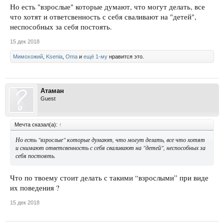
Но есть "взрослые" которые думают, что могут делать, все
что хотят и ответсвенность с себя сваливают на "детей",
неспособных за себя постоять.
15 дек 2018
Мимохожий
,
Ksenia
,
Oma
и
ещё 1-му
нравится это.
Атаман
Guest
Мечта сказал(а):
↑
Но есть "взрослые" которые думают, что могут делать, все что хотят
и снимают ответсвенность с себя сваливают на "детей", неспособных за
себя постоять.
Что по твоему стоит делать с такими “взрослыми” при виде
их поведения ?
15 дек 2018