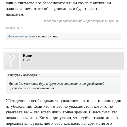
лично считаете его безосновательным вкупе с активным
навязыванием этого обесценивания и будет являться
насилием.
Последнее редактирование модератором:
15 дек 2018
15 дек 2018
Мимохожий
и
Ksenia
нравится это.
Виви
Guest
EmptySky сказал(а):
↑
Да, но без уважения друг к другу это становится непреодолимой
преградой к взаимопониманию.
Убеждение о необходимости уважения -- это всего лишь одно
из убеждений. Если кто-то вас не уважает, или кого-то не
уважаете вы -- это всего лишь точка зрения. С насилием это
никак не связано. Хотя и допускаю, что субъективно можно
переживать неуважение к себе как насилие. Для меня это