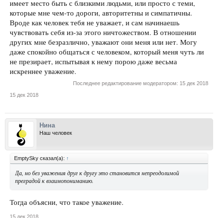
имеет место быть с близкими людьми, или просто с теми,
которые мне чем-то дороги, авторитетны и симпатичны.
Вроде как человек тебя не уважает, и сам начинаешь
чувствовать себя из-за этого ничтожеством. В отношении
других мне безразлично, уважают они меня или нет. Могу
даже спокойно общаться с человеком, который меня чуть ли
не презирает, испытывая к нему порою даже весьма
искреннее уважение.
Последнее редактирование модератором:
15 дек 2018
15 дек 2018
Нина
Наш человек
EmptySky сказал(а):
↑
Да, но без уважения друг к другу это становится непреодолимой
преградой к взаимопониманию.
Тогда объясни, что такое уважение.
15 дек 2018