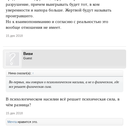
разрушение, причем выигрывать будет тот, в ком
уверенности и напора больше. Жертвой будут называть
проигравшего.
Но к взаимопониманию и согласию с реальностью это
вообще отношения не имеет.
15 дек 2018
Виви
Guest
Нина сказал(а):
↑
Во-первых, мы говорим о психологическом насилии, а не о физическом, где
все решает физическая сила.
В психологическом насилии всё решает психическая сила, в
чём разница?
15 дек 2018
Мечта
нравится это.