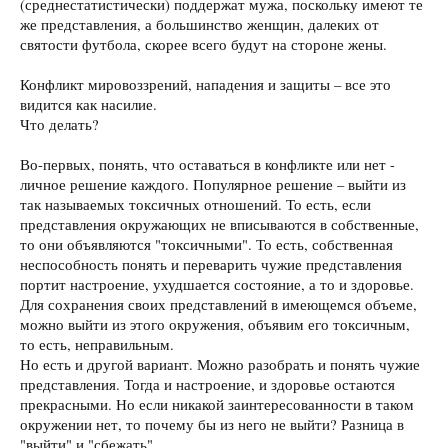
(среднестатистически) поддержат мужа, поскольку имеют те
же представления, а большинство женщин, далеких от
святости футбола, скорее всего будут на стороне жены.
Конфликт мировоззрений, нападения и защиты – все это
видится как насилие.
Что делать?
Во-первых, понять, что оставаться в конфликте или нет -
личное решение каждого. Популярное решение – выйти из
так называемых токсичных отношений. То есть, если
представления окружающих не вписываются в собственные,
то они объявляются "токсичными". То есть, собственная
неспособность понять и переварить чужие представления
портит настроение, ухудшается состояние, а то и здоровье.
Для сохранения своих представлений в имеющемся объеме,
можно выйти из этого окружения, объявим его токсичным,
то есть, неправильным.
Но есть и другой вариант. Можно разобрать и понять чужие
представления. Тогда и настроение, и здоровье остаются
прекрасными. Но если никакой заинтересованности в таком
окружении нет, то почему бы из него не выйти? Разница в
"выйти" и "сбежать".