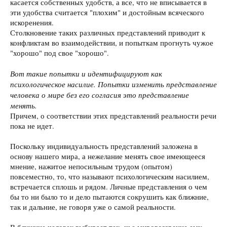
касается собственных удобств, а все, что не вписывается в
эти удобства считается "плохим" и достойным всяческого
искоренения.
Столкновение таких различных представлений приводит к
конфликтам во взаимодействии, и попыткам прогнуть чужое
"хорошо" под свое "хорошо".
Вот такие попытки и идентифицируют как
психологическое насилие. Попытки изменить представление
человека о мире без его согласия это представление
менять.
Причем, о соответствии этих представлений реальности речи
пока не идет.
Поскольку индивидуальность представлений заложена в
основу нашего мира, а нежелание менять свое имеющееся
мнение, нажитое непосильным трудом (опытом)
повсеместно, то, что называют психологическим насилием,
встречается сплошь и рядом. Личные представления о чем
бы то ни было то и дело пытаются сокрушить как ближние,
так и дальние, не говоря уже о самой реальности.