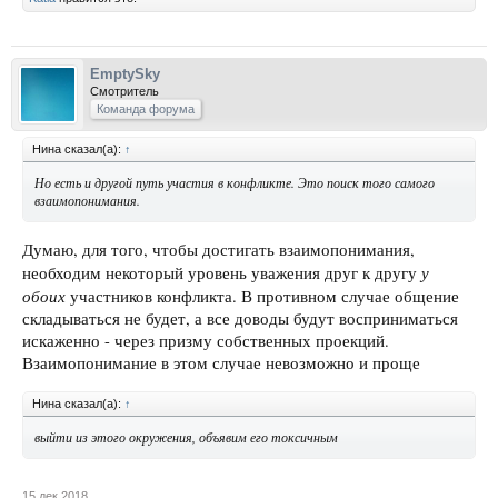
EmptySky
Смотритель
Команда форума
Нина сказал(а):
↑
Но есть и другой путь участия в конфликте. Это поиск того самого
взаимопонимания.
Думаю, для того, чтобы достигать взаимопонимания,
у
необходим некоторый уровень уважения друг к другу
обоих
участников конфликта. В противном случае общение
складываться не будет, а все доводы будут восприниматься
искаженно - через призму собственных проекций.
Взаимопонимание в этом случае невозможно и проще
Нина сказал(а):
↑
выйти из этого окружения, объявим его токсичным
15 дек 2018