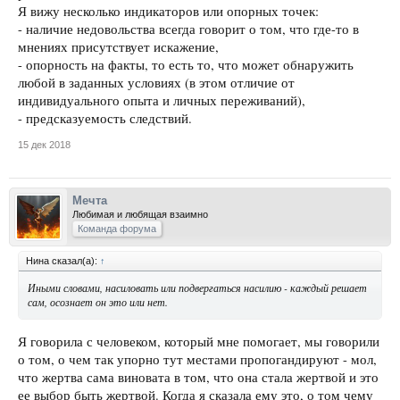
Я вижу несколько индикаторов или опорных точек:
- наличие недовольства всегда говорит о том, что где-то в
мнениях присутствует искажение,
- опорность на факты, то есть то, что может обнаружить
любой в заданных условиях (в этом отличие от
индивидуального опыта и личных переживаний),
- предсказуемость следствий.
15 дек 2018
Мечта
Любимая и любящая взаимно
Команда форума
Нина сказал(а):
↑
Иными словами, насиловать или подвергаться насилию - каждый решает
сам, осознает он это или нет.
Я говорила с человеком, который мне помогает, мы говорили
о том, о чем так упорно тут местами пропогандируют - мол,
что жертва сама виновата в том, что она стала жертвой и это
ее выбор быть жертвой. Когда я сказала ему это, о том чему