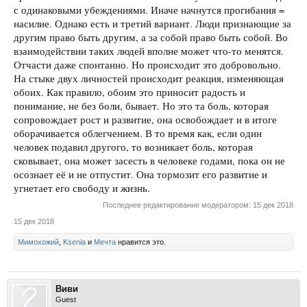
с одинаковыми убеждениями. Иначе начнутся прогибания =
насилие. Однако есть и третий вариант. Люди признающие за
другим право быть другим, а за собой право быть собой. Во
взаимодействии таких людей вполне может что-то менятся.
Отчасти даже спонтанно. Но происходит это добровольно.
На стыке двух личностей происходит реакция, изменяющая
обоих. Как правило, обоим это приносит радость и
понимание, не без боли, бывает. Но это та боль, которая
сопровождает рост и развитие, она освобождает и в итоге
оборачивается облегчением. В то время как, если один
человек подавил другого, то возникает боль, которая
сковывает, она может засесть в человеке годами, пока он не
осознает её и не отпустит. Она тормозит его развитие и
угнетает его свободу и жизнь.
Последнее редактирование модератором:
15 дек 2018
15 дек 2018
Мимохожий
,
Ksenia
и
Мечта
нравится это.
Виви
Guest