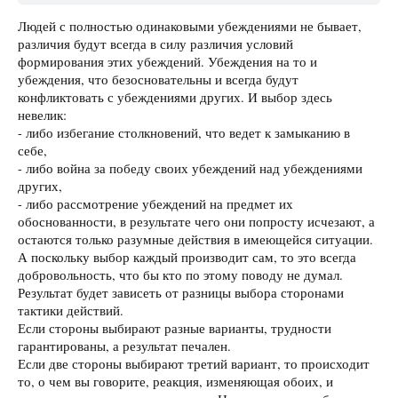
Людей с полностью одинаковыми убеждениями не бывает,
различия будут всегда в силу различия условий
формирования этих убеждений. Убеждения на то и
убеждения, что безосновательны и всегда будут
конфликтовать с убеждениями других. И выбор здесь
невелик:
- либо избегание столкновений, что ведет к замыканию в
себе,
- либо война за победу своих убеждений над убеждениями
других,
- либо рассмотрение убеждений на предмет их
обоснованности, в результате чего они попросту исчезают, а
остаются только разумные действия в имеющейся ситуации.
А поскольку выбор каждый производит сам, то это всегда
добровольность, что бы кто по этому поводу не думал.
Результат будет зависеть от разницы выбора сторонами
тактики действий.
Если стороны выбирают разные варианты, трудности
гарантированы, а результат печален.
Если две стороны выбирают третий вариант, то происходит
то, о чем вы говорите, реакция, изменяющая обоих, и