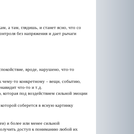
м, а там, глядишь, и станет ясно, что со
контроля без напряжения и дает рычаги
окойствие, вроде, нарушено, что-то
к чему-то конкретному – вещи, событию,
навидит что-то и т.д.
 которая под воздействием сильной эмоции
 которой соберется в ясную картинку
еи) и более или менее сильной
получить доступ к пониманию любой их