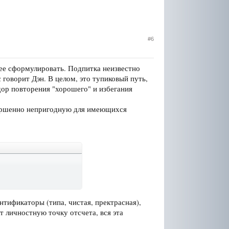
#6
нее сформулировать. Подпитка неизвестно
 говорит Дэн. В целом, это тупиковый путь,
дор повторения "хорошего" и избегания
овершенно непригодную для имеющихся
нтификаторы (типа, чистая, пректрасная),
 личностную точку отсчета, вся эта