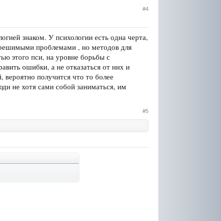
#4
логией знаком. У психологии есть одна черта,
зрешимыми проблемами , но методов для
ью этого пси, на уровне борьбы с
авить ошибки, а не отказаться от них и
, вероятно получится что то более
ди не хотя сами собой заниматься, им
#5