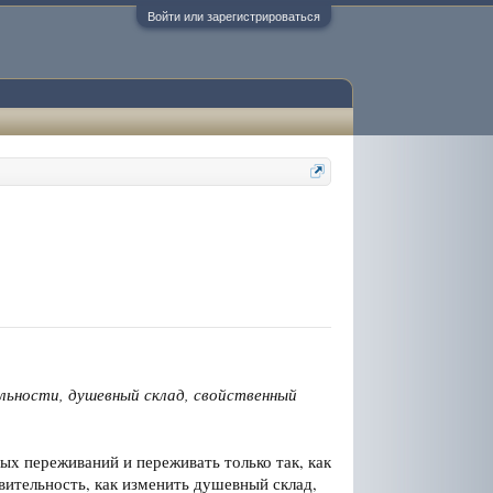
Войти или зарегистрироваться
ьности, душевный склад, свойственный
ных переживаний и переживать только так, как
твительность, как изменить душевный склад,