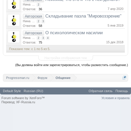
Нина
...
2
7 апр 2020
Ответов:
36
Складывание пазла "Мировоззрение"
Авторская
Нина
...
2
3
5 янв 2019
Ответов:
58
О психологическом насилии
Авторская
Нина
...
2
3
4
15 дек 2018
Ответов:
75
Показано тем: с 1 по 5 из 5.
Настройки отображения тем
(Вы должны войти или зарегистрироваться, чтобы разместить сообщение.)
Progressman.ru
Форум
Общение
Default Style
Russian (RU)
Обратная связь
Помощь
Forum software by XenForo™
Условия и правила
Перевод: XF-Russia.ru