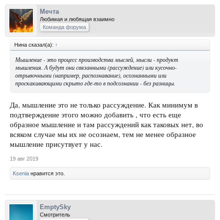
Мечта
Любимая и любящая взаимно
Команда форума
Нина сказал(а):
↑
Мышление - это процесс производства мыслей, мысли - продукт
мышления. А будут они связанными (рассуждение) или кусочно-
отрывочными (например, распознавание), осознанными или
проскакивающими скрыто где-то в подсознании - без разницы.
Да, мышление это не только рассуждение. Как минимум в
подтверждение этого можно добавить , что есть еще
образное мышление и там рассуждений как таковых нет, во
всяком случае мы их не осознаем, тем не менее образное
мышление присутвует у нас.
19 авг 2019
Ksenia
нравится это.
EmptySky
Смотритель