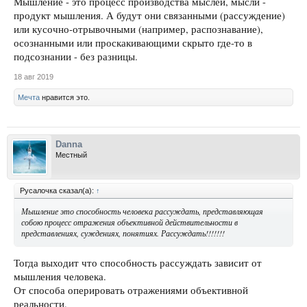
Мышление - это процесс производства мыслей, мысли -
продукт мышления. А будут они связанными (рассуждение)
или кусочно-отрывочными (например, распознавание),
осознанными или проскакивающими скрыто где-то в
подсознании - без разницы.
18 авг 2019
Мечта
нравится это.
Danna
Местный
Русалочка сказал(а):
↑
Мышление это способность человека рассуждать, представляющая
собою процесс отражения объективной действительности в
представлениях, суждениях, понятиях. Рассуждать!!!!!!!
Тогда выходит что способность рассуждать зависит от
мышления человека.
От способа оперировать отражениями объективной
реальности.