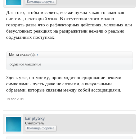
Команда форума
Для того, чтобы мыслить, все же нужна какая-то знаковая
система, некоторый язык. В отсутствии этого можно
говорить разве что о рефлекторных действиях, условных или
безусловных реакциях на раздражители нежели о реально
обдуманных поступках.
Мечта сказал(а):
↑
образное мышление
Здесь уже, по-моему, происходит оперирование некими
символами - пусть даже не словами, а визуальными
образами, которые связаны между собой ассоциациями.
19 авг 2019
EmptySky
Смотритель
Команда форума