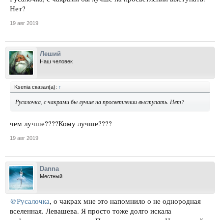
Нет?
19 авг 2019
Леший
Наш человек
Ksenia сказал(а):
↑
Русалочка, с чакрами бы лучше на просветлении выступать. Нет?
чем лучше????Кому лучше????
19 авг 2019
Danna
Местный
@Русалочка
, о чакрах мне это напомнило о не однородная
вселенная. Левашева. Я просто тоже долго искала