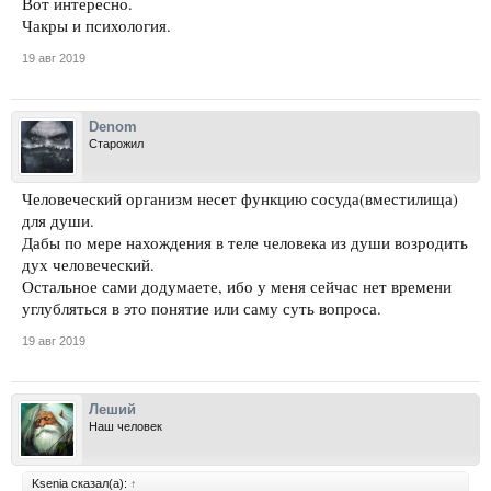
Вот интересно.
Чакры и психология.
19 авг 2019
Denom
Старожил
Человеческий организм несет функцию сосуда(вместилища)
для души.
Дабы по мере нахождения в теле человека из души возродить
дух человеческий.
Остальное сами додумаете, ибо у меня сейчас нет времени
углубляться в это понятие или саму суть вопроса.
19 авг 2019
Леший
Наш человек
Ksenia сказал(а):
↑