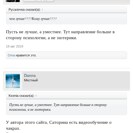
Русалочка сказал(а):
↑
чем лучше????Кому лучше????
Пусть не лучше, а уместнее. Тут направление больше в
сторону психологии, а не эзотерики.
19 авг 2019
Oma
нравится это.
Danna
Местный
Ksenia сказал(а):
↑
Пусть не лучше, а уместнее. Тут направление больше в сторону
психологии, а не эзотерики.
У автора этого сайта, Саторина есть видеообучение о
чакрах.