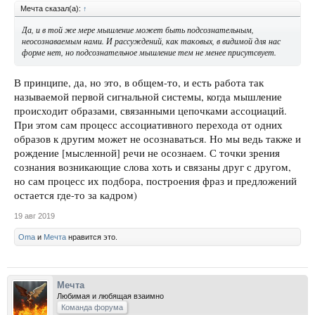
Мечта сказал(а):
↑
Да, и в той же мере мышление может быть подсознательным,
неосознаваемым нами. И рассуждений, как таковых, в видимой для нас
форме нет, но подсознательное мышление тем не менее присутсвует.
В принципе, да, но это, в общем-то, и есть работа так
называемой первой сигнальной системы, когда мышление
происходит образами, связанными цепочками ассоциаций.
При этом сам процесс ассоциативного перехода от одних
образов к другим может не осознаваться. Но мы ведь также и
рождение [мысленной] речи не осознаем. С точки зрения
сознания возникающие слова хоть и связаны друг с другом,
но сам процесс их подбора, построения фраз и предложений
остается где-то за кадром)
19 авг 2019
Oma
и
Мечта
нравится это.
Мечта
Любимая и любящая взаимно
Команда форума