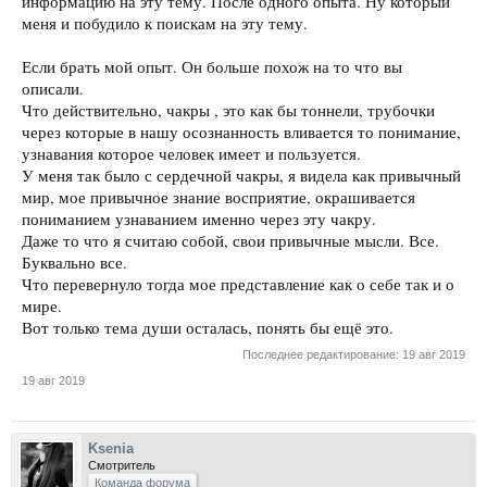
информацию на эту тему. После одного опыта. Ну который
меня и побудило к поискам на эту тему.
Если брать мой опыт. Он больше похож на то что вы
описали.
Что действительно, чакры , это как бы тоннели, трубочки
через которые в нашу осознанность вливается то понимание,
узнавания которое человек имеет и пользуется.
У меня так было с сердечной чакры, я видела как привычный
мир, мое привычное знание восприятие, окрашивается
пониманием узнаванием именно через эту чакру.
Даже то что я считаю собой, свои привычные мысли. Все.
Буквально все.
Что перевернуло тогда мое представление как о себе так и о
мире.
Вот только тема души осталась, понять бы ещё это.
Последнее редактирование:
19 авг 2019
19 авг 2019
Ksenia
Смотритель
Команда форума