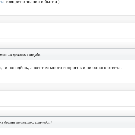
та
говорит о знании и бытии )
ться на прыжок в никуда.
да и попадёшь, а вот там много вопросов и ни одного ответа.
е достиг полностью, стал един?