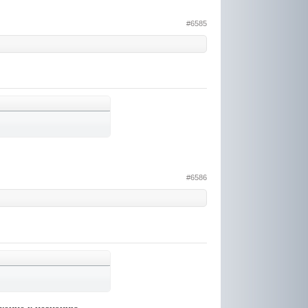
#6585
#6586