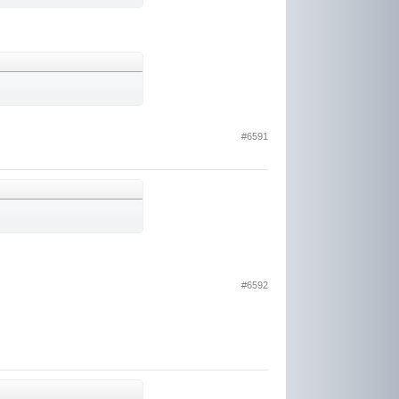
#6591
#6592