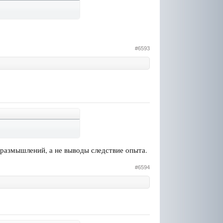
#6593
 размышлений, а не выводы следствие опыта.
#6594