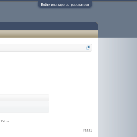
Войти или зарегистрироваться
ва...
#6581