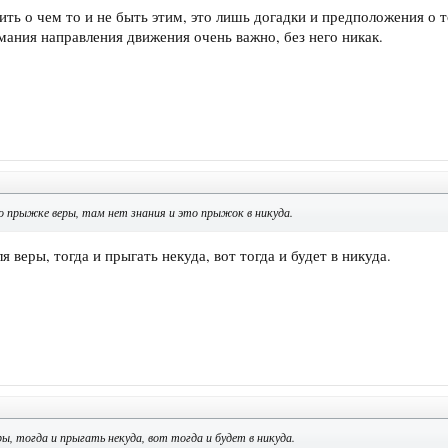
ть о чем то и не быть этим, это лишь догадки и предположения о т
мания направления движения очень важно, без него никак.
о прыжке веры, там нет знания и это прыжок в никуда.
я веры, тогда и прыгать некуда, вот тогда и будет в никуда.
ры, тогда и прыгать некуда, вот тогда и будет в никуда.