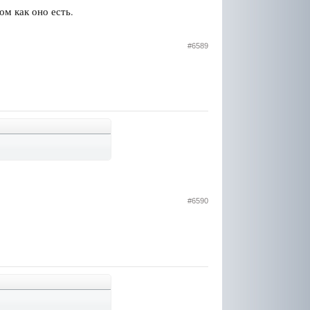
ом как оно есть.
#6589
#6590