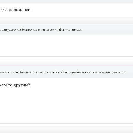
е это понимание.
 направления движения очень важно, без него никак.
о чем то и не быть этим, это лишь догадки и предположения о том как оно есть.
 чем то другим?