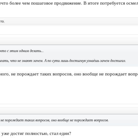
ечто более чем пошаговое продвижение. В итоге потребуется осмел
то.
что с этим одним делать...
гать, что не знают зачем. А по сути лишь достигнув узнаёшь зачем достигал.
ного, не порождает таких вопросов, оно вообще не порождает вопр
, не порождает таких вопросов, оно вообще не порождает вопросов.
 уже достиг полностью, стал един?