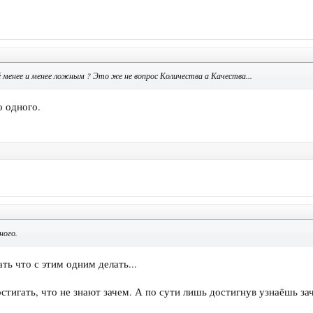
 менее и менее ложным ? Это же не вопрос Количества а Качества...
о одного.
ного.
ть что с этим одним делать...
стигать, что не знают зачем. А по сути лишь достигнув узнаёшь за