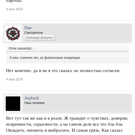
Европы.
4 июл 2024
Dan
Смотритель
Команда форума
Oma сказал(а):
↑
А это, конечно же, не фантомная концепция.
Нет конечно, да и не я это сказал, но полностью согласен.
4 июл 2024
Joylock
Наш человек
Вот тут так же как и в реале, Ж трындят о чувствах, доверии,
искренности, серьезности, а на самом деле все это бла бла.
Овладеть, пиометь и выбросить. И самая грязь. Как сказал