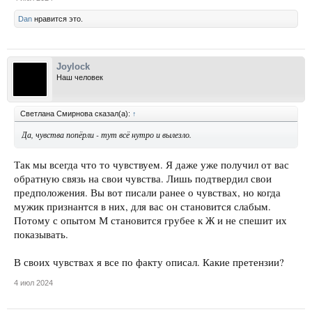
Dan
нравится это.
Joylock
Наш человек
Светлана Смирнова сказал(а):
↑
Да, чувства попёрли - тут всё нутро и вылезло.
Так мы всегда что то чувствуем. Я даже уже получил от вас
обратную связь на свои чувства. Лишь подтвердил свои
предположения. Вы вот писали ранее о чувствах, но когда
мужик признантся в них, для вас он становится слабым.
Потому с опытом М становится грубее к Ж и не спешит их
показывать.
В своих чувствах я все по факту описал. Какие претензии?
4 июл 2024