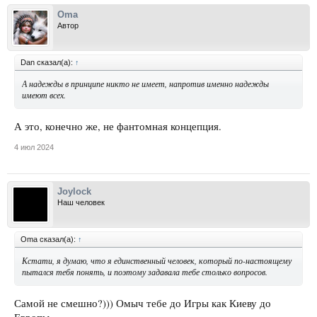
Oma
Автор
Dan сказал(а):
↑
А надежды в принципе никто не имеет, напротив именно надежды
имеют всех.
А это, конечно же, не фантомная концепция.
4 июл 2024
Joylock
Наш человек
Oma сказал(а):
↑
Кстати, я думаю, что я единственный человек, который по-настоящему
пытался тебя понять, и поэтому задавала тебе столько вопросов.
Самой не смешно?))) Омыч тебе до Игры как Киеву до