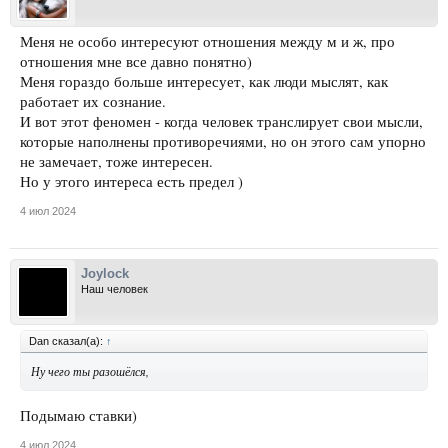
Меня не особо интересуют отношения между м и ж, про
отношения мне все давно понятно)
Меня гораздо больше интересует, как люди мыслят, как
работает их сознание.
И вот этот феномен - когда человек транслирует свои мысли,
которые наполнены противоречиями, но он этого сам упорно
не замечает, тоже интересен.
Но у этого интереса есть предел )
4 июл 2024
Joylock
Наш человек
Dan сказал(а):
↑
Ну чего ты разошёлся,
Подымаю ставки)
4 июл 2024