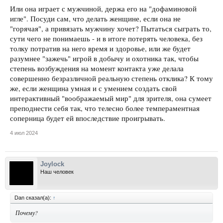
Или она играет с мужчиной, держа его на "дофаминовой
игле". Посуди сам, что делать женщине, если она не
"горячая", а привязать мужчину хочет? Пытаться сыграть то,
сути чего не понимаешь - и в итоге потерять человека, без
толку потратив на него время и здоровье, или же будет
разумнее "зажечь" игрой в добычу и охотника так, чтобы
степень возбуждения на момент контакта уже делала
совершенно безразличной реальную степень отклика? К тому
же, если женщина умная и с умением создать свой
интерактивный "воображаемый мир" для зрителя, она сумеет
преподнести себя так, что телесно более темпераментная
соперница будет ей впоследствие проигрывать.
4 июл 2024
Joylock
Наш человек
Dan сказал(а):
↑
Почему?