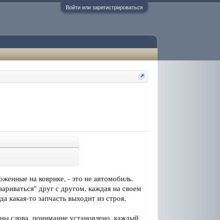
Войти или зарегистрироваться
оженные на коврике, - это не автомобиль.
ариваться" друг с другом, каждая на своем
а какая-то запчасть выходит из строя,
жны слова, понимание установлено, каждый