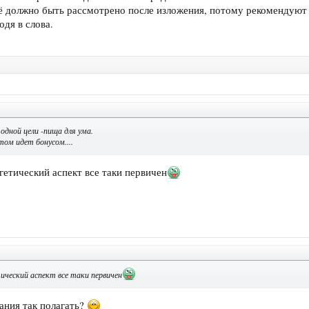
сё должно быть рассмотрено после изложения, потому рекомендуют 
дя в слова.
одной цели -пища для ума.
том идет бонусом....
гетический аспект все таки первичен
ический аспект все таки первичен
ания так полагать?