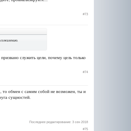
#73
 сожалению.
 призвано служить цели, почему цель только
#74
 то обмен с самим собой не возможен, ты и
руга сущностей.
Последнее редактирование:
3 сен 2018
#75