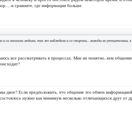
ор.....и сравните, где информации больше
х и со многими людьми, так же наблюдала и со стороны....выводы не утешительны, к
раюсь все рассматривать в процессах. Мне не понятно, кем общение
роисходит?
ны двое? Если предположить, что общение это обмен информацией,
 состоялось нужно как минимум несколько отличающихся друг от д