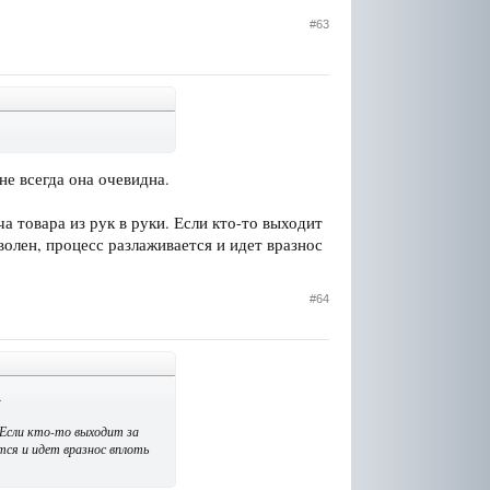
#63
не всегда она очевидна.
а товара из рук в руки. Если кто-то выходит
олен, процесс разлаживается и идет вразнос
#64
.
. Если кто-то выходит за
тся и идет вразнос вплоть