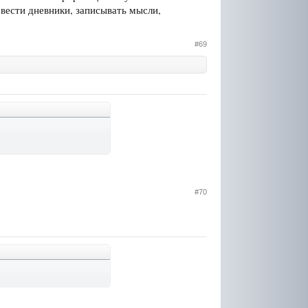
вести дневники, записывать мысли,
#69
#70