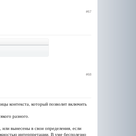
#67
#68
ицы контекста, который позволит включить
якого разного.
 или вынесены в свои определения, если
жностью интерпретации. В уме бесполезно