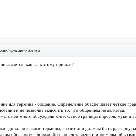
одной цели -пища для ума.
сновывается, как вы к этому пришли?
ние для термина - общение. Определение обеспечивает чёткие гран
ючений и не позволит включить то, что общением не является.
мы с ней много обсуждали контекстное границы пирогов, муки и вс
жит дополнительные термины, значит они должны быть развёрнуты,
Таким образом всё должно быть представлено с минимальной возмо