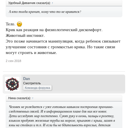
Удобный Диванчик сказал(а):
↑
А кто тогда кричит, кому что то не нравится?
Тело.
Крик как реакция на физиологический дискомфорт.
Животный инстинкт.
Это позже начинается манипуляция, когда ребенок связывает
улучшение состояния с громкостью крика. Но такие связи
могут строить и животные.
2 сен 2018
Dan
Смотритель
Команда форума
Нина сказал(а):
↑
Человек не рождается с уже готовым навыком построения причинно-
следственных связей. И в информационном плане для них все новое.
Дети исследуют мир постепенно. Суют руку в огонь, пальцы в розетку,
языком пробуют железные трубы на морозе, прыгают с крыш, лазят в
ямы на стойках и т.п. И если бы не бдительность взрослых, детская