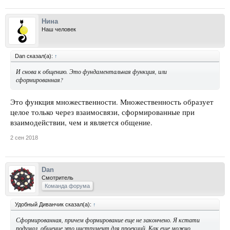
Нина
Наш человек
Dan сказал(а):
↑
И снова к общению. Это фундаментальная функция, или
сформированная?
Это функция множественности. Множественность образует
целое только через взаимосвязи, сформированные при
взаимодействии, чем и является общение.
2 сен 2018
Dan
Смотритель
Команда форума
Удобный Диванчик сказал(а):
↑
Сформированная, причем формирование еще не закончено. Я кстати
подумал, общение это инструмент для проекций. Как еще можно