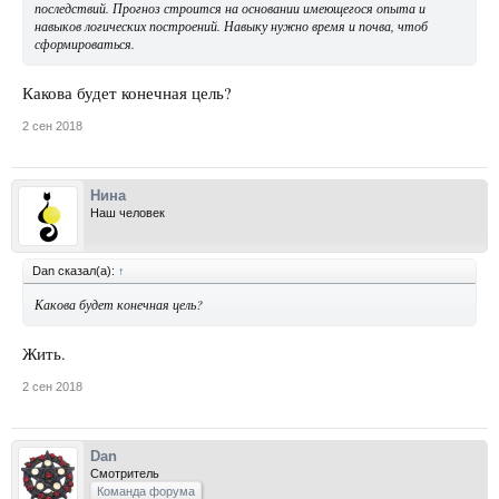
последствий. Прогноз строится на основании имеющегося опыта и
навыков логических построений. Навыку нужно время и почва, чтоб
сформироваться.
Какова будет конечная цель?
2 сен 2018
Нина
Наш человек
Dan сказал(а):
↑
Какова будет конечная цель?
Жить.
2 сен 2018
Dan
Смотритель
Команда форума