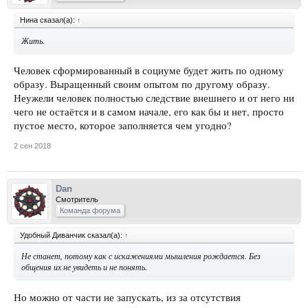
Нина сказал(а):
↑
Жить.
Человек сформированный в социуме будет жить по одному
образу. Выращенный своим опытом по другому образу.
Неужели человек полностью следствие внешнего и от него ни
чего не остаётся и в самом начале, его как бы и нет, просто
пустое место, которое заполняется чем угодно?
2 сен 2018
Dan
Смотритель
Команда форума
Удобный Диванчик сказал(а):
↑
Не станет, потому как с искажениями мышления рождается. Без
общения их не увидеть и не понять.
Но можно от части не запускать, из за отсутствия