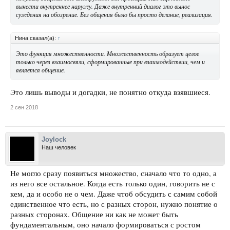
вынести внутреннее наружу. Даже внутренний диалог это вынос
суждения на обозрение. Без общения было бы просто делание, реализация.
Нина сказал(а):
↑
Это функция множественности. Множественность образует целое
только через взаимосвязи, сформированные при взаимодействии, чем и
является общение.
Это лишь выводы и догадки, не понятно откуда взявшиеся.
2 сен 2018
Joylock
Наш человек
Не могло сразу появиться множество, сначало что то одно, а
из него все остальное. Когда есть только один, говорить не с
кем, да и особо не о чем. Даже чтоб обсудить с самим собой
единственное что есть, но с разных сторон, нужно понятие о
разных сторонах. Общение ни как не может быть
фундаментальным, оно начало формироваться с ростом