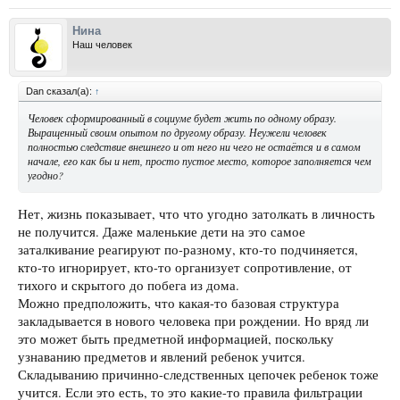
Нина
Наш человек
Dan сказал(а):
↑
Человек сформированный в социуме будет жить по одному образу.
Выращенный своим опытом по другому образу. Неужели человек
полностью следствие внешнего и от него ни чего не остаётся и в самом
начале, его как бы и нет, просто пустое место, которое заполняется чем
угодно?
Нет, жизнь показывает, что что угодно затолкать в личность
не получится. Даже маленькие дети на это самое
заталкивание реагируют по-разному, кто-то подчиняется,
кто-то игнорирует, кто-то организует сопротивление, от
тихого и скрытого до побега из дома.
Можно предположить, что какая-то базовая структура
закладывается в нового человека при рождении. Но вряд ли
это может быть предметной информацией, поскольку
узнаванию предметов и явлений ребенок учится.
Складыванию причинно-следственных цепочек ребенок тоже
учится. Если это есть, то это какие-то правила фильтрации