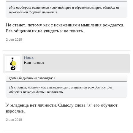
Или наоборот останется ясно видящим и здравомыслящим, обладая не
искажённой формой мышления.
Не станет, потому как с искажениями мышления рождается.
Без общения их не увидеть и не понять.
2 сен 2018
Нина
Наш человек
Удобный Диванчик сказал(а):
↑
Не станет, потому как с искажениями мышления рождается. Без
общения их не увидеть и не понять.
У младенца нет личности. Смыслу слова "я" его обучают
взрослые.
2 сен 2018