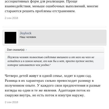
ассоциативных форм для реализации. Проще
взаимодействия, меньше ошибочных выполнений, многие
стараются решить проблемы отстранением.
2 сен 2018
Joylock
Наш человек
Dan сказал(а):
↑
Неужели человек полностью следствие внешнего и от него ни чего не
остаётся и в самом начале, его как бы и нет, просто пустое место,
которое заполняется чем угодно?
Четверо детей живут в одной семье, ходят в один сад.
Разница в их характерах сильно превосходит разницу в
полученном опыте. У каждого свои предпочтения и разные
взгляды на одни и те же явления. Адаптация поток из
снаружи внутрь, но есть поток и изнутри наружу.
2 сен 2018