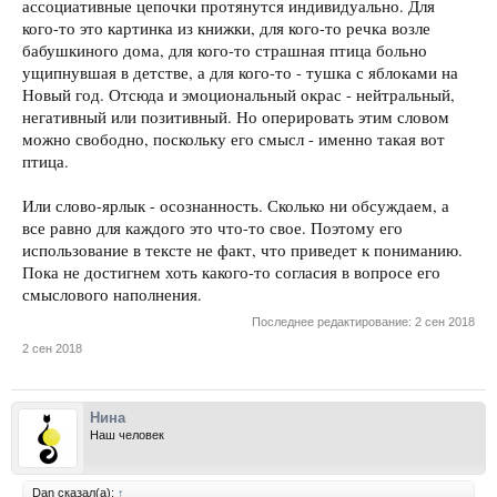
ассоциативные цепочки протянутся индивидуально. Для
кого-то это картинка из книжки, для кого-то речка возле
бабушкиного дома, для кого-то страшная птица больно
ущипнувшая в детстве, а для кого-то - тушка с яблоками на
Новый год. Отсюда и эмоциональный окрас - нейтральный,
негативный или позитивный. Но оперировать этим словом
можно свободно, поскольку его смысл - именно такая вот
птица.
Или слово-ярлык - осознанность. Сколько ни обсуждаем, а
все равно для каждого это что-то свое. Поэтому его
использование в тексте не факт, что приведет к пониманию.
Пока не достигнем хоть какого-то согласия в вопросе его
смыслового наполнения.
Последнее редактирование:
2 сен 2018
2 сен 2018
Нина
Наш человек
Dan сказал(а):
↑