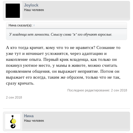
Joylock
Наш человек
Нина сказал(а):
↑
У младенца нет личности. Смыслу слова "я" его обучают взрослые.
А кто тогда кричит, кому что то не нравится? Сознание то
уже тут и нпчинает усложнятся, через адаптацию и
накопление опыта. Первый крик младенца, как только он
покинул уютное место, у мамы в животе, можно считать
проявлением общения, он выражает неприятие. Потом он
выражает его всегда, таким же образом, только что не так,
сразу кричать.
Последнее редактирование:
2 сен 2018
2 сен 2018
Нина
Наш человек