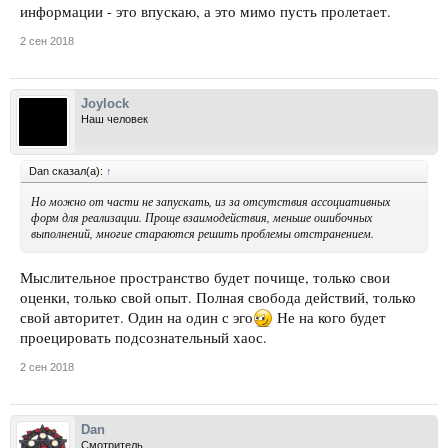
информации - это впускаю, а это мимо пусть пролетает.
2 сен 2018
Joylock
Наш человек
Dan сказал(а):
↑
Но можно от части не запускать, из за отсутствия ассоциативных
форм для реализации. Проще взаимодействия, меньше ошибочных
выполнений, многие стараются решить проблемы отстранением.
Мыслительное пространство будет почище, только свои
оценки, только свой опыт. Полная свобода действий, только
свой авторитет. Один на один с эго
Не на кого будет
проецировать подсознательный хаос.
2 сен 2018
Dan
Смотритель