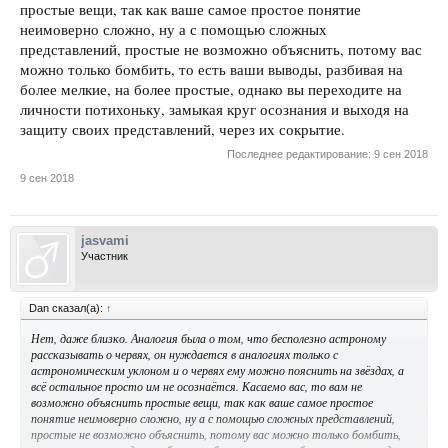
простые вещи, так как ваше самое простое понятие
неимоверно сложно, ну а с помощью сложных
представлений, простые не возможно объяснить, потому вас
можно только бомбить, то есть ваши выводы, разбивая на
более мелкие, на более простые, однако вы переходите на
личности потихоньку, замыкая круг осознания и выходя на
защиту своих представлений, через их сокрытие.
Последнее редактирование:
9 сен 2018
9 сен 2018
jasvami
Участник
Dan сказал(а):
↑
Нет, даже близко. Аналогия была о том, что бесполезно астроному
рассказывать о червях, он нуждается в аналогиях только с
астрономическим уклоном и о червях ему можно пояснить на звёздах, а
всё остальное просто им не осознаётся. Касаемо вас, то вам не
возможно объяснить простые вещи, так как ваше самое простое
понятие неимоверно сложно, ну а с помощью сложных представлений,
простые не возможно объяснить, потому вас можно только бомбить,