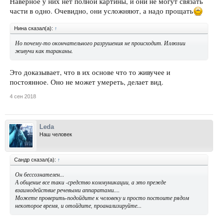
Наверное у них нет полной картины, и они не могут связать
части в одно. Очевидно, они усложняют, а надо прощать
Нина сказал(а):
↑
Но почему-то окончательного разрушения не происходит. Иллюзии
живучи как тараканы.
Это доказывает, что в их основе что то живучее и
постоянное. Оно не может умереть, делает вид.
4 сен 2018
Leda
Наш человек
Сандр сказал(а):
↑
Он бессознателен...
А общение все таки -средство коммуникации, а это прежде
взаимодействие речевыми аппаратами....
Можете проверить-подойдите к человеку и просто постоите рядом
некоторое время, и отойдите, проанализируйте...