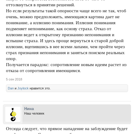
оттолкнуться в принятии решений.
Но если результаты такой опорности чаще всего не так, чтоб
очень, можно предположить, имеющаяся картина дает не
понимание, а иллюзию понимания. Иллюзия понимания
подменяет непонимание, как основу страха. Отказ от
иллюзии ведет к открытому признанию непонимания и
вспышке страха. И здесь проще вернуться к старой доброй
иллюзии, вцепившись в нее всеми лапами, чем пройти через
страх признания непонимания и заняться поиском реальных
опор.
Получается парадокс: сопротивление новым идеям растет из
отказа от сопротивления имеющимся.
5 сен 2018
Dan
и
Joylock
нравится это.
Нина
Наш человек
Отсюда следует, что прямое нападение на заблуждение будет