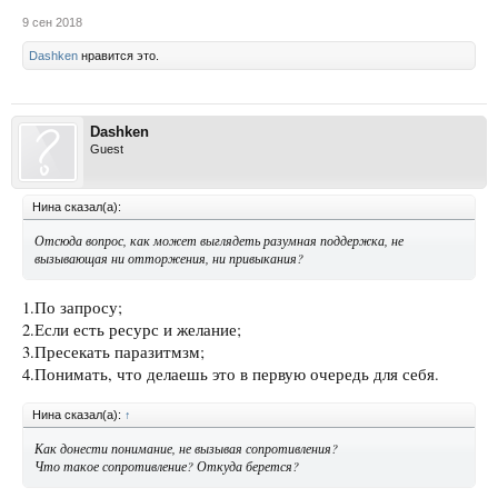
9 сен 2018
Dashken
нравится это.
Dashken
Guest
Нина сказал(а):
Отсюда вопрос, как может выглядеть разумная поддержка, не
вызывающая ни отторжения, ни привыкания?
1.По запросу;
2.Если есть ресурс и желание;
3.Пресекать паразитмзм;
4.Понимать, что делаешь это в первую очередь для себя.
Нина сказал(а):
↑
Как донести понимание, не вызывая сопротивления?
Что такое сопротивление? Откуда берется?