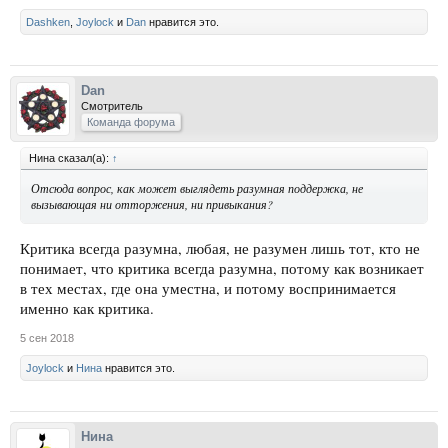
Dashken
,
Joylock
и
Dan
нравится это.
Dan
Смотритель
Команда форума
Нина сказал(а):
↑
Отсюда вопрос, как может выглядеть разумная поддержка, не
вызывающая ни отторжения, ни привыкания?
Критика всегда разумна, любая, не разумен лишь тот, кто не
понимает, что критика всегда разумна, потому как возникает
в тех местах, где она уместна, и потому воспринимается
именно как критика.
5 сен 2018
Joylock
и
Нина
нравится это.
Нина