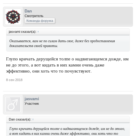
Dan
Смотритель
Команда форума
jasvami сказал(а):
↑
Оказывается, вам не по силам дать свое, даже без предоставления
доказательств своей правоты.
Глупо кричать дерущейся толпе о надвигающемся дожде, им
не до этого, а вот кидать в них камни очень даже
эффективно, они хоть что то почувствуют.
8 сен 2018
jasvami
Участник
Dan сказал(а):
↑
Глупо кричать дерущейся толпе о надвигающемся дожде, им не до этого,
а вот кидать в них камни очень даже эффективно, они хоть что то