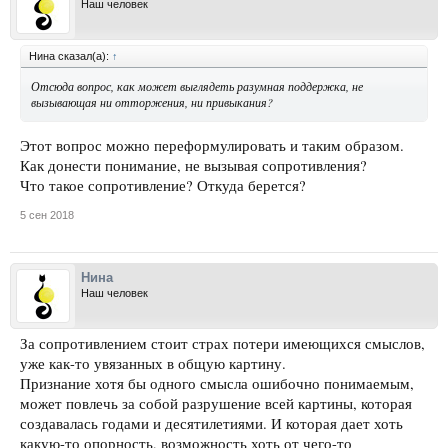
Наш человек
Нина сказал(а):
↑
Отсюда вопрос, как может выглядеть разумная поддержка, не
вызывающая ни отторжения, ни привыкания?
Этот вопрос можно переформулировать и таким образом.
Как донести понимание, не вызывая сопротивления?
Что такое сопротивление? Откуда берется?
5 сен 2018
Нина
Наш человек
За сопротивлением стоит страх потери имеющихся смыслов,
уже как-то увязанных в общую картину.
Признание хотя бы одного смысла ошибочно понимаемым,
может повлечь за собой разрушение всей картины, которая
создавалась годами и десятилетиями. И которая дает хоть
какую-то опорность, возможность хоть от чего-то