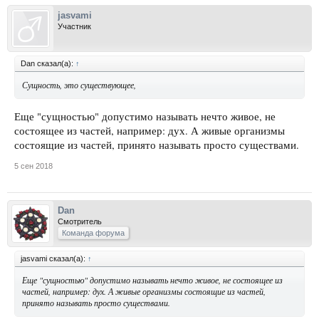
jasvami
Участник
Dan сказал(а):
↑
Сущность, это существующее,
Еще "сущностью" допустимо называть нечто живое, не
состоящее из частей, например: дух. А живые организмы
состоящие из частей, принято называть просто существами.
5 сен 2018
Dan
Смотритель
Команда форума
jasvami сказал(а):
↑
Еще "сущностью" допустимо называть нечто живое, не состоящее из
частей, например: дух. А живые организмы состоящие из частей,
принято называть просто существами.