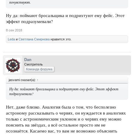
почувствуют.
Ну да: поймают бросальщика и подрихтуют ему фейс. Этот
эффект подразумевали?
8 сен 2018
Leda
и
Светлана Смирнова
нравится это.
Dan
Смотритель
Команда форума
jasvami сказал(а):
↑
Ну да: поймают бросальщика и подрихтуют ему фейс. Этот эффект
подразумевали?
Нет, даже близко. Аналогия была о том, что бесполезно
астроному рассказывать о червях, он нуждается в аналогиях
только с астрономическим уклоном и о червях ему можно
пояснить на звёздах, а всё остальное просто им не
осознаётся. Касаемо вас, то вам не возможно объяснить