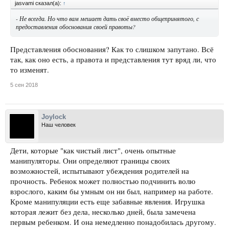
jasvami сказал(а):
↑
- Не всегда. Но что вам мешает дать своё вместо общепринятого, с
предоставления обоснования своей правоты?
Представления обоснования? Как то слишком запутано. Всё
так, как оно есть, а правота и представления тут вряд ли, что
то изменят.
5 сен 2018
Joylock
Наш человек
Дети, которые "как чистый лист", очень опытные
манипуляторы. Они определяют границы своих
возможностей, испытывают убеждения родителей на
прочность. Ребенок может полностью подчинить волю
взрослого, каким бы умным он ни был, например на работе.
Кроме манипуляции есть еще забавные явления. Игрушка
которая лежит без дела, несколько дней, была замечена
первым ребенком. И она немедленно понадобилась другому.