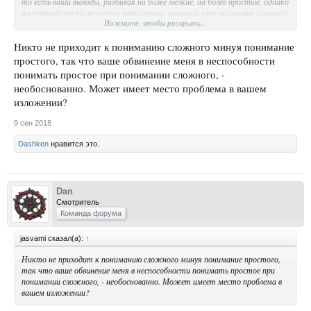
то есть ваши выводы, разбивая на более мелкие, на более простые, однако
вы переходите на личности потихоньку, замыкая круг осознания и выходя
Нажмите, чтобы раскрыть...
на защиту своих представлений, через их сокрытие.
Никто не приходит к пониманию сложного минуя понимание
простого, так что ваше обвинение меня в неспособности
понимать простое при понимании сложного, -
необоснованно. Может имеет место проблема в вашем
изложении?
9 сен 2018
Dashken
нравится это.
Dan
Смотритель
Команда форума
jasvami сказал(а):
↑
Никто не приходит к пониманию сложного минуя понимание простого,
так что ваше обвинение меня в неспособности понимать простое при
понимании сложного, - необоснованно. Может имеет место проблема в
вашем изложении?