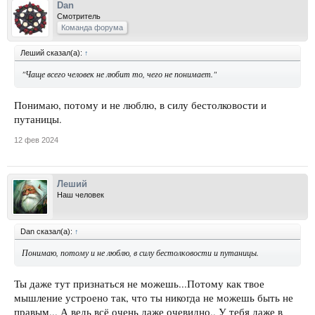
Dan
Смотритель
Команда форума
Леший сказал(а):
↑
"Чаще всего человек не любит то, чего не понимает."
Понимаю, потому и не люблю, в силу бестолковости и
путаницы.
12 фев 2024
Леший
Наш человек
Dan сказал(а):
↑
Понимаю, потому и не люблю, в силу бестолковости и путаницы.
Ты даже тут признаться не можешь...Потому как твое
мышление устроено так, что ты никогда не можешь быть не
правым... А ведь всё очень даже очевидно.. У тебя даже в