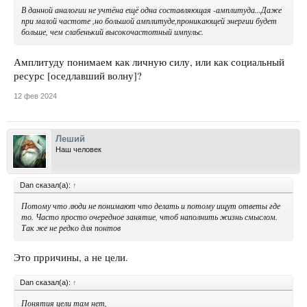
В данной аналогии не учтёна ещё одна составляющая -амплитуда...Даже
при малой частоте ,но большой амплитуде,проникающей энергии будет
больше, чем слабенький высокочастотный импульс.
Амплитуду понимаем как личную силу, или как социальный
ресурс [оседлавший волну]?
12 фев 2024
Леший
Наш человек
Dan сказал(а):
↑
Потому что люди не понимают что делать и потому ищут ответы где
то. Часто просто очередное занятие, чтоб наполнить жизнь смыслом.
Так же не редко для понтов
Это прричины, а не цели.
Dan сказал(а):
↑
Понятия цели там нет,