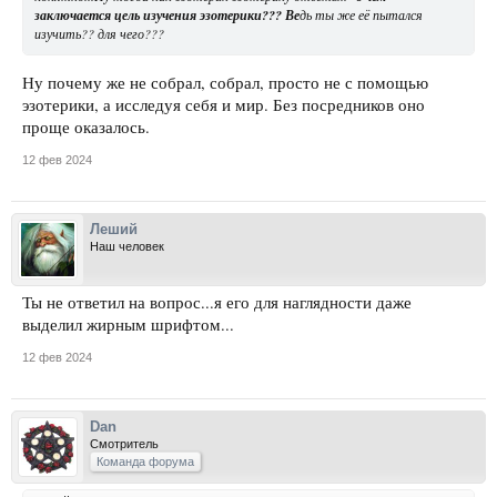
заключается цель изучения эзотерики??? Ве
дь ты же её пытался
изучить?? для чего???
Ну почему же не собрал, собрал, просто не с помощью
эзотерики, а исследуя себя и мир. Без посредников оно
проще оказалось.
12 фев 2024
Леший
Наш человек
Ты не ответил на вопрос...я его для наглядности даже
выделил жирным шрифтом...
12 фев 2024
Dan
Смотритель
Команда форума