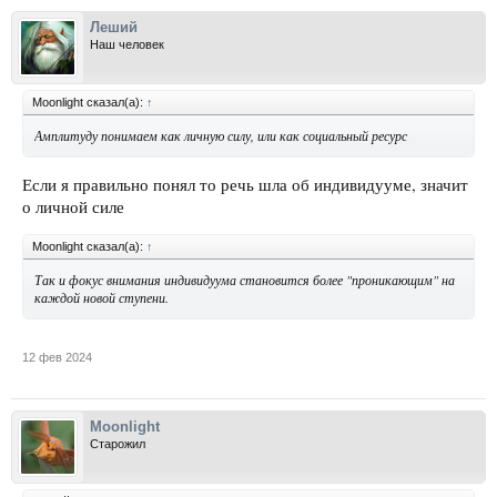
Леший
Наш человек
Moonlight сказал(а):
↑
Амплитуду понимаем как личную силу, или как социальный ресурс
Если я правильно понял то речь шла об индивидууме, значит
о личной силе
Moonlight сказал(а):
↑
Так и фокус внимания индивидуума становится более "проникающим" на
каждой новой ступени.
12 фев 2024
Moonlight
Старожил