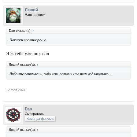
Леший
Наш человек
Dan сказал(а):
↑
Покажи противоречие.
Я ж тебе уже показал
Леший сказал(а):
↑
Либо ты понимаешь, либо нет, потому что там всё запутано...
12 фев 2024
Dan
Смотритель
Команда форума
Леший сказал(а):
↑