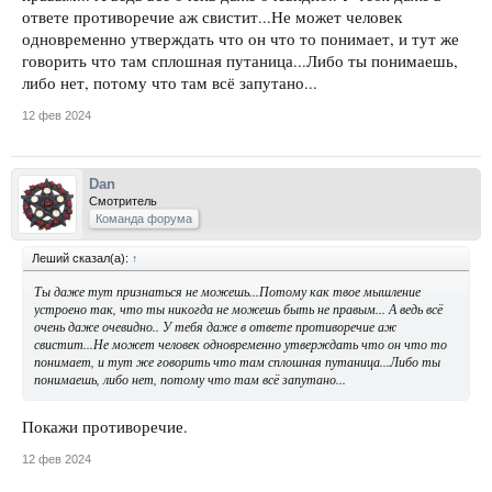
ответе противоречие аж свистит...Не может человек
одновременно утверждать что он что то понимает, и тут же
говорить что там сплошная путаница...Либо ты понимаешь,
либо нет, потому что там всё запутано...
12 фев 2024
Dan
Смотритель
Команда форума
Леший сказал(а):
↑
Ты даже тут признаться не можешь...Потому как твое мышление
устроено так, что ты никогда не можешь быть не правым... А ведь всё
очень даже очевидно.. У тебя даже в ответе противоречие аж
свистит...Не может человек одновременно утверждать что он что то
понимает, и тут же говорить что там сплошная путаница...Либо ты
понимаешь, либо нет, потому что там всё запутано...
Покажи противоречие.
12 фев 2024