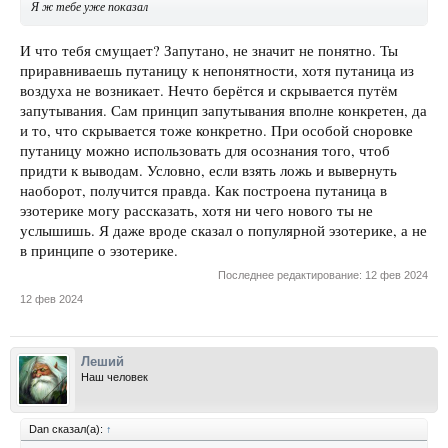
Я ж тебе уже показал
И что тебя смущает? Запутано, не значит не понятно. Ты
приравниваешь путаницу к непонятности, хотя путаница из
воздуха не возникает. Нечто берётся и скрывается путём
запутывания. Сам принцип запутывания вполне конкретен, да
и то, что скрывается тоже конкретно. При особой сноровке
путаницу можно использовать для осознания того, чтоб
придти к выводам. Условно, если взять ложь и вывернуть
наоборот, получится правда. Как построена путаница в
эзотерике могу рассказать, хотя ни чего нового ты не
услышишь. Я даже вроде сказал о популярной эзотерике, а не
в принципе о эзотерике.
Последнее редактирование:
12 фев 2024
12 фев 2024
Леший
Наш человек
Dan сказал(а):
↑