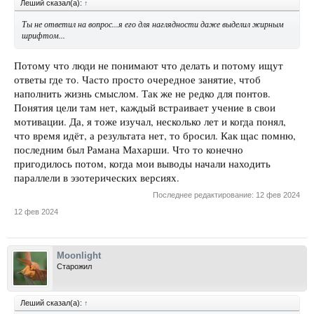
Леший сказал(а):
↑
Ты не ответил на вопрос...я его для наглядности даже выделил жирным
шрифтом...
Потому что люди не понимают что делать и потому ищут
ответы где то. Часто просто очередное занятие, чтоб
наполнить жизнь смыслом. Так же не редко для понтов.
Понятия цели там нет, каждый встраивает учение в свои
мотивации. Да, я тоже изучал, несколько лет и когда понял,
что время идёт, а результата нет, то бросил. Как щас помню,
последним был Рамана Махарши. Что то конечно
пригодилось потом, когда мои выводы начали находить
параллели в эзотерических версиях.
Последнее редактирование:
12 фев 2024
12 фев 2024
Moonlight
Старожил
Леший сказал(а):
↑