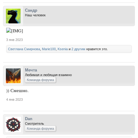
Сандр
Наш человек
3 янв 2023
Светлана Смирнова
,
Marie100
,
Ksenia
и
2 другим
нравится это.
Мечта
Любимая и любящая взаимно
Команда форума
)) Смешно.
4 янв 2023
Dan
Смотритель
Команда форума