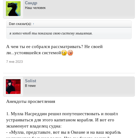
Сандр
Наш человек
Dan сказал(а):
↑
я хотел чтоб ты показала свою систему мышления.
А чем ты ее собрался рассматривать? Не своей
ли...устоявшейся системой
7 янв 2023
Solist
В теме
Анекдоты просветления
1. Мулла Насреддин решил попутешествовать и пошёл
устраиваться для этого капитаном корабля. И вот его
экзаменует владелец судна:
- «Мулла, представьте, вот вы в Океане и на ваш корабль