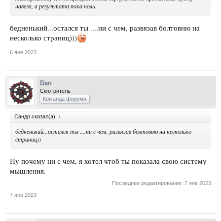
навела, а результата пока ноль.
бедненький...остался ты ....ни с чем, развязав болтовню на
несколько страниц)))
6 янв 2023
Dan
Смотритель
Команда форума
Сандр сказал(а):
↑
бедненький...остался ты ....ни с чем, развязав болтовню на несколько
страниц))
Ну почему ни с чем, я хотел чтоб ты показала свою систему
мышления.
Последнее редактирование:
7 янв 2023
7 янв 2023