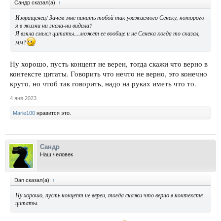
Сандр сказал(а):
↑
Извращенец! Зачем мне пинать тобой так уважаемого Сенеку, которого
я в жизни ни знала-ни видала?
Я взяла смысл цитаты....может ее вообще и не Сенека когда то сказал,
мм?
Ну хорошо, пусть концепт не верен, тогда скажи что верно в
контексте цитаты. Говорить что нечто не верно, это конечно
круто, но чтоб так говорить, надо на руках иметь что то.
4 янв 2023
Marie100
нравится это.
Сандр
Наш человек
Dan сказал(а):
↑
Ну хорошо, пусть концепт не верен, тогда скажи что верно в контексте
цитаты.