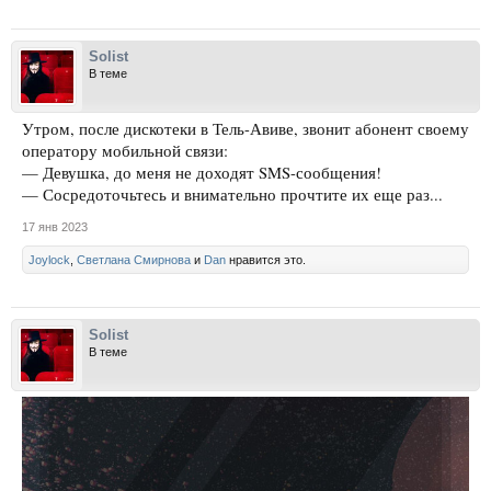
Solist
В теме
Утром, после дискотеки в Тель-Авиве, звонит абонент своему
оператору мобильной связи:
— Девушка, до меня не доходят SMS-сообщения!
— Сосредоточьтесь и внимательно прочтите их еще раз...
17 янв 2023
Joylock
,
Светлана Смирнова
и
Dan
нравится это.
Solist
В теме