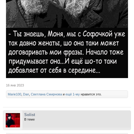
16 янв 2023
Marie100
,
Dan
,
Светлана Смирнова
и
ещё 1-му
нравится это.
Solist
В теме