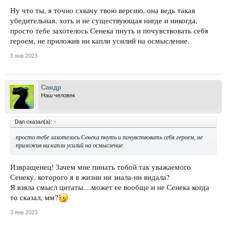
Ну что ты, я точно схвачу твою версию, она ведь такая
убедительная, хоть и не существующая нигде и никогда,
просто тебе захотелось Сенека пнуть и почувствовать себя
героем, не приложив ни капли усилий на осмысление.
3 янв 2023
Сандр
Наш человек
Dan сказал(а):
↑
просто тебе захотелось Сенека пнуть и почувствовать себя героем, не
приложив ни капли усилий на осмысление.
Извращенец! Зачем мне пинать тобой так уважаемого
Сенеку, которого я в жизни ни знала-ни видала?
Я взяла смысл цитаты....может ее вообще и не Сенека когда
то сказал, мм?
3 янв 2023