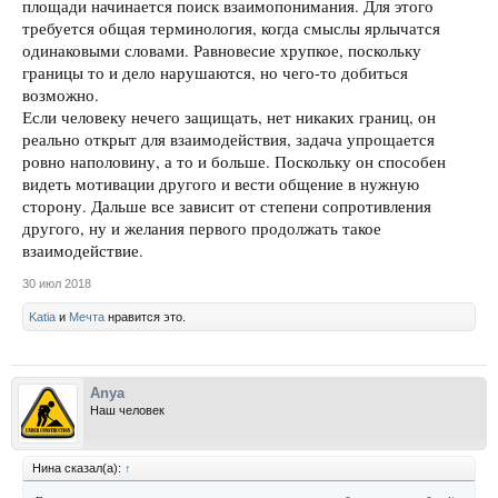
площади начинается поиск взаимопонимания. Для этого
требуется общая терминология, когда смыслы ярлычатся
одинаковыми словами. Равновесие хрупкое, поскольку
границы то и дело нарушаются, но чего-то добиться
возможно.
Если человеку нечего защищать, нет никаких границ, он
реально открыт для взаимодействия, задача упрощается
ровно наполовину, а то и больше. Поскольку он способен
видеть мотивации другого и вести общение в нужную
сторону. Дальше все зависит от степени сопротивления
другого, ну и желания первого продолжать такое
взаимодействие.
30 июл 2018
Katia
и
Мечта
нравится это.
Anya
Наш человек
Нина сказал(а):
↑