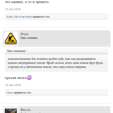
это наивно, а то и чревато.
31 июл 2018
Katia
,
Мечта
и
Нина
нравится это.
Anya
Наш человек
Dan сказал(а):
↑
взаимопонимание для человека сродни чуду, так как раскрываются
каналы закупоренных чувств. Вроде мелочь, всего лишь поняли друг друга,
а прилив сил и вдохновения такой, что горы готов свернуть.
оргазм мозга
31 июл 2018
Нина
нравится это.
Мечта