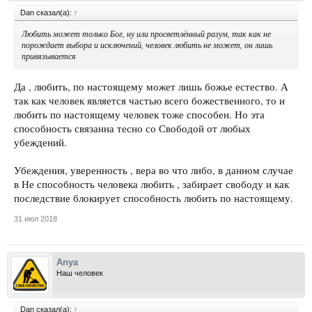
Dan сказал(а):
↑
Любить может только Бог, ну или просветлённый разум, так как не
порождает выбора и исключений, человек любить не может, он лишь
привязывается
Да , любить, по настоящему может лишь божье естество. А
так как человек является частью всего божественного, то и
любить по настоящему человек тоже способен. Но эта
способность связанна тесно со Свободой от любых
убеждений.
Убеждения, уверенность , вера во что либо, в данном случае
в Не способность человека любить , забирает свободу и как
последствие блокирует способность любить по настоящему.
31 июл 2018
Anya
Наш человек
Dan сказал(а):
↑