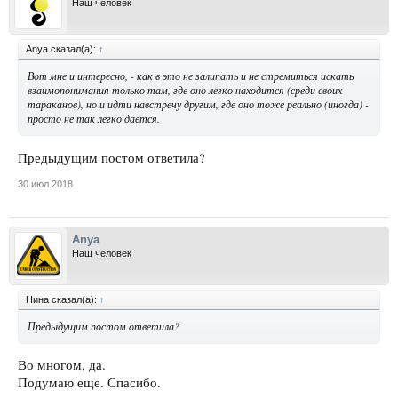
Наш человек
Anya сказал(а):
↑
Вот мне и интересно, - как в это не залипать и не стремиться искать
взаимопонимания только там, где оно легко находится (среди своих
тараканов), но и идти навстречу другим, где оно тоже реально (иногда) -
просто не так легко даётся.
Предыдущим постом ответила?
30 июл 2018
Anya
Наш человек
Нина сказал(а):
↑
Предыдущим постом ответила?
Во многом, да.
Подумаю еще. Спасибо.