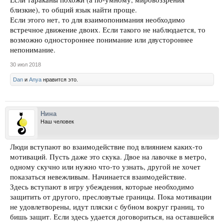
близкие), то общий язык найти проще.
Если этого нет, то для взаимопонимания необходимо
встречное движение двоих. Если такого не наблюдается, то
возможно одностороннее понимание или двустороннее
непонимание.
30 июл 2018
Dan
и
Anya
нравится это.
Нина
Наш человек
Люди вступают во взаимодействие под влиянием каких-то
мотиваций. Пусть даже это скука. Двое на лавочке в метро,
одному скучно или нужно что-то узнать, другой не хочет
показаться невежливым. Начинается взаимодействие.
Здесь вступают в игру убеждения, которые необходимо
защитить от другого, пресловутые границы. Пока мотивации
не удовлетворены, идут пляски с бубном вокруг границ, то
бишь защит. Если здесь удается договориться, на оставшейся