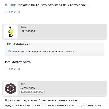
@Нина
, похоже на то, что отвечала на что то свое...
31 июл 2018
Нина
Наш человек
Мечта сказал(а):
↑
@Нина
, похоже на то, что отвечала на что то свое...
Все может быть.
31 июл 2018
Dan
Смотритель
Команда форума
Чужие это те, кто не благоволит личностным
представлениям, свои соответственно те кто одобряют и не