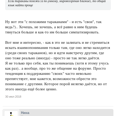
Если тараканы похожи (а по-умному, мировоззрения близкие), то общий
язык найти проще
Ну вот эти "с похожими тараканами" - и есть "свои", так
ведь?).. Хочешь, не хочешь, а всё равно к ним будешь
тянуться больше и как-то им больше симпатизировать.
Вот мне и интересно, - как в это не залипать и не стремиться
искать взаимопонимания только там, где оно легко находится
(среди своих тараканов), но и идти навстречу другим, где
оно тоже реально (иногда) - просто не так легко даётся.
Я не только про себя, как ты понимаешь (хотя я этому учусь
как раз).. а вообще, про то же общение на форуме. Просто
тенденция к поддержанию "своих" часто невольно
препятствует, мне кажется, возможности обрести это
понимание с другими. Которое порой нелегко даётся, но от
этого иногда ещё более ценно.
30 июл 2018
Нина