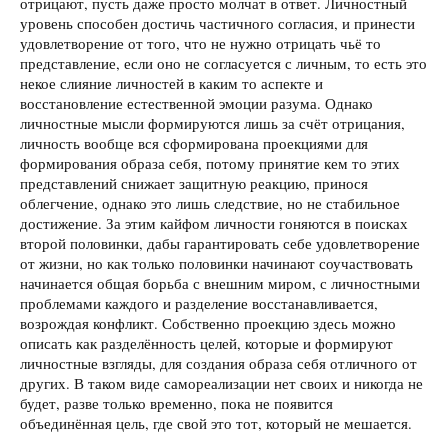
отрицают, пусть даже просто молчат в ответ. Личностный
уровень способен достичь частичного согласия, и принести
удовлетворение от того, что не нужно отрицать чьё то
представление, если оно не согласуется с личным, то есть это
некое слияние личностей в каким то аспекте и
восстановление естественной эмоции разума. Однако
личностные мысли формируются лишь за счёт отрицания,
личность вообще вся сформирована проекциями для
формирования образа себя, потому принятие кем то этих
представлений снижает защитную реакцию, принося
облегчение, однако это лишь следствие, но не стабильное
достижение. За этим кайфом личности гоняются в поисках
второй половинки, дабы гарантировать себе удовлетворение
от жизни, но как только половинки начинают соучаствовать
начинается общая борьба с внешним миром, с личностными
проблемами каждого и разделение восстанавливается,
возрождая конфликт. Собственно проекцию здесь можно
описать как разделённость целей, которые и формируют
личностные взгляды, для создания образа себя отличного от
других. В таком виде самореализации нет своих и никогда не
будет, разве только временно, пока не появится
объединённая цель, где свой это тот, который не мешается.