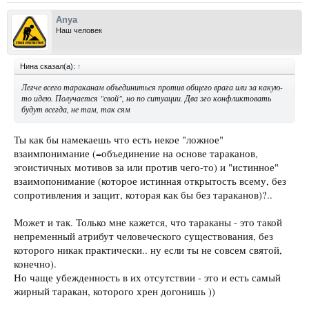
Anya
Наш человек
Нина сказал(а):
↑
Легче всего тараканам объединиться против общего врага или за какую-
то идею. Получается "свой", но по ситуации. Два эго конфликтовать
будут всегда, не там, так сям
Ты как бы намекаешь что есть некое "ложное"
взаимпонимание (=объединение на основе тараканов,
эгоистичных мотивов за или против чего-то) и "истинное"
взаимопонимание (которое истинная открытость всему, без
сопротивления и защит, которая как бы без тараканов)?..
Может и так. Только мне кажется, что тараканы - это такой
непременный атрибут человеческого существования, без
которого никак практически.. ну если ты не совсем святой,
конечно).
Но чаще убежденность в их отсутствии - это и есть самый
жирный таракан, которого хрен догонишь ))