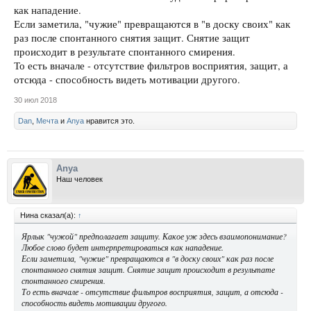
как нападение.
Если заметила, "чужие" превращаются в "в доску своих" как
раз после спонтанного снятия защит. Снятие защит
происходит в результате спонтанного смирения.
То есть вначале - отсутствие фильтров восприятия, защит, а
отсюда - способность видеть мотивации другого.
30 июл 2018
Dan
,
Мечта
и
Anya
нравится это.
Anya
Наш человек
Нина сказал(а):
↑
Ярлык "чужой" предполагает защиту. Какое уж здесь взаимопонимание?
Любое слово будет интерпретироваться как нападение.
Если заметила, "чужие" превращаются в "в доску своих" как раз после
спонтанного снятия защит. Снятие защит происходит в результате
спонтанного смирения.
То есть вначале - отсутствие фильтров восприятия, защит, а отсюда -
способность видеть мотивации другого.