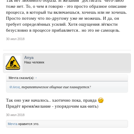
Так нет любимого образа. И желания "достигать" чего-либо
тоже нет. То, о чем я говорю - это просто образное описание
процесса, в который ты включаешься, хочешь или не хочешь.
Просто потому что по-другому уже не можешь. И да, он
требует определённых усилий. Хотя ощущения лёгкости
безусловно в процессе прибавляется.. но это не самоцель.
30 июл 2018
Anya
Наш человек
Мечта сказал(а):
↑
@Anya
, терапевтическое общение еше планируется?
Так оно уже началось.. хаотично пока, правда
Придёт время/желание - упорядочим как-нить)
30 июл 2018
Мечта
нравится это.