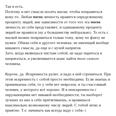
Так и есть.
Поэтому и нет смысла носить маски, чтобы понравиться
кому-то. Любая
маска
личность нравится определенному
проценту людей, вне зависимости от того что эта
маска
личность из себя представляет, и одинаковому проценту
людей не нравится (ну а большинству нейтрально). То есть с
маской можно понравиться только тому, кому по факту не
нужен. Обман себя и другого человека, не имеющий вообще
никакого смысла, да еще и с кучей напрягов.
Зато, когда являешься чистым собой, не надо париться и
того самого
напрягаться, и увеличивается шанс найти
человека.
Короче, да. Искренность рулит, и надо к ней стремиться. При
этом искренность с собой просто необходима. Если знаешь и
принимаешь себя, то у тебя нет неврозов, и ты счастливый
человек, у которого всё хорошо. И в неискренности с
окружающими нет никакой необходимости, ты наоборот
лучших из них к себе притягиваешь, и нравишься
максимально возможному числу людей. С тобой легко и
приятно. Т.е. начинать как всегда надо с себя;-)