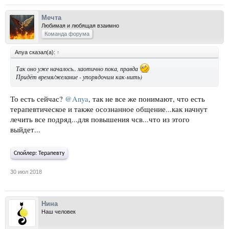
Мечта
Любимая и любящая взаимно
Команда форума
Anya сказал(а):
↑
Так оно уже началось.. хаотично пока, правда
Придёт время/желание - упорядочим как-нить)
То есть сейчас?
@Anya
, так не все же понимают, что есть
терапевтическое и также осознанное общение...как начнут
лечить все подряд...для повышения чсв...что из этого
выйдет...
Спойлер:
Терапевту
30 июл 2018
Нина
Наш человек