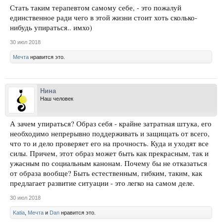
Стать таким терапевтом самому себе, - это пожалуй
единственное ради чего в этой жизни стоит хоть сколько-
нибудь упираться.. имхо)
30 июл 2018
Мечта
нравится это.
Нина
Наш человек
А зачем упираться? Образ себя - крайне затратная штука, его
необходимо непрерывно поддерживать и защищать от всего,
что то и дело проверяет его на прочность. Куда и уходят все
силы. Причем, этот образ может быть как прекрасным, так и
ужасным по социальным канонам. Почему бы не отказаться
от образа вообще? Быть естественным, гибким, таким, как
предлагает развитие ситуации - это легко на самом деле.
30 июл 2018
Katia
,
Мечта
и
Dan
нравится это.