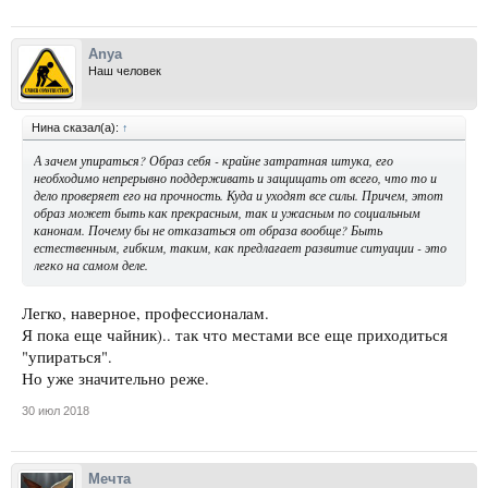
Anya
Наш человек
Нина сказал(а):
↑
А зачем упираться? Образ себя - крайне затратная штука, его
необходимо непрерывно поддерживать и защищать от всего, что то и
дело проверяет его на прочность. Куда и уходят все силы. Причем, этот
образ может быть как прекрасным, так и ужасным по социальным
канонам. Почему бы не отказаться от образа вообще? Быть
естественным, гибким, таким, как предлагает развитие ситуации - это
легко на самом деле.
Легко, наверное, профессионалам.
Я пока еще чайник).. так что местами все еще приходиться
"упираться".
Но уже значительно реже.
30 июл 2018
Мечта