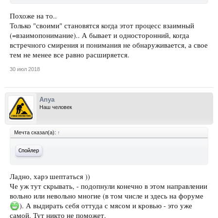
Похоже на то..
Только "своими" становятся когда этот процесс взаимный
(=взаимопонимание).. А бывает и односторонний, когда
встречного смирения и понимания не обнаруживается, а свое
тем не менее все равно расширяется.
30 июл 2018
Anya
Наш человек
Мечта сказал(а):
↑
Спойлер
Ладно, харэ шептаться ))
Че уж тут скрывать, - подопнули конечно в этом направлении
вольно или невольно многие (в том числе и здесь на форуме
). А выдирать себя оттуда с мясом и кровью - это уже
самой. Тут никто не поможет.