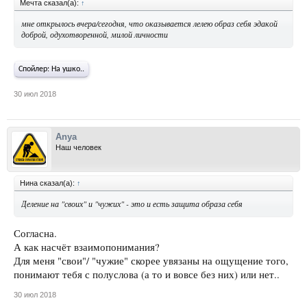
Мечта сказал(а):
↑
мне открылось вчера/сегодня, что оказывается лелею образ себя эдакой
доброй, одухотворенной, милой личности
Спойлер:
На ушко..
30 июл 2018
Anya
Наш человек
Нина сказал(а):
↑
Деление на "своих" и "чужих" - это и есть защита образа себя
Согласна.
А как насчёт взаимопонимания?
Для меня "свои"/ "чужие" скорее увязаны на ощущение того,
понимают тебя с полуслова (а то и вовсе без них) или нет..
30 июл 2018