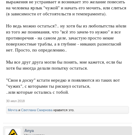
выражения не устраивает и возникает это желание повесить
на человека ярлык "чужой" и начать его мочить, или слиться
(в зависимости от обстоятельств и темперамента).
Но ведь можно остаться?.. ну хотя бы из любопытства и/или
из того же понимания, что "всё это зачем-то нужно" и все
противоречия - на самом деле, зачастую просто некие
поверхностные траблы, а в глубине - никаких разногласий
нет. Просто, по определению..
Мы все друг друга могли бы понять, мне кажется, если бы
хотя бы иногда делали попытку остаться.
"Свои в доску" кстати нередко и появляются из таких вот
"чужих", с которыми ты рискнул остаться,
..или которые остались с тобой.
30 июл 2018
Мечта
и
Светлана Смирнова
нравится это.
Anya