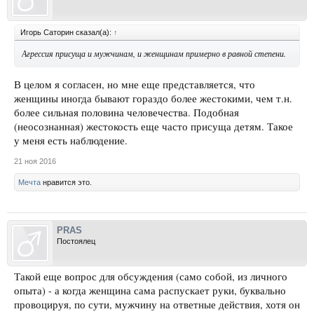
Игорь Саторин сказал(а):
↑
Агрессия присуща и мужчинам, и женщинам примерно в равной степени.
В целом я согласен, но мне еще представляется, что
женщины иногда бывают гораздо более жестокими, чем т.н.
более сильная половина человечества. Подобная
(неосознанная) жестокость еще часто присуща детям. Такое
у меня есть наблюдение.
21 ноя 2016
Мечта
нравится это.
PRAS
Постоялец
Такой еще вопрос для обсуждения (само собой, из личного
опыта) - а когда женщина сама распускает руки, буквально
провоцируя, по сути, мужчину на ответные действия, хотя он