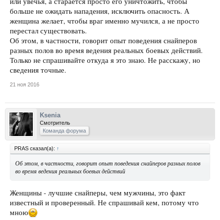
или увечья, а старается просто его уничтожить, чтобы
больше не ожидать нападения, исключить опасность. А
женщина желает, чтобы враг именно мучился, а не просто
перестал существовать.
Об этом, в частности, говорит опыт поведения снайперов
разных полов во время ведения реальных боевых действий.
Только не спрашивайте откуда я это знаю. Не расскажу, но
сведения точные.
21 ноя 2016
Ksenia
Смотритель
Команда форума
PRAS сказал(а):
↑
Об этом, в частности, говорит опыт поведения снайперов разных полов
во время ведения реальных боевых действий
Женщины - лучшие снайперы, чем мужчины, это факт
известный и проверенный. Не спрашивай кем, потому что
мною