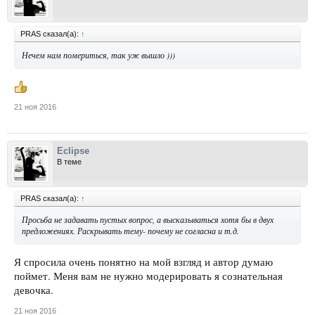
PRAS сказал(а):
↑
Нечем нам помериться, так уж вышло )))
21 ноя 2016
Eclipse
В теме
PRAS сказал(а):
↑
Просьба не задавать пустых вопрос, а высказываться хотя бы в двух
предложениях. Раскрывать тему- почему не согласна и т.д.
Я спросила очень понятно на мой взгляд и автор думаю
поймет. Меня вам не нужно модерировать я сознательная
девочка.
21 ноя 2016