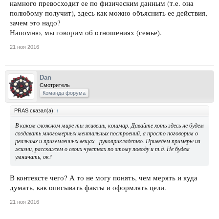
намного превосходит ее по физическим данным (т.е. она
полюбому получит), здесь как можно объяснить ее действия,
зачем это надо?
Напомню, мы говорим об отношениях (семье).
21 ноя 2016
Dan
Смотритель
Команда форума
PRAS сказал(а):
↑
В каком сложном мире ты живешь, кошмар. Давайте хоть здесь не будем
создавать многомерных ментальных построений, а просто поговорим о
реальных и приземленных вещах - рукоприкладство. Приведем примеры из
жизни, расскажем о своих чувствах по этому поводу и т.д. Не будем
умничать, ок?
В контексте чего? А то не могу понять, чем мерять и куда
думать, как описывать факты и оформлять цели.
21 ноя 2016