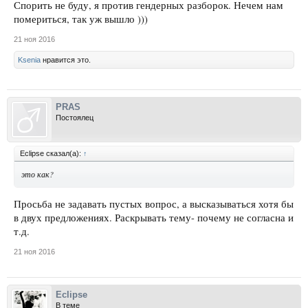
Спорить не буду, я против гендерных разборок. Нечем нам
помериться, так уж вышло )))
21 ноя 2016
Ksenia
нравится это.
PRAS
Постоялец
Eclipse сказал(а):
↑
это как?
Просьба не задавать пустых вопрос, а высказываться хотя бы
в двух предложениях. Раскрывать тему- почему не согласна и
т.д.
21 ноя 2016
Eclipse
В теме