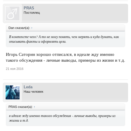
PRAS
Постоялец
Dan сказал(а):
↑
В контексте чего? А то не могу понять, чем мерять и куда думать, как
описывать факты и оформлять цели.
Игорь Саторин хорошо отписался, в идеале жду именно
такого обсуждения - личные выводы, примеры из жизни и т.д.
21 ноя 2016
Leda
Наш человек
PRAS сказал(а):
↑
в идеале жду именно такого обсуждения - личные выводы, примеры из
жизни и т.д.