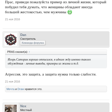
Прас, приведи пожалуйста пример из личной жизни, который
побудил тебя думать, что женщины обладают иногда
большей жестокостью, чем мужчины
21 ноя 2016
Dan
Смотритель
Команда форума
PRAS сказал(а):
↑
Игорь Саторин хорошо отписался, в идеале жду именно такого
обсуждения - личные выводы, примеры из жизни и т.д.
Агрессия, это защита, а защита нужна только слабости.
21 ноя 2016
Мечта
и
Draw
нравится это.
Nox
Местный