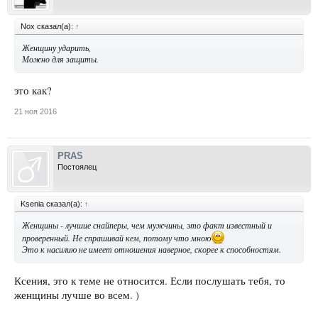
Nox сказал(а):
↑
Женщину ударить,
Можно для защиты.
это как?
21 ноя 2016
PRAS
Постоялец
Ksenia сказал(а):
↑
Женщины - лучшие снайперы, чем мужчины, это факт известный и
проверенный. Не спрашивай кем, потому что мною
Это к насилию не имеет отношения наверное, скорее к способностям.
Ксения, это к теме не относится. Если послушать тебя, то
женщины лучше во всем. )