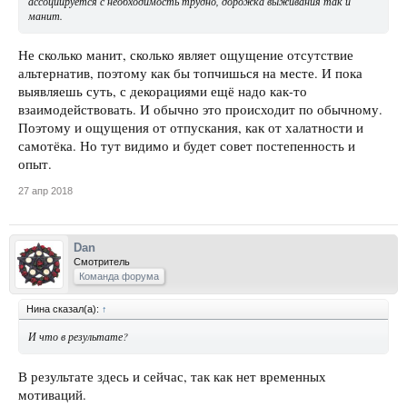
ассоциируется с необходимость трудно, дорожка выживания так и
манит.
Не сколько манит, сколько являет ощущение отсутствие
альтернатив, поэтому как бы топчишься на месте. И пока
выявляешь суть, с декорациями ещё надо как-то
взаимодействовать. И обычно это происходит по обычному.
Поэтому и ощущения от отпускания, как от халатности и
самотёка. Но тут видимо и будет совет постепенность и
опыт.
27 апр 2018
Dan
Смотритель
Команда форума
Нина сказал(а):
↑
И что в результате?
В результате здесь и сейчас, так как нет временных
мотиваций.