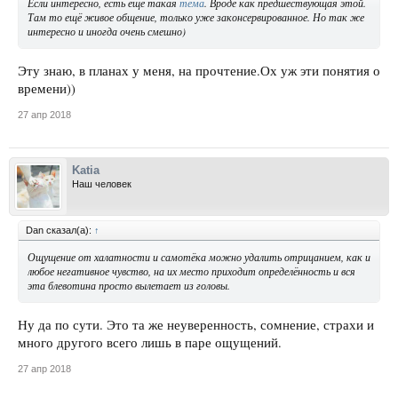
Если интересно, есть ещё такая
тема
. Вроде как предшествующая этой.
Там то ещё живое общение, только уже законсервированное. Но так же
интересно и иногда очень смешно)
Эту знаю, в планах у меня, на прочтение.Ох уж эти понятия о
времени))
27 апр 2018
Katia
Наш человек
Dan сказал(а):
↑
Ощущение от халатности и самотёка можно удалить отрицанием, как и
любое негативное чувство, на их место приходит определённость и вся
эта блевотина просто вылетает из головы.
Ну да по сути. Это та же неуверенность, сомнение, страхи и
много другого всего лишь в паре ощущений.
27 апр 2018