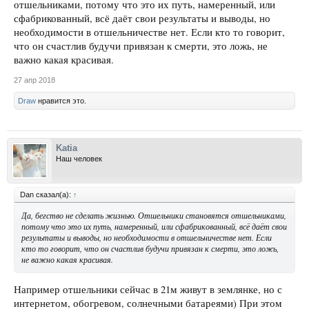
отшельниками, потому что это их путь, намеренный, или
сфабрикованный, всё даёт свои результаты и выводы, но
необходимости в отшельничестве нет. Если кто то говорит,
что он счастлив будучи привязан к смерти, это ложь, не
важно какая красивая.
27 апр 2018
Draw
нравится это.
Katia
Наш человек
Dan сказал(а):
↑
Да, бегство не сделать жизнью. Отшельники становятся отшельниками,
потому что это их путь, намеренный, или сфабрикованный, всё даёт свои
результаты и выводы, но необходимости в отшельничестве нет. Если
кто то говорит, что он счастлив будучи привязан к смерти, это ложь,
не важно какая красивая.
Например отшельники сейчас в 21м живут в землянке, но с
интернетом, обогревом, солнечными батареями) При этом