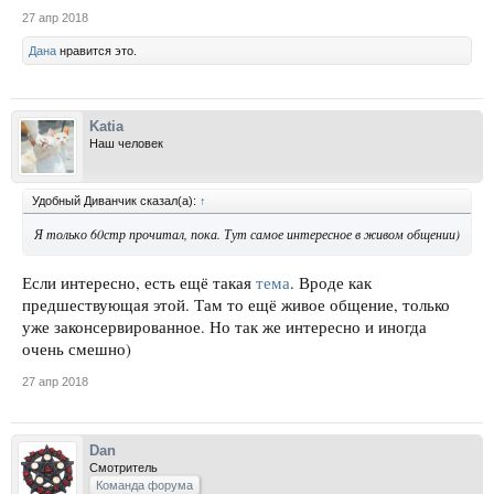
27 апр 2018
Дана
нравится это.
Katia
Наш человек
Удобный Диванчик сказал(а):
↑
Я только 60стр прочитал, пока. Тут самое интересное в живом общении)
Если интересно, есть ещё такая
тема
. Вроде как
предшествующая этой. Там то ещё живое общение, только
уже законсервированное. Но так же интересно и иногда
очень смешно)
27 апр 2018
Dan
Смотритель
Команда форума