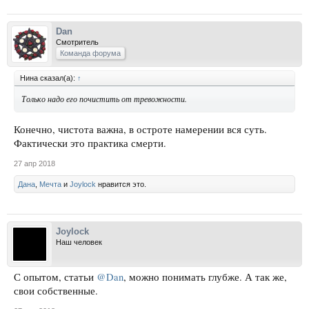
Dan
Смотритель
Команда форума
Нина сказал(а):
↑
Только надо его почистить от тревожности.
Конечно, чистота важна, в остроте намерении вся суть.
Фактически это практика смерти.
27 апр 2018
Дана
,
Мечта
и
Joylock
нравится это.
Joylock
Наш человек
С опытом, статьи
@Dan
, можно понимать глубже. А так же,
свои собственные.