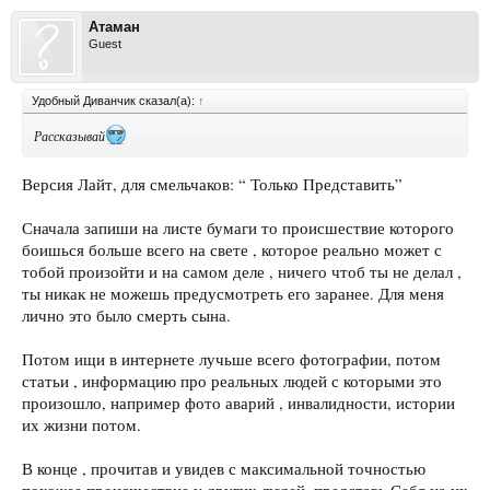
Атаман
Guest
Удобный Диванчик сказал(а):
↑
Рассказывай
Версия Лайт, для смельчаков: “ Только Представить”
Сначала запиши на листе бумаги то происшествие которого
боишься больше всего на свете , которое реально может с
тобой произойти и на самом деле , ничего чтоб ты не делал ,
ты никак не можешь предусмотреть его заранее. Для меня
лично это было смерть сына.
Потом ищи в интернете лучьше всего фотографии, потом
статьи , информацию про реальных людей с которыми это
произошло, например фото аварий , инвалидности, истории
их жизни потом.
В конце , прочитав и увидев с максимальной точностью