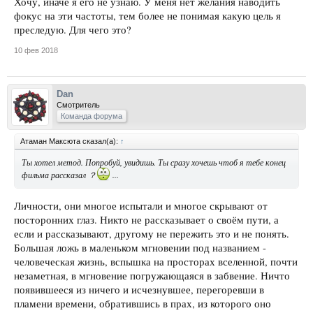
Хочу, иначе я его не узнаю. У меня нет желания наводить
фокус на эти частоты, тем более не понимая какую цель я
преследую. Для чего это?
10 фев 2018
Dan
Смотритель
Команда форума
Атаман Максюта сказал(а):
↑
Ты хотел метод. Попробуй, увидишь. Ты сразу хочешь чтоб я тебе конец
фильма рассказал ？
...
Личности, они многое испытали и многое скрывают от
посторонних глаз. Никто не рассказывает о своём пути, а
если и рассказывают, другому не пережить это и не понять.
Большая ложь в маленьком мгновении под названием -
человеческая жизнь, вспышка на просторах вселенной, почти
незаметная, в мгновение погружающаяся в забвение. Ничто
появившееся из ничего и исчезнувшее, перегоревши в
пламени времени, обратившись в прах, из которого оно