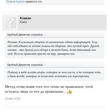
Draw
и
Joylock
нравится это.
Атаман
Guest
Удобный Диванчик сказал(а):
↑
Незнаю. Я использую общение по назначению, обмен информацией. Если
оба собеседника не имеют пользы от общения, это пустой треп. Другой
человек - это другой угол обзора и может быть, более детальный чем
мой. Но я не принимаю просто на веру, проверяю сам.
Удобный Диванчик сказал(а):
↑
Потому и надо искать опоры, которые не мои или их, а те которые есть
и были всегда, которые не возможно изменить или перестроить.
Метод отчисления того что точно не правильное, чтоб
осталось лишь то что да правильное....
10 фев 2018