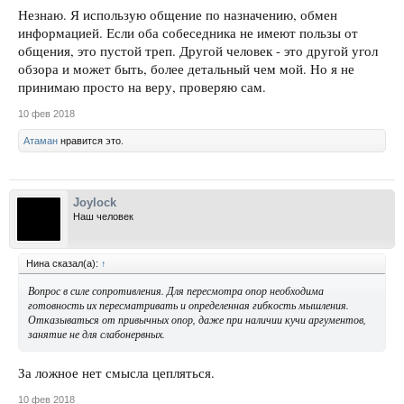
Незнаю. Я использую общение по назначению, обмен
информацией. Если оба собеседника не имеют пользы от
общения, это пустой треп. Другой человек - это другой угол
обзора и может быть, более детальный чем мой. Но я не
принимаю просто на веру, проверяю сам.
10 фев 2018
Атаман
нравится это.
Joylock
Наш человек
Нина сказал(а):
↑
Вопрос в силе сопротивления. Для пересмотра опор необходима
готовность их пересматривать и определенная гибкость мышления.
Отказываться от привычных опор, даже при наличии кучи аргументов,
занятие не для слабонервных.
За ложное нет смысла цепляться.
10 фев 2018