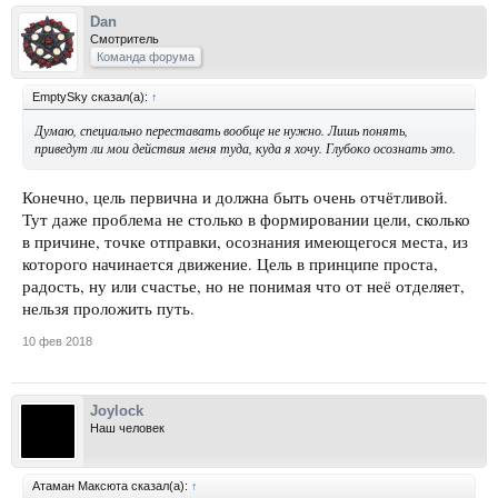
Dan
Смотритель
Команда форума
EmptySky сказал(а):
↑
Думаю, специально переставать вообще не нужно. Лишь понять,
приведут ли мои действия меня туда, куда я хочу. Глубоко осознать это.
Конечно, цель первична и должна быть очень отчётливой.
Тут даже проблема не столько в формировании цели, сколько
в причине, точке отправки, осознания имеющегося места, из
которого начинается движение. Цель в принципе проста,
радость, ну или счастье, но не понимая что от неё отделяет,
нельзя проложить путь.
10 фев 2018
Joylock
Наш человек
Атаман Максюта сказал(а):
↑