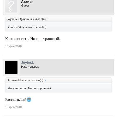
Атаман
Guest
Удобный Диванчик сказал(а):
↑
Есть эффективнее способ?)
Конечно есть. Но он страшный.
10 фев 2018
Joylock
Наш человек
Атаман Максюта сказал(а):
↑
Конечно есть. Но он страшный.
Рассказывай
10 фев 2018