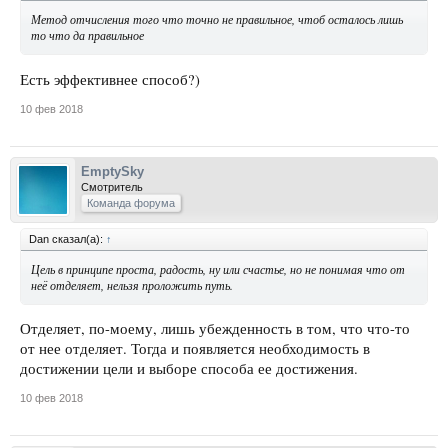
Метод отчисления того что точно не правильное, чтоб осталось лишь
то что да правильное
Есть эффективнее способ?)
10 фев 2018
EmptySky
Смотритель
Команда форума
Dan сказал(а):
↑
Цель в принципе проста, радость, ну или счастье, но не понимая что от
неё отделяет, нельзя проложить путь.
Отделяет, по-моему, лишь убежденность в том, что что-то
от нее отделяет. Тогда и появляется необходимость в
достижении цели и выборе способа ее достижения.
10 фев 2018