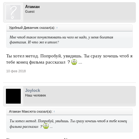
Атаман
Guest
Удобный Диванчик сказал(а):
↑
Мне чтоб такое почувствовать ни чего не надо, у меня богатая
фантазия. И что же в итоге?
Ты хотел метод. Попробуй, увидишь. Ты сразу хочешь чтоб я
тебе конец фильма рассказал ？
...
10 фев 2018
Joylock
Наш человек
Атаман Максюта сказал(а):
↑
Ты хотел метод. Попробуй, увидишь. Ты сразу хочешь чтоб я тебе конец
фильма рассказал ？
...