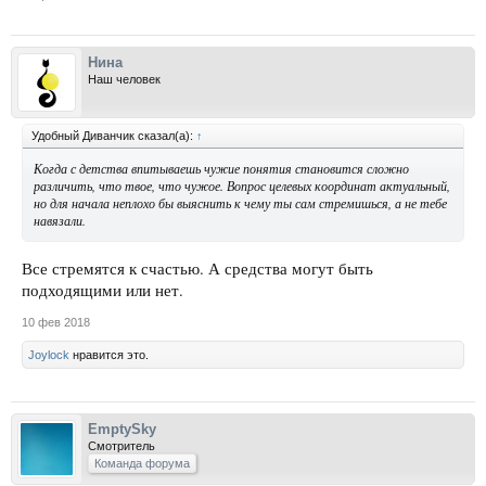
Нина
Наш человек
Удобный Диванчик сказал(а):
↑
Когда с детства впитываешь чужие понятия становится сложно
различить, что твое, что чужое. Вопрос целевых координат актуальный,
но для начала неплохо бы выяснить к чему ты сам стремишься, а не тебе
навязали.
Все стремятся к счастью. А средства могут быть
подходящими или нет.
10 фев 2018
Joylock
нравится это.
EmptySky
Смотритель
Команда форума