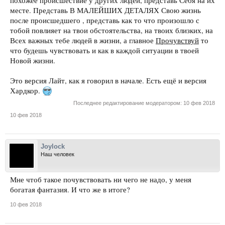
похожее происшествие у других людей, представь Себя на их
месте. Представь В МАЛЕЙШИХ ДЕТАЛЯХ Свою жизнь
после происшедшего , представь как то что произошло с
тобой повлияет на твои обстоятельства, на твоих близких, на
Всех важных тебе людей в жизни, а главное
Прочувствуй
то
что будешь чувствовать и как в каждой ситуации в твоей
Новой жизни.
Это версия Лайт, как я говорил в начале. Есть ещё и версия
Хардкор.
Последнее редактирование модератором:
10 фев 2018
10 фев 2018
Joylock
Наш человек
Мне чтоб такое почувствовать ни чего не надо, у меня
богатая фантазия. И что же в итоге?
10 фев 2018