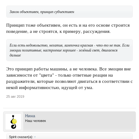
Закон объективен, принцип субъективен
Принцип тоже объективен, он есть и на его основе строится
поведение, а не строятся, к примеру, рассуждения.
Если есть недовольство, негатив, лампочка красная - что-то не так. Если
эмоции позитивные, настроение хорошее - зелёный свет, двигаемся
дальше
Это принцип работы машины, а не человека. Все эмоции вне
зависимости от "цвета" - только ответные реации на
раздражители, которые позволяют двигаться в соответствии с
некой информативностью, идущей от ума.
25 авг 2019
Нина
Наш человек
Spirit сказал(а):
↑