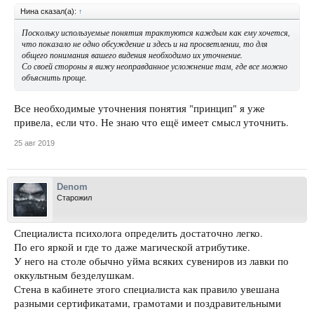
Нина сказал(а):
↑
Поскольку используемые понятия трактуются каждым как ему хочется,
что показало не одно обсуждение и здесь и на просветлении, то для
общего понимания вашего видения необходимо их уточнение.
Со своей стороны я вижу неоправданное усложнение там, где все можно
объяснить проще.
Все необходимые уточнения понятия "принцип" я уже
привела, если что. Не знаю что ещё имеет смысл уточнить.
25 авг 2019
Denom
Старожил
Специалиста психолога определить достаточно легко.
По его яркой и где то даже магической атрибутике.
У него на столе обычно уйма всяких сувениров из лавки по
оккультным безделушкам.
Стена в кабинете этого специалиста как правило увешана
разными сертификатами, грамотами и поздравительными