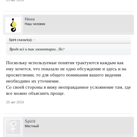
25 авг 2019
Нина
Наш человек
Spirit сказал(а):
↑
Вроде всё и так элементарно.. Не?
Поскольку используемые понятия трактуются каждым как
ему хочется, что показало не одно обсуждение и здесь и на
просветлении, то для общего понимания вашего видения
необходимо их уточнение.
Со своей стороны я вижу неоправданное усложнение там, где
все можно объяснить проще.
25 авг 2019
Spirit
Местный