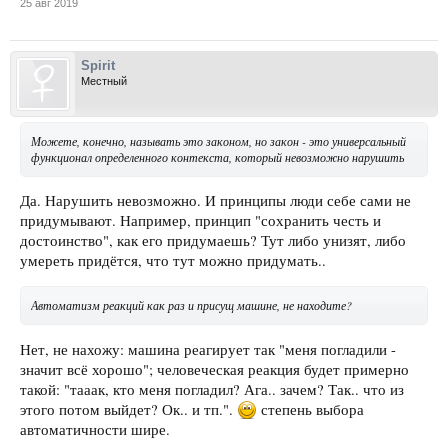
25 авг 2019
Spirit
Местный
Можете, конечно, называть это законом, но закон - это универсальный
функционал определенного контекста, который невозможно нарушить
Да. Нарушить невозможно. И принципы люди себе сами не
придумывают. Например, принцип "сохранить честь и
достоинство", как его придумаешь? Тут либо унизят, либо
умереть придётся, что тут можно придумать..
Автоматизм реакций как раз и присущ машине, не находите?
Нет, не нахожу: машина реагирует так "меня погладили -
значит всё хорошо"; человеческая реакция будет примерно
такой: "тааак, кто меня погладил? Ага.. зачем? Так.. что из
этого потом выйдет? Ок.. и тп.".
степень выбора
автоматичности шире.