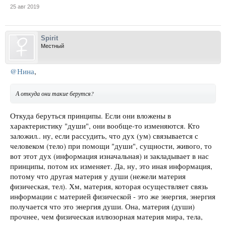
25 авг 2019
Spirit
Местный
@Нина
,
А откуда они такие берутся?
Откуда беруться принципы. Если они вложены в
характеристику "души", они вообще-то изменяются. Кто
заложил.. ну, если рассудить, что дух (ум) связывается с
человеком (тело) при помощи "души", сущности, живого, то
вот этот дух (информация изначальная) и закладывает в нас
принципы, потом их изменяет. Да, ну, это иная информация,
потому что другая материя у души (нежели материя
физическая, тел). Хм, материя, которая осуществляет связь
информации с материей физической - это же энергия, энергия
получается что это энергия души. Она, материя (души)
прочнее, чем физическая иллюзорная материя мира, тела,