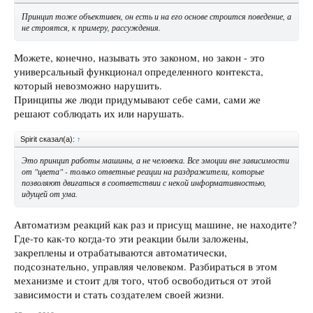
Принцип тоже объективен, он есть и на его основе строится поведение, а
не строятся, к примеру, рассуждения.
Можете, конечно, называть это законом, но закон - это
универсальный функционал определенного контекста,
который невозможно нарушить.
Принципы же люди придумывают себе сами, сами же
решают соблюдать их или нарушать.
Spirit сказал(а):
↑
Это принцип работы машины, а не человека. Все эмоции вне зависимости
от "цвета" - только ответные реации на раздражители, которые
позволяют двигаться в соответствии с некой информативностью,
идущей от ума.
Автоматизм реакций как раз и присущ машине, не находите?
Где-то как-то когда-то эти реакции были заложены,
закреплены и отрабатываются автоматически,
подсознательно, управляя человеком. Разбираться в этом
механизме и стоит для того, чтоб освободиться от этой
зависимости и стать создателем своей жизни.