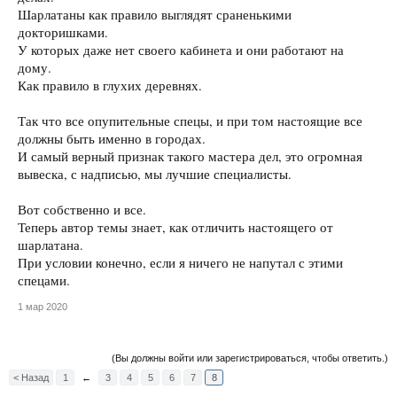
Шарлатаны как правило выглядят сраненькими
докторишками.
У которых даже нет своего кабинета и они работают на
дому.
Как правило в глухих деревнях.
Так что все опупительные спецы, и при том настоящие все
должны быть именно в городах.
И самый верный признак такого мастера дел, это огромная
вывеска, с надписью, мы лучшие специалисты.
Вот собственно и все.
Теперь автор темы знает, как отличить настоящего от
шарлатана.
При условии конечно, если я ничего не напутал с этими
спецами.
1 мар 2020
(Вы должны войти или зарегистрироваться, чтобы ответить.)
< Назад
1
←
3
4
5
6
7
8