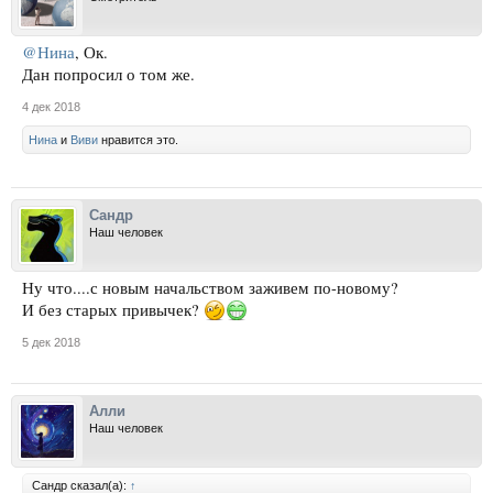
@Нина
, Ок.
Дан попросил о том же.
4 дек 2018
Нина
и
Виви
нравится это.
Сандр
Наш человек
Ну что....с новым начальством заживем по-новому?
И без старых привычек?
5 дек 2018
Алли
Наш человек
Сандр сказал(а):
↑