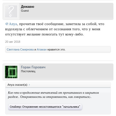
Дежавю
Guest
@Anya
, прочитав твоё сообщение, заметила за собой, что
вздохнула с облегчением от осознания того, что у меня
отсутствует желание помогать тут кому-либо.
20 авг 2018
Светлана Смирнова
и
Атаман
нравится это.
Горан Горович
Постоялец
Anya сказал(а):
↑
Кое-что в продолжение впечатлений от прочитанного в закрытом
разделе.. Откровенность за откровенность, как говориться)..
Спойлер:
Откровение несостоявшегося "начальника"