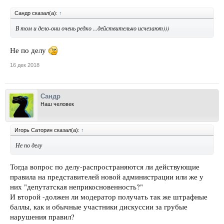
Сандр сказал(а):
↑
В том и дело-они очень редко ...действительно исчезают)))
Не по делу
16 дек 2018
Сандр
Наш человек
Игорь Саторин сказал(а):
↑
Не по делу
Тогда вопрос по делу-распространяются ли действующие
правила на представителей новой администрации или же у
них "депутатская неприкосновенность?"
И второй -должен ли модератор получать так же штрафные
баллы, как и обычные участники дискуссии за грубые
нарушения правил?