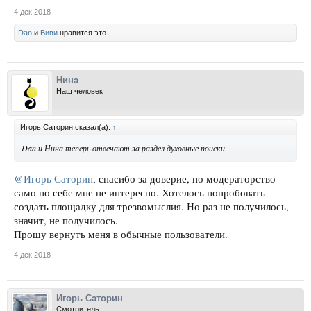
4 дек 2018
Dan
и
Виви
нравится это.
Нина
Наш человек
Игорь Саторин сказал(а):
↑
Dan и Нина теперь отвечают за раздел духовные поиски
@Игорь Саторин
, спасибо за доверие, но модераторство
само по себе мне не интересно. Хотелось попробовать
создать площадку для трезвомыслия. Но раз не получилось,
значит, не получилось.
Прошу вернуть меня в обычные пользователи.
4 дек 2018
Игорь Саторин
Смотритель