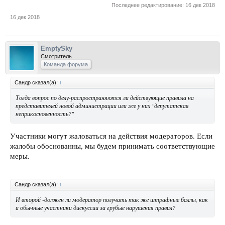
Последнее редактирование:
16 дек 2018
16 дек 2018
EmptySky
Смотритель
Команда форума
Сандр сказал(а):
↑
Тогда вопрос по делу-распространяются ли действующие правила на
представителей новой администрации или же у них "депутатская
неприкосновенность?"
Участники могут жаловаться на действия модераторов. Если
жалобы обоснованны, мы будем принимать соответствующие
меры.
Сандр сказал(а):
↑
И второй -должен ли модератор получать так же штрафные баллы, как
и обычные участники дискуссии за грубые нарушения правил?