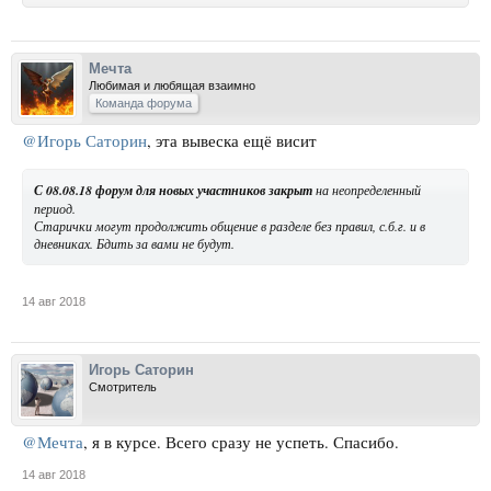
Мечта
Любимая и любящая взаимно
Команда форума
@Игорь Саторин
, эта вывеска ещё висит
С 08.08.18 форум для новых участников закрыт
на неопределенный
период.
Старички могут продолжить общение в разделе без правил, с.б.г. и в
дневниках. Бдить за вами не будут.
14 авг 2018
Игорь Саторин
Смотритель
@Мечта
, я в курсе. Всего сразу не успеть. Спасибо.
14 авг 2018