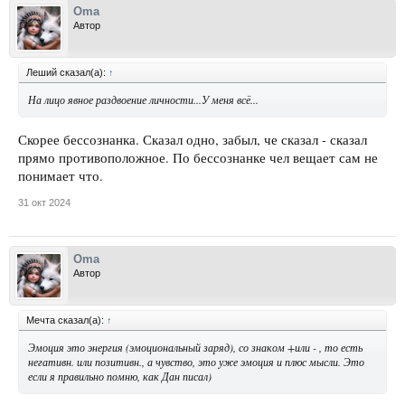
Oma
Автор
Леший сказал(а):
↑
На лицо явное раздвоение личности...У меня всё...
Скорее бессознанка. Сказал одно, забыл, че сказал - сказал
прямо противоположное. По бессознанке чел вещает сам не
понимает что.
31 окт 2024
Oma
Автор
Мечта сказал(а):
↑
Эмоция это энергия (эмоциональный заряд), со знаком +или - , то есть
негативн. или позитивн., а чувство, это уже эмоция и плюс мысли. Это
если я правильно помню, как Дан писал)