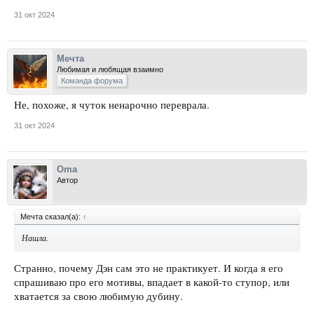
31 окт 2024
Мечта
Любимая и любящая взаимно
Команда форума
Не, похоже, я чуток ненарочно переврала.
31 окт 2024
Oma
Автор
Мечта сказал(а):
↑
Нашла.
Странно, почему Дэн сам это не практикует. И когда я его
спрашиваю про его мотивы, впадает в какой-то ступор, или
хватается за свою любимую дубину.