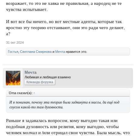
возражает, то это не хавка не правильная, а народец не те
чувства испытывает.
И вот все бы ничего, но вот местные адепты, которые так
яростно эту теорию отстаивают, они это ради чего делают,
а?
31 окт 2024
Гостья
,
Светлана Смирнова
и
Мечта
нравится это.
Мечта
Любимая и любящая взаимно
Команда форума
Oma сказал(а):
↑
И я понимаю, почему эта теория была задвинута в массы, да ещё под
соусом какой-то там духовности.
Раньше я задавалась вопросом, кому выгодно такая или
подобная духовность или религия, кому выгодно, чтобы
человек молчал и /или отрицал свои чувства. Была мысль, что