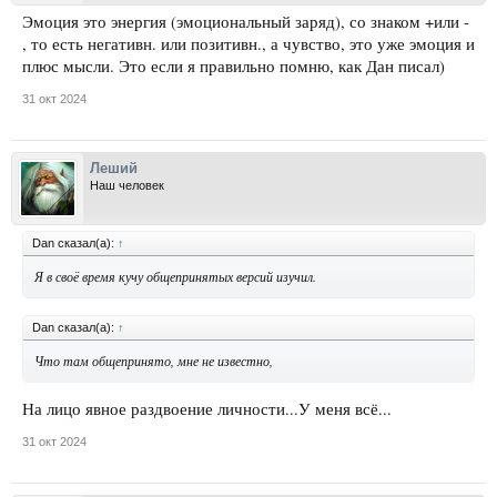
Эмоция это энергия (эмоциональный заряд), со знаком +или -
, то есть негативн. или позитивн., а чувство, это уже эмоция и
плюс мысли. Это если я правильно помню, как Дан писал)
31 окт 2024
Леший
Наш человек
Dan сказал(а):
↑
Я в своё время кучу общепринятых версий изучил.
Dan сказал(а):
↑
Что там общепринято, мне не известно,
На лицо явное раздвоение личности...У меня всё...
31 окт 2024