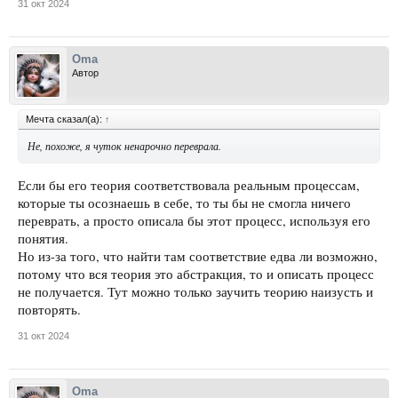
31 окт 2024
Oma
Автор
Мечта сказал(а):
↑
Не, похоже, я чуток ненарочно переврала.
Если бы его теория соответствовала реальным процессам,
которые ты осознаешь в себе, то ты бы не смогла ничего
переврать, а просто описала бы этот процесс, используя его
понятия.
Но из-за того, что найти там соответствие едва ли возможно,
потому что вся теория это абстракция, то и описать процесс
не получается. Тут можно только заучить теорию наизусть и
повторять.
31 окт 2024
Oma