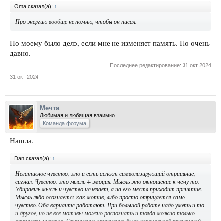
Oma сказал(а):
↑
Про энергию вообще не помню, чтобы он писал.
По моему было дело, если мне не изменяет память. Но очень
давно.
Последнее редактирование:
31 окт 2024
31 окт 2024
Мечта
Любимая и любящая взаимно
Команда форума
Нашла.
Dan сказал(а):
↑
Негативное чувство, это и есть аспект символизирующий отрицание,
сигнал. Чувство, это мысль + эмоция. Мысль это отношение к чему то.
Убираешь мысль и чувство исчезает, а на его место приходит принятие.
Мысль либо осознаётся как мотив, либо просто отрицается само
чувство. Оба варианта работают. При большой работе надо уметь и то
и другое, но не все мотивы можно распознать и тогда можно только
отрицать чувство. Отрицание отрицания было изначальной практикой,