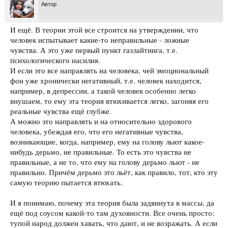
Автор
И ещё. В теории этой все строится на утверждении, что
человек испытывает какие-то неправильные - ложные
чувства. А это уже первый пункт газлайтинга, т.е.
психологического насилия.
И если это все направлять на человека, чей эмоциональный
фон уже хронически негативный, т.е. человек находится,
например, в депрессии, а такой человек особенно легко
внушаем, то ему эта теория втюхивается легко, загоняя его
реальные чувства ещё глубже.
А можно это направлять и на относительно здорового
человека, убеждая его, что его негативные чувства,
возникающие, когда, например, ему на голову льют какое-
нибудь дерьмо, не правильные. То есть это чувства не
правильные, а не то, что ему на голову дерьмо льют - не
правильно. Причём дерьмо это льёт, как правило, тот, кто эту
самую теорию пытается втюхать.
И я понимаю, почему эта теория была задвинута в массы, да
ещё под соусом какой-то там духовности. Все очень просто:
тупой народ должен хавать, что дают, и не возражать. А если