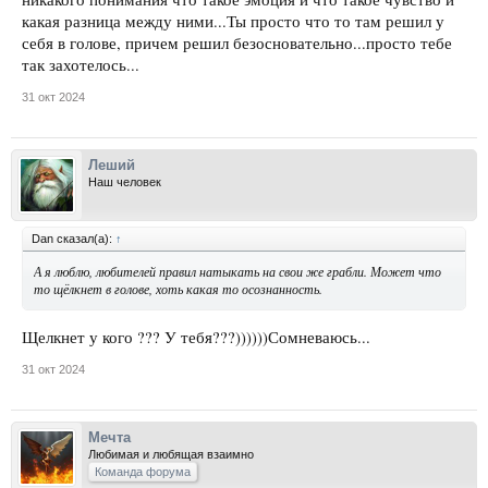
какая разница между ними...Ты просто что то там решил у
себя в голове, причем решил безосновательно...просто тебе
так захотелось...
31 окт 2024
Леший
Наш человек
Dan сказал(а):
↑
А я люблю, любителей правил натыкать на свои же грабли. Может что
то щёлкнет в голове, хоть какая то осознанность.
Щелкнет у кого ??? У тебя???))))))Сомневаюсь...
31 окт 2024
Мечта
Любимая и любящая взаимно
Команда форума