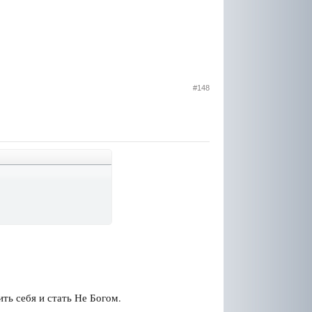
#148
ть себя и стать Не Богом.