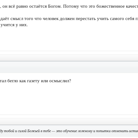
, он всё равно остаётся Богом. Потому что это божественное качес
едаёт смысл того что человек должен перестать учить самого себя 
учится у них.
↑
ал бегло как газету или осмыслил?
ду тобой и силой Божьей в тебе — это обучение ложному и попытки отменить исти