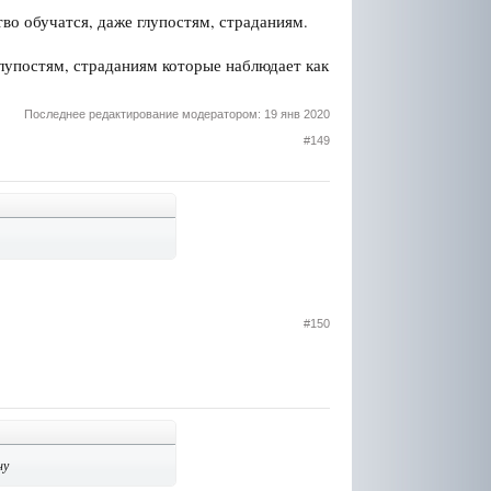
тво обучатся, даже глупостям, страданиям.
глупостям, страданиям которые наблюдает как
Последнее редактирование модератором:
19 янв 2020
#149
#150
ну