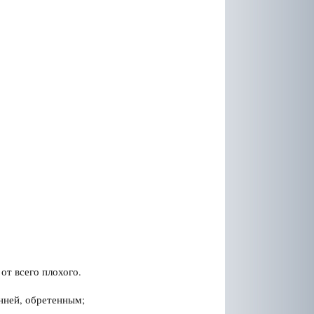
от всего плохого.
нней, обретенным;