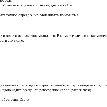
пределил.
го", это нахождение в моменте, здесь и сейчас.
рать точное определение, этой цитаты из молитвы.
это просто исправление мышления. В моменте здесь и сечас может б
овня это видно.
ня пополню тебя одним мировоззрением, которое понравилось, срезо
к происходит, всегда. Мировоззрение из собирателя звезд.
ще обретаешь Своих.