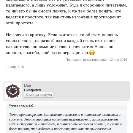
излагаемого, а лишь усложняет. Будь я сторонним читателем,
то ничего бы не смогла понять, и уж тем более понять, что
ведется к простоте, так как стиль изложения противоречит
этой простоте.
Не сочти за критику. Если вчитаться, то об этом пишешь
снова и снова, на разный лад и каждый стиль изложения
находит свое понимание и своего слушателя.Написано
хорошо, спасибо, ещё раз поперевариваю.
Последнее редактирование:
12 апр 2018
12 апр 2018
Dan
Смотритель
Команда форума
Мечта сказал(а):
↑
Точно противоречат. Замысловато изложено о контексте, своиствах и
системе. Это не упрощает понимание излагаемого, а лишь усложняет.
Будь я сторонним читателем, то ничего бы не смогла понять, и уж тем
более понять, что ведется к простоте, так как стиль изложения