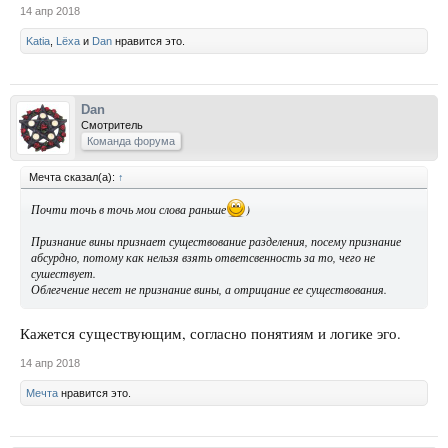
14 апр 2018
Katia
,
Lёxa
и
Dan
нравится это.
Dan
Смотритель
Команда форума
Мечта сказал(а):
↑
Почти точь в точь мои слова раньше
)
Признание вины признает существование разделения, посему признание
абсурдно, потому как нельзя взять ответсвенность за то, чего не
сушествует.
Облегчение несет не признание вины, а отрицание ее существования.
Кажется существующим, согласно понятиям и логике эго.
14 апр 2018
Мечта
нравится это.