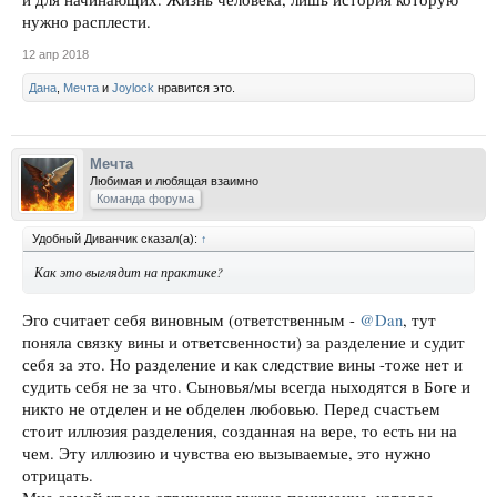
нужно расплести.
12 апр 2018
Дана
,
Мечта
и
Joylock
нравится это.
Мечта
Любимая и любящая взаимно
Команда форума
Удобный Диванчик сказал(а):
↑
Как это выглядит на практике?
Эго считает себя виновным (ответственным -
@Dan
, тут
поняла связку вины и ответсвенности) за разделение и судит
себя за это. Но разделение и как следствие вины -тоже нет и
судить себя не за что. Сыновья/мы всегда ныходятся в Боге и
никто не отделен и не обделен любовью. Перед счастьем
стоит иллюзия разделения, созданная на вере, то есть ни на
чем. Эту иллюзию и чувства ею вызываемые, это нужно
отрицать.