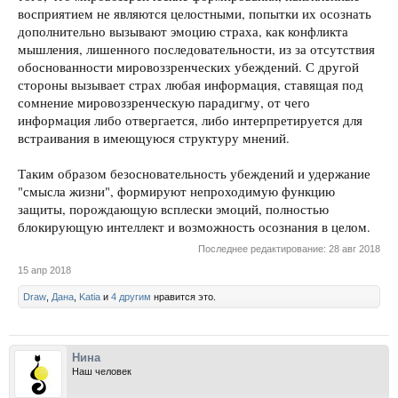
восприятием не являются целостными, попытки их осознать
дополнительно вызывают эмоцию страха, как конфликта
мышления, лишенного последовательности, из за отсутствия
обоснованности мировоззренческих убеждений. С другой
стороны вызывает страх любая информация, ставящая под
сомнение мировоззренческую парадигму, от чего
информация либо отвергается, либо интерпретируется для
встраивания в имеющуюся структуру мнений.
Таким образом безосновательность убеждений и удержание
"смысла жизни", формируют непроходимую функцию
защиты, порождающую всплески эмоций, полностью
блокирующую интеллект и возможность осознания в целом.
Последнее редактирование:
28 авг 2018
15 апр 2018
Draw
,
Дана
,
Katia
и
4 другим
нравится это.
Нина
Наш человек