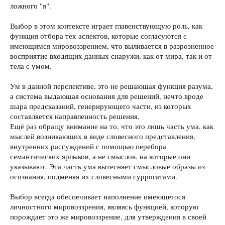
ложного "я".
Выбор в этом контексте играет главенствующую роль, как
функция отбора тех аспектов, которые согласуются с
имеющимся мировоззрением, что выливается в разрозненное
восприятие входящих данных снаружи, как от мира, так и от
тела с умом.
Ум в данной перспективе, это не решающая функция разума,
а система выдающая основания для решений, нечто вроде
шара предсказаний, генерирующего части, из которых
составляется направленность решения.
Ещё раз обращу внимание на то, что это лишь часть ума, как
мыслей возникающих в виде словесного представления,
внутренних рассуждений с помощью перебора
семантических ярлыков, а не смыслов, на которые они
указывают. Эта часть ума вытесняет смысловые образы из
осознания, подменяя их словесными суррогатами.
Выбор всегда обеспечивает наполнение имеющегося
личностного мировоззрения, являясь функцией, которую
порождает это же мировоззрение, для утверждения в своей