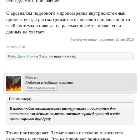
исследуемого проявления.
С арсеналом подобного мировоззрения внутрисистемный
процесс всегда рассматривается из целевой направленности
всей системы и никогда не рассматривается иначе, если
данных не хватает.
Последнее редактирование:
16 авг 2018
12 апр 2018
Katia
,
Дана
,
Нина
и
3 другим
нравится это.
Мечта
Любимая и любящая взаимно
Команда форума
Dan сказал(а):
↑
В итоге любые аналитические инструменты, подогнанные для
аналитики вложенных внутрисистемных трансформаций всегда
противоречат друг другу.
Точно противоречат. Замысловато изложено о контексте,
своиствах и системе. Это не упрощает понимание