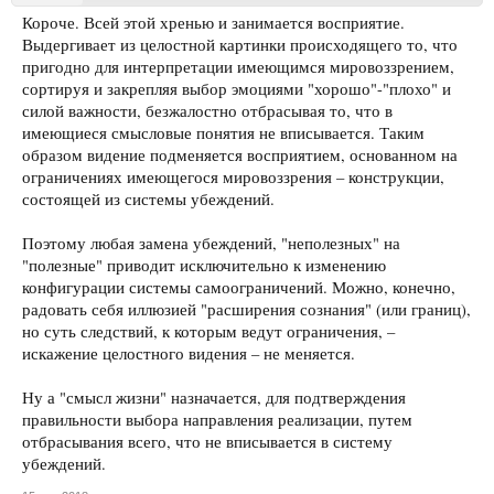
Короче. Всей этой хренью и занимается восприятие.
Выдергивает из целостной картинки происходящего то, что
пригодно для интерпретации имеющимся мировоззрением,
сортируя и закрепляя выбор эмоциями "хорошо"-"плохо" и
силой важности, безжалостно отбрасывая то, что в
имеющиеся смысловые понятия не вписывается. Таким
образом видение подменяется восприятием, основанном на
ограничениях имеющегося мировоззрения – конструкции,
состоящей из системы убеждений.
Поэтому любая замена убеждений, "неполезных" на
"полезные" приводит исключительно к изменению
конфигурации системы самоограничений. Можно, конечно,
радовать себя иллюзией "расширения сознания" (или границ),
но суть следствий, к которым ведут ограничения, –
искажение целостного видения – не меняется.
Ну а "смысл жизни" назначается, для подтверждения
правильности выбора направления реализации, путем
отбрасывания всего, что не вписывается в систему
убеждений.