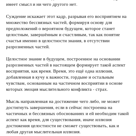
имеет смысл и ни чего другого нет.
Суждение искажает этот кадр, разрывая его восприятием на
множество бессвязных частей, формируя основу для
предположений о вероятном будущем, которое станет
целостным, завершённым и счастливым, так как понятие
счастья именно в целостности знания, в отсутствии
разрозненных частей.
Целостное знание в будущем, построенное на основании
разрозненных частей в настоящем формирует такой аспект
восприятия, как время. Время, это ещё одна иллюзия,
добавленная в кучу к важности, гордыне и остальным
чувствам, основанным на частичном восприятии в основе
которых эмоция мыслительного конфликта - страх.
Мысль направленная на достижение чего либо, не может
достигнуть завершения, если в сейчас построенна на
частичных и бессвязных обоснованиях и ей необходим такой
аспект как время, для существования, иначе иллюзия
достижения целостности не сможет существовать, как и
любая другая мыслительная иллюзия.