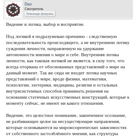
Dan
Смотритель
Команда форума
Видение и логика, выбор и восприятие.
Под логикой я подразумеваю причинно - следственную
последовательность происходящего, а не внутреннюю логику
суждения личности, направленную на удержание
автономности мнения о мире и себе. Внутренняя логика
личности, как таковая логикой не является, в силу того, что
всегда оторвана от обоснованных представлений о мире на
данный момент. Так же сюда не входит логика научных
представлений о мире, вроде физики, математики,
психологии, эзотерики, медицины, религии и остальных
внутрисистемных способов принимать решения на
основании статичных искусственных конструкций, которые к
моменту сейчас, не имеют ни какого отношения.
Видение, это целостное понимание, законченное осознание,
не разбивающее целое на несуществующие направления,
которые основываются на мировоззренческих зависимостях
от собственного застолблённого мнения, как структуры