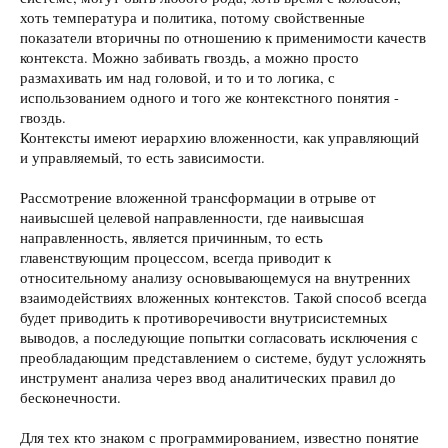
хоть температура и политика, потому свойственные
показатели вторичны по отношению к применимости качеств
контекста. Можно забивать гвоздь, а можно просто
размахивать им над головой, и то и то логика, с
использованием одного и того же контекстного понятия -
гвоздь.
Контексты имеют иерархию вложенности, как управляющий
и управляемый, то есть зависимости.
Рассмотрение вложенной трансформации в отрыве от
наивысшей целевой направленности, где наивысшая
направленность, является причинным, то есть
главенствующим процессом, всегда приводит к
относительному анализу основывающемуся на внутренних
взаимодействиях вложенных контекстов. Такой способ всегда
будет приводить к противоречивости внутрисистемных
выводов, а последующие попытки согласовать исключения с
преобладающим представлением о системе, будут усложнять
инструмент анализа через ввод аналитических правил до
бесконечности.
Для тех кто знаком с программированием, известно понятие