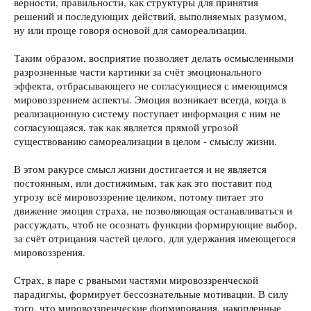
верности, правильности, как структуры для принятия
решений и последующих действий, выполняемых разумом,
ну или проще говоря основой для самореализации.
Таким образом, восприятие позволяет делать осмысленными
разрозненные части картинки за счёт эмоционального
эффекта, отбрасывающего не согласующиеся с имеющимся
мировоззрением аспекты. Эмоция возникает всегда, когда в
реализационную систему поступает информация с ним не
согласующаяся, так как является прямой угрозой
существованию самореализации в целом - смыслу жизни.
В этом ракурсе смысл жизни достигается и не является
постоянным, или достижимым, так как это поставит под
угрозу всё мировоззрение целиком, потому питает это
движение эмоция страха, не позволяющая останавливаться и
рассуждать, чтоб не осознать функции формирующие выбор,
за счёт отрицания частей целого, для удержания имеющегося
мировоззрения.
Страх, в паре с рваными частями мировоззренческой
парадигмы, формирует бессознательные мотивации. В силу
того, что мировоззренческие формирования, накопленные