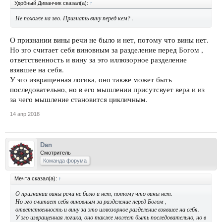
Удобный Диванчик сказал(а):
↑
Не похоже на эго. Признать вину перед кем? .
О признании вины речи не было и нет, потому что вины нет.
Но эго считает себя виновным за разделение перед Богом ,
ответственность и вину за это иллюзорное разделение
взявшее на себя.
У эго извращенная логика, оно также может быть
последовательно, но в его мышлении присутсвует вера и из
за чего мышление становится цикличным.
14 апр 2018
Dan
Смотритель
Команда форума
Мечта сказал(а):
↑
О признании вины речи не было и нет, потому что вины нет.
Но эго считает себя виновным за разделение перед Богом ,
ответственность и вину за это иллюзорное разделение взявшее на себя.
У эго извращенная логика, оно также может быть последовательно, но в