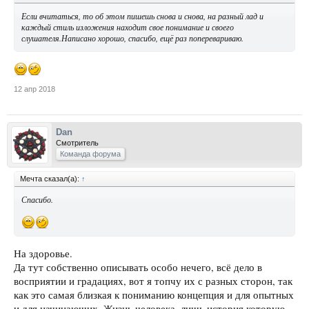
Если вчитаться, то об этом пишешь снова и снова, на разный лад и
каждый стиль изложения находит свое понимание и своего
слушателя.Написано хорошо, спасибо, ещё раз поперевариваю.
12 апр 2018
Dan
Смотритель
Команда форума
Мечта сказал(а):
↑
Спасибо.
На здоровье.
Да тут собственно описывать особо нечего, всё дело в
восприятии и градациях, вот я топчу их с разных сторон, так
как это самая близкая к пониманию концепция и для опытных
и для начинающих. Жизнь человека, лишь история которую