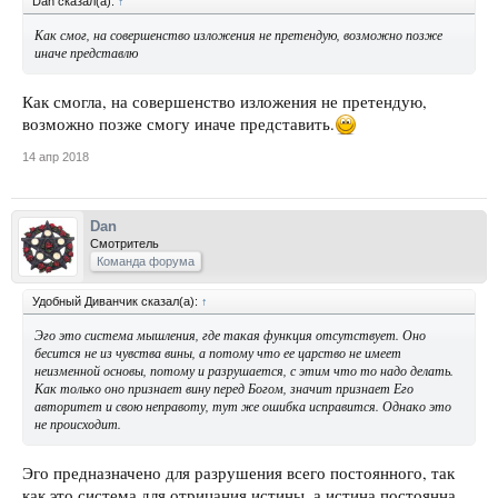
Dan сказал(а):
↑
Как смог, на совершенство изложения не претендую, возможно позже
иначе представлю
Как смогла, на совершенство изложения не претендую,
возможно позже смогу иначе представить.
14 апр 2018
Dan
Смотритель
Команда форума
Удобный Диванчик сказал(а):
↑
Эго это система мышления, где такая функция отсутствует. Оно
бесится не из чувства вины, а потому что ее царство не имеет
неизменной основы, потому и разрушается, с этим что то надо делать.
Как только оно признает вину перед Богом, значит признает Его
авторитет и свою неправоту, тут же ошибка исправится. Однако это
не происходит.
Эго предназначено для разрушения всего постоянного, так
как это система для отрицания истины, а истина постоянна.