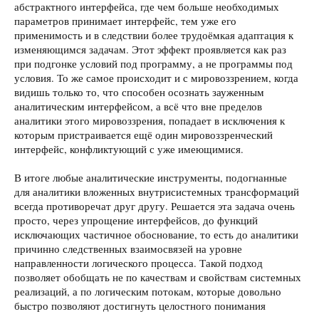
абстрактного интерфейса, где чем больше необходимых
параметров принимает интерфейс, тем уже его
применимость и в следствии более трудоёмкая адаптация к
изменяющимся задачам. Этот эффект проявляется как раз
при подгонке условий под программу, а не программы под
условия. То же самое происходит и с мировоззрением, когда
видишь только то, что способен осознать зауженным
аналитическим интерфейсом, а всё что вне пределов
аналитики этого мировоззрения, попадает в исключения к
которым пристраивается ещё один мировоззренческий
интерфейс, конфликтующий с уже имеющимися.
В итоге любые аналитические инструменты, подогнанные
для аналитики вложенных внутрисистемных трансформаций
всегда противоречат друг другу. Решается эта задача очень
просто, через упрощение интерфейсов, до функций
исключающих частичное обоснование, то есть до аналитики
причинно следственных взаимосвязей на уровне
направленности логического процесса. Такой подход
позволяет обобщать не по качествам и свойствам системных
реализаций, а по логическим потокам, которые довольно
быстро позволяют достигнуть целостного понимания