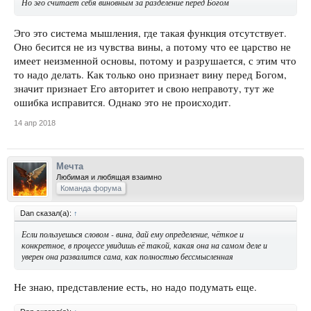
Но эго считает себя виновным за разделение перед Богом
Эго это система мышления, где такая функция отсутствует.
Оно бесится не из чувства вины, а потому что ее царство не
имеет неизменной основы, потому и разрушается, с этим что
то надо делать. Как только оно признает вину перед Богом,
значит признает Его авторитет и свою неправоту, тут же
ошибка исправится. Однако это не происходит.
14 апр 2018
Мечта
Любимая и любящая взаимно
Команда форума
Dan сказал(а):
↑
Если пользуешься словом - вина, дай ему определение, чёткое и
конкретное, в процессе увидишь её такой, какая она на самом деле и
уверен она развалится сама, как полностью бессмысленная
Не знаю, представление есть, но надо подумать еще.