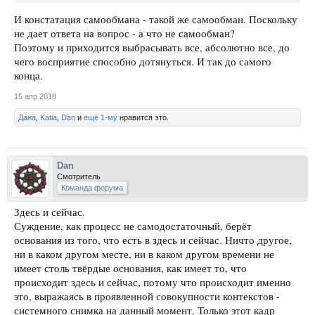
И констатация самообмана - такой же самообман. Поскольку
не дает ответа на вопрос - а что не самообман?
Поэтому и приходится выбрасывать все, абсолютно все, до
чего восприятие способно дотянуться. И так до самого
конца.
15 апр 2018
Дана
,
Katia
,
Dan
и
ещё 1-му
нравится это.
Dan
Смотритель
Команда форума
Здесь и сейчас.
Суждение, как процесс не самодостаточный, берёт
основания из того, что есть в здесь и сейчас. Ничто другое,
ни в каком другом месте, ни в каком другом времени не
имеет столь твёрдые основания, как имеет то, что
происходит здесь и сейчас, потому что происходит именно
это, выражаясь в проявленной совокупности контекстов -
системного снимка на данный момент. Только этот кадр