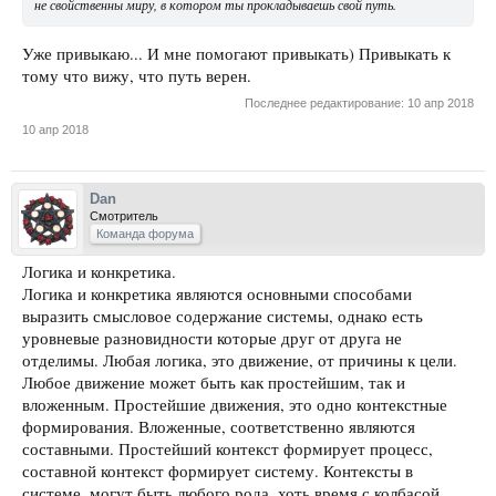
не свойственны миру, в котором ты прокладываешь свой путь.
Уже привыкаю... И мне помогают привыкать) Привыкать к
тому что вижу, что путь верен.
Последнее редактирование:
10 апр 2018
10 апр 2018
Dan
Смотритель
Команда форума
Логика и конкретика.
Логика и конкретика являются основными способами
выразить смысловое содержание системы, однако есть
уровневые разновидности которые друг от друга не
отделимы. Любая логика, это движение, от причины к цели.
Любое движение может быть как простейшим, так и
вложенным. Простейшие движения, это одно контекстные
формирования. Вложенные, соответственно являются
составными. Простейший контекст формирует процесс,
составной контекст формирует систему. Контексты в
системе, могут быть любого рода, хоть время с колбасой,