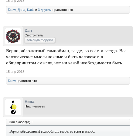
15 апр 2018
Draw
,
Дана
,
Katia
и
3 другим
нравится это.
Dan
Смотритель
Команда форума
Верно, абсолютный самообман, везде, во всём и всегда. Все
человеческие мысли ложные и быть человеком в
общепринятом смысле, нет ни какой необходимости быть.
15 апр 2018
Draw
нравится это.
Нина
Наш человек
Dan сказал(а):
↑
Верно, абсолютный самообман, везде, во всём и всегда.