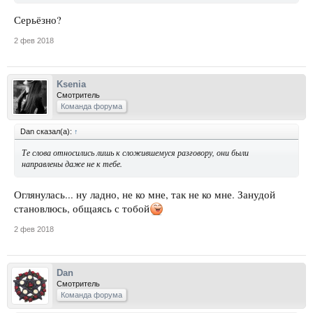
Серьёзно?
2 фев 2018
Ksenia
Смотритель
Команда форума
Dan сказал(а):
↑
Те слова относились лишь к сложившемуся разговору, они были
направлены даже не к тебе.
Оглянулась... ну ладно, не ко мне, так не ко мне. Занудой
становлюсь, общаясь с тобой
2 фев 2018
Dan
Смотритель
Команда форума