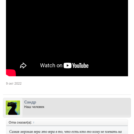
9 окт 2022
Сандр
Наш человек
Oma сказал(а):
↑
Самая мерзкая вера это вера в то, что есть кто-то кому не плевать на