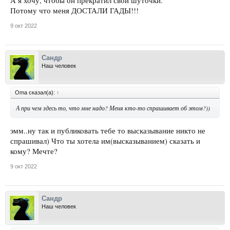
А я хочу, чтобы он прекратил свои шуточки.
Потому что меня ДОСТАЛИ ГАДЫ!!!
9 окт 2022
Сандр
Наш человек
Oma сказал(а):
↑
А при чем здесь то, что мне надо? Меня кто-то спрашивает об этом?))
эмм..ну так и публиковать тебе то высказывание никто не
спрашивал) Что ты хотела им(высказыванием) сказать и
кому? Мечте?
9 окт 2022
Сандр
Наш человек