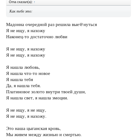
Oma сказал(а):
↑
Как тебе это:
Мадонна очередной раз решила вые@нуться
Я не ищу, я нахожу
Наконец-то достаточно любви
Я не ищу, я нахожу
Я не ищу, я нахожу
Я нашла любовь,
Я нашла что-то новое
Я нашла тебя
Да, я нашла тебя.
Платиновое золото внутри твоей души,
Я нашла свет, я нашла эмоции.
Я не ищу, я не ищу,
Я не ищу, я нахожу.
Это наша цыганская кровь,
Мы живем между жизнью и смертью.