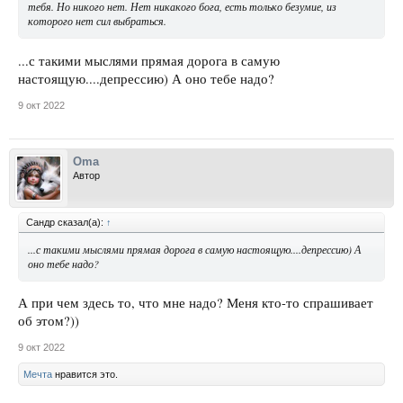
тебя. Но никого нет. Нет никакого бога, есть только безумие, из
которого нет сил выбраться.
...с такими мыслями прямая дорога в самую
настоящую....депрессию) А оно тебе надо?
9 окт 2022
Oma
Автор
Сандр сказал(а):
↑
...с такими мыслями прямая дорога в самую настоящую....депрессию) А
оно тебе надо?
А при чем здесь то, что мне надо? Меня кто-то спрашивает
об этом?))
9 окт 2022
Мечта
нравится это.