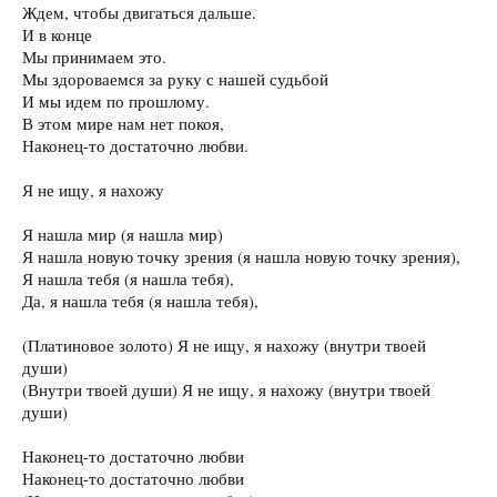
Ждем, чтобы двигаться дальше.
И в конце
Мы принимаем это.
Мы здороваемся за руку с нашей судьбой
И мы идем по прошлому.
В этом мире нам нет покоя,
Наконец-то достаточно любви.
Я не ищу, я нахожу
Я нашла мир (я нашла мир)
Я нашла новую точку зрения (я нашла новую точку зрения),
Я нашла тебя (я нашла тебя),
Да, я нашла тебя (я нашла тебя),
(Платиновое золото) Я не ищу, я нахожу (внутри твоей
души)
(Внутри твоей души) Я не ищу, я нахожу (внутри твоей
души)
Наконец-то достаточно любви
Наконец-то достаточно любви