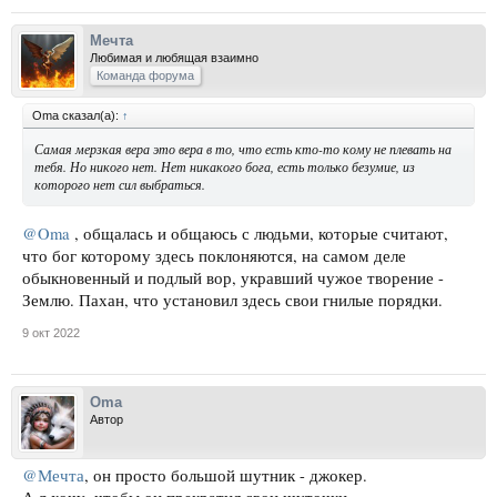
Мечта
Любимая и любящая взаимно
Команда форума
Oma сказал(а):
↑
Самая мерзкая вера это вера в то, что есть кто-то кому не плевать на
тебя. Но никого нет. Нет никакого бога, есть только безумие, из
которого нет сил выбраться.
@Oma
, общалась и общаюсь с людьми, которые считают,
что бог которому здесь поклоняются, на самом деле
обыкновенный и подлый вор, укравший чужое творение -
Землю. Пахан, что установил здесь свои гнилые порядки.
9 окт 2022
Oma
Автор
@Мечта
, он просто большой шутник - джокер.