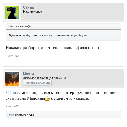
Сандр
Наш человек
Мечта сказал(а):
↑
Просьба воздержаться от межличностных разборок.
Никаких разборок и нет -сплошная.....философия)
9 окт 2022
Мечта
Любимая и любящая взаимно
Команда форума
@Oma
, мне понравилось твоя интерпретация и понимание
сути песни Мадонны
). Жаль, что удалила.
9 окт 2022
Oma
нравится это.