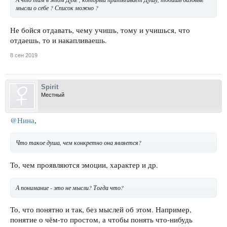
мысли о себе ? Список можно ?
Не бойся отдавать, чему учишь, тому и учишься, что
отдаешь, то и накапливаешь.
8 сен 2019
Spirit
Местный
@Нина
,
Что такое душа, чем конкретно она является?
То, чем проявляются эмоции, характер и др.
А понимание - это не мысли? Тогда что?
То, что понятно и так, без мыслей об этом. Например,
понятие о чём-то простом, а чтобы понять что-нибудь