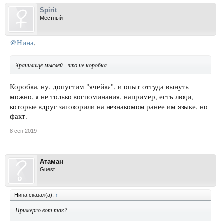
Spirit
Местный
@Нина
,
Хранилище мыслей - это не коробка
Коробка, ну, допустим "ячейка", и опыт оттуда вынуть
можно, а не только воспоминания, например, есть люди,
которые вдруг заговорили на незнакомом ранее им языке, но
факт.
8 сен 2019
Атаман
Guest
Нина сказал(а):
↑
Примерно вот так?