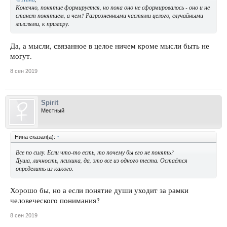
Конечно, понятие формируется, но пока оно не сформировалось - оно и не
станет понятием, а чем? Разрозненными частями целого, случайными
мыслями, к примеру.
Да, а мысли, связанное в целое ничем кроме мысли быть не
могут.
8 сен 2019
Spirit
Местный
Нина сказал(а):
↑
Все по силу. Если что-то есть, то почему бы его не понять?
Душа, личность, психика, да, это все из одного теста. Остаётся
определить из какого.
Хорошо бы, но а если понятие души уходит за рамки
человеческого понимания?
8 сен 2019