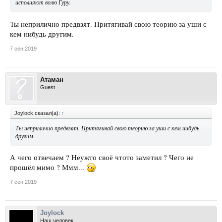
исполняют волю Гуру.
Ты неприлично предвзят. Притягивай свою теорию за уши с
кем нибудь другим.
7 сен 2019
Атаман
Guest
Joylock сказал(а):
↑
Ты неприлично предвзят. Притягивай свою теорию за уши с кем нибудь
другим.
А чего отвечаем ? Неужто своё чтото заметил ? Чего не
прошёл мимо ? Ммм...
7 сен 2019
Joylock
Наш человек