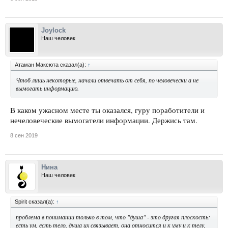
Joylock
Наш человек
Атаман Максюта сказал(а):
↑
Чтоб лишь некоторые, начали отвечать от себя, по человечески а не
вымогать информацию.
В каком ужасном месте ты оказался, гуру поработители и
нечеловеческие вымогатели информации. Держись там.
8 сен 2019
Нина
Наш человек
Spirit сказал(а):
↑
проблема в понимании только в том, что "душа" - это другая плоскость:
есть ум, есть тело, душа их связывает, она относится и к уму и к телу,