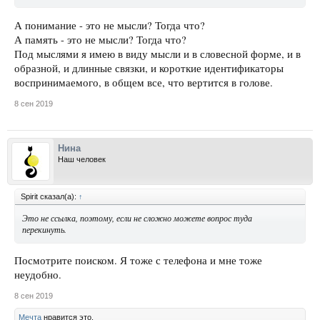
А понимание - это не мысли? Тогда что?
А память - это не мысли? Тогда что?
Под мыслями я имею в виду мысли и в словесной форме, и в
образной, и длинные связки, и короткие идентификаторы
воспринимаемого, в общем все, что вертится в голове.
8 сен 2019
Нина
Наш человек
Spirit сказал(а):
↑
Это не ссылка, поэтому, если не сложно можете вопрос туда
перекинуть.
Посмотрите поиском. Я тоже с телефона и мне тоже
неудобно.
8 сен 2019
Мечта
нравится это.