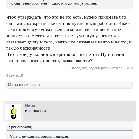
но она нечто иное, вот, только это хотела уточнить,
Чтоб утверждать, что это нечто есть, нужно понимать что
оно такое конкретно, зачем оно нужно и как работает. Иначе
таких промежуточных звеньев можно ввести несметное
количество. Нечто, что связывает ум и душу, нечто что
связывает душу и тело, нечто что связывает нечто и нечто, и
так до бесконечности.
Что такое душа, чем конкретно она является? Ну иизачем
что-то склеивать, оно что, разваливается?
Последнее редактирование:
8 сен 2019
8 сен 2019
Мечта
нравится это.
Нина
Наш человек
Spirit сказал(а):
↑
Мысли, понимание, эмоции и память.