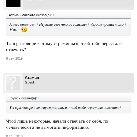
Атаман Максюта сказал(а):
↑
А чего отвечаем ? Неужто своё чтото заметил ? Чего не прошёл мимо ?
Ммм...
Ты в разговоре к этому стремишься, чтоб тебе перестали
отвечать?
8 сен 2019
Атаман
Guest
Joylock сказал(а):
↑
Ты в разговоре к этому стремишься, чтоб тебе перестали отвечать?
Чтоб лишь некоторые, начали отвечать от себя, по
человечески а не вымогать информацию.
8 сен 2019