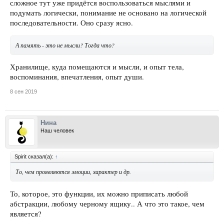
сложное тут уже придётся воспользоваться мыслями и
подумать логически, понимание не основано на логической
последовательности. Оно сразу ясно.
А память - это не мысли? Тогда что?
Хранилище, куда помещаются и мысли, и опыт тела,
воспоминания, впечатления, опыт души.
8 сен 2019
Нина
Наш человек
Spirit сказал(а):
↑
То, чем проявляются эмоции, характер и др.
То, которое, это функции, их можно приписать любой
абстракции, любому черному ящику.. А что это такое, чем
является?