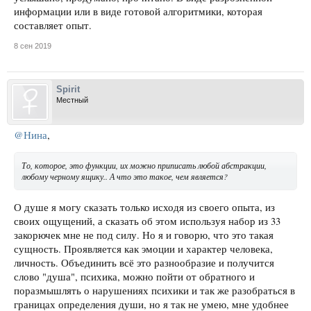
информации или в виде готовой алгоритмики, которая
составляет опыт.
8 сен 2019
Spirit
Местный
@Нина
,
То, которое, это функции, их можно приписать любой абстракции,
любому черному ящику.. А что это такое, чем является?
О душе я могу сказать только исходя из своего опыта, из
своих ощущений, а сказать об этом используя набор из 33
закорючек мне не под силу. Но я и говорю, что это такая
сущность. Проявляется как эмоции и характер человека,
личность. Объединить всё это разнообразие и получится
слово "душа", психика, можно пойти от обратного и
поразмышлять о нарушениях психики и так же разобраться в
границах определения души, но я так не умею, мне удобнее