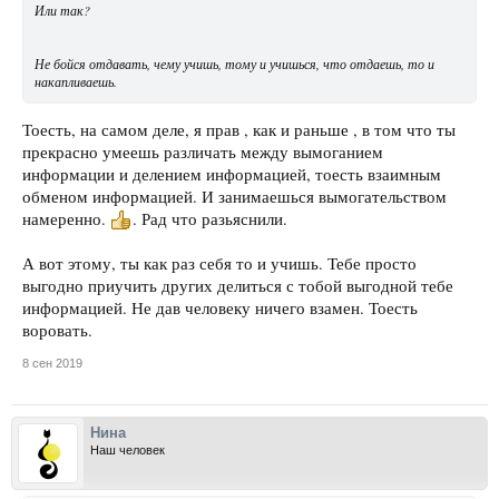
Или так?
Не бойся отдавать, чему учишь, тому и учишься, что отдаешь, то и
накапливаешь.
Тоесть, на самом деле, я прав , как и раньше , в том что ты
прекрасно умеешь различать между вымоганием
информации и делением информацией, тоесть взаимным
обменом информацией. И занимаешься вымогательством
намеренно.
. Рад что разьяснили.
А вот этому, ты как раз себя то и учишь. Тебе просто
выгодно приучить других делиться с тобой выгодной тебе
информацией. Не дав человеку ничего взамен. Тоесть
воровать.
8 сен 2019
Нина
Наш человек