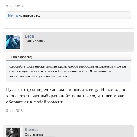
3 апр 2018
Мечта
нравится это.
Leda
Наш человек
Нина сказал(а):
↑
Свобода в хаосе тоже сомнительна. Любое свободное выражение может
быть прервано чем-то неожиданно хаотическим. В результате -
зависимость от случайностей хаоса.
Ну, этот страх перед хаосом я и имела в виду. И свобода в
зная,
хаосе это значит выбирать действовать
что все может
оборваться в любой момент.
3 апр 2018
Ksenia
Смотритель