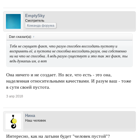
EmptySky
Смотритель
Команда форума
Dan сказал(а):
↑
Тебя не смущает факт, что разум способен воссоздать пустоту и
воспринять её, а пустота не способна воссоздать разум, она собственно
ни на что не способна. А ведь разум существует и это так же факт, ты
ведь думаешь им, а вот
Она ничего и не создает. Но все, что есть - это она,
наделенная относительными качествами. И разум ваш - тоже
в сути своей пустота.
3 апр 2018
Нина
Наш человек
Интересно, как на латыни будет "человек пустой"?