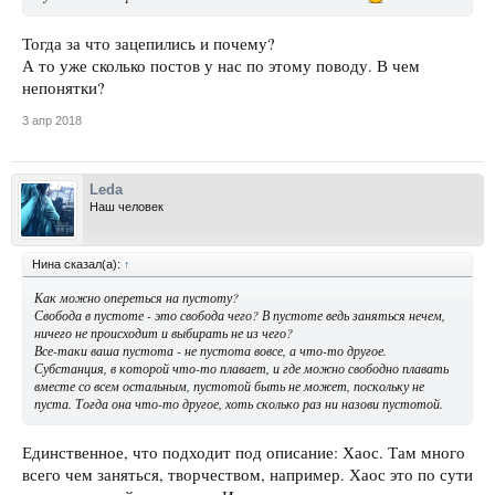
Тогда за что зацепились и почему?
А то уже сколько постов у нас по этому поводу. В чем
непонятки?
3 апр 2018
Leda
Наш человек
Нина сказал(а):
↑
Как можно опереться на пустоту?
Свобода в пустоте - это свобода чего? В пустоте ведь заняться нечем,
ничего не происходит и выбирать не из чего?
Все-таки ваша пустота - не пустота вовсе, а что-то другое.
Субстанция, в которой что-то плавает, и где можно свободно плавать
вместе со всем остальным, пустотой быть не может, поскольку не
пуста. Тогда она что-то другое, хоть сколько раз ни назови пустотой.
Единственное, что подходит под описание: Хаос. Там много
всего чем заняться, творчеством, например. Хаос это по сути