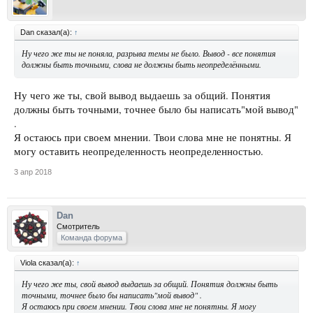
Dan сказал(а):
↑
Ну чего же ты не поняла, разрыва темы не было. Вывод - все понятия
должны быть точными, слова не должны быть неопределёнными.
Ну чего же ты, свой вывод выдаешь за общий. Понятия
должны быть точными, точнее было бы написать"мой вывод"
.
Я остаюсь при своем мнении. Твои слова мне не понятны. Я
могу оставить неопределенность неопределенностью.
3 апр 2018
Dan
Смотритель
Команда форума
Viola сказал(а):
↑
Ну чего же ты, свой вывод выдаешь за общий. Понятия должны быть
точными, точнее было бы написать"мой вывод" .
Я остаюсь при своем мнении. Твои слова мне не понятны. Я могу