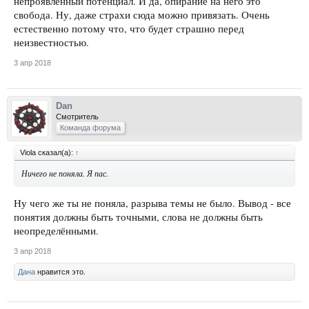
непроявленный потенциал. И да, опирание на него это
свобода. Ну, даже страхи сюда можно привязать. Очень
естественно потому что, что будет страшно перед
неизвестностью.
3 апр 2018
Dan
Смотритель
Команда форума
Viola сказал(а):
↑
Ничего не поняла. Я пас.
Ну чего же ты не поняла, разрыва темы не было. Вывод - все
понятия должны быть точными, слова не должны быть
неопределёнными.
3 апр 2018
Дана
нравится это.