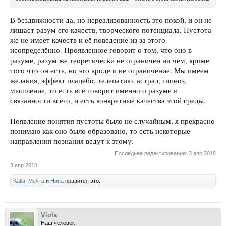
В бездвижности да, но нереализованность это покой, и он не
лишает разум его качеств, творческого потенциала. Пустота
же не имеет качеств и её поведение из за этого
неопределённо. Проявленное говорит о том, что оно в
разуме, разум же теоретически не ограничен ни чем, кроме
того что он есть, но это вроде и не ограничение. Мы имеем
желания, эффект плацебо, телепатию, астрал, гипноз,
мышление, то есть всё говорит именно о разуме и
связанности всего, и есть конкретные качества этой среды.
Появление понятия пустоты было не случайным, я прекрасно
понимаю как оно было образовано, то есть некоторые
направления познания ведут к этому.
Последнее редактирование:
3 апр 2018
3 апр 2018
Katia
,
Мечта
и
Нина
нравится это.
Viola
Наш человек