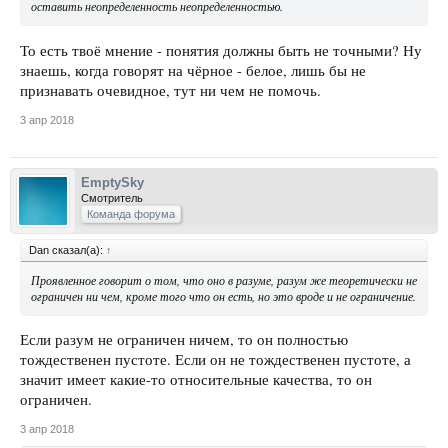
оставить неопределенность неопределенностью.
То есть твоё мнение - понятия должны быть не точными? Ну
знаешь, когда говорят на чёрное - белое, лишь бы не
признавать очевидное, тут ни чем не помочь.
3 апр 2018
EmptySky
Смотритель
Команда форума
Dan сказал(а):
↑
Проявленное говорит о том, что оно в разуме, разум же теоретически не
ограничен ни чем, кроме того что он есть, но это вроде и не ограничение.
Если разум не ограничен ничем, то он полностью
тождественен пустоте. Если он не тождественен пустоте, а
значит имеет какие-то относительные качества, то он
ограничен.
3 апр 2018