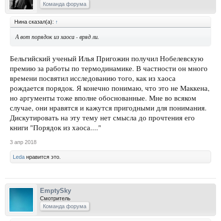
Команда форума
Нина сказал(а):
↑
А вот порядок из хаоса - вряд ли.
Бельгийский ученый Илья Пригожин получил Нобелевскую
премию за работы по термодинамике. В частности он много
времени посвятил исследованию того, как из хаоса
рождается порядок. Я конечно понимаю, что это не Маккена,
но аргументы тоже вполне обоснованные. Мне во всяком
случае, они нравятся и кажутся пригодными для понимания.
Дискутировать на эту тему нет смысла до прочтения его
книги "Порядок из хаоса...."
3 апр 2018
Leda
нравится это.
EmptySky
Смотритель
Команда форума