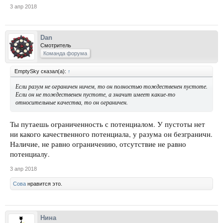
3 апр 2018
Dan
Смотритель
Команда форума
EmptySky сказал(а):
↑
Если разум не ограничен ничем, то он полностью тождественен пустоте.
Если он не тождественен пустоте, а значит имеет какие-то
относительные качества, то он ограничен.
Ты путаешь ограниченность с потенциалом. У пустоты нет
ни какого качественного потенциала, у разума он безграничн.
Наличие, не равно ограничению, отсутствие не равно
потенциалу.
3 апр 2018
Сова
нравится это.
Нина