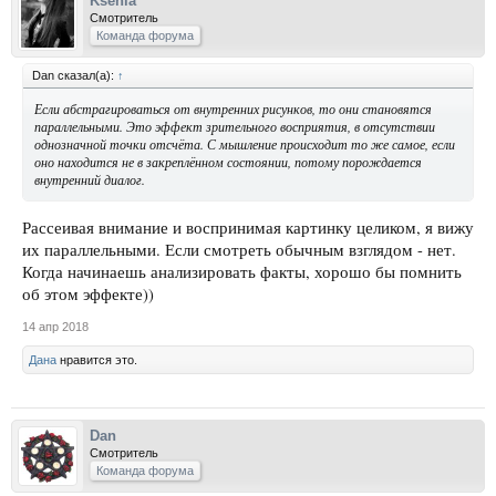
Ksenia
Смотритель
Команда форума
Dan сказал(а):
↑
Если абстрагироваться от внутренних рисунков, то они становятся
параллельными. Это эффект зрительного восприятия, в отсутствии
однозначной точки отсчёта. С мышление происходит то же самое, если
оно находится не в закреплённом состоянии, потому порождается
внутренний диалог.
Рассеивая внимание и воспринимая картинку целиком, я вижу
их параллельными. Если смотреть обычным взглядом - нет.
Когда начинаешь анализировать факты, хорошо бы помнить
об этом эффекте))
14 апр 2018
Дана
нравится это.
Dan
Смотритель
Команда форума