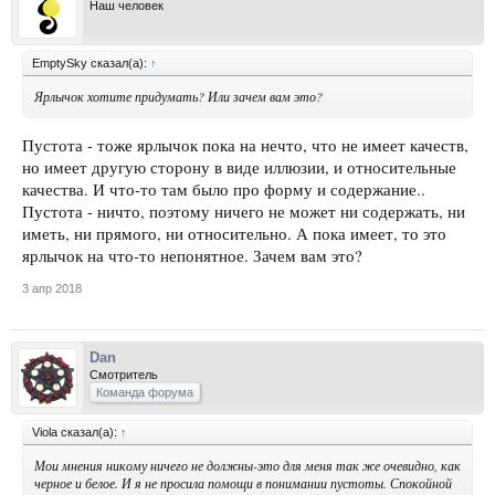
Наш человек
EmptySky сказал(а):
↑
Ярлычок хотите придумать? Или зачем вам это?
Пустота - тоже ярлычок пока на нечто, что не имеет качеств,
но имеет другую сторону в виде иллюзии, и относительные
качества. И что-то там было про форму и содержание..
Пустота - ничто, поэтому ничего не может ни содержать, ни
иметь, ни прямого, ни относительно. А пока имеет, то это
ярлычок на что-то непонятное. Зачем вам это?
3 апр 2018
Dan
Смотритель
Команда форума
Viola сказал(а):
↑
Мои мнения никому ничего не должны-это для меня так же очевидно, как
черное и белое. И я не просила помощи в понимании пустоты. Спокойной