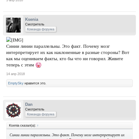
Ksenia
Смотритель
Команда форума
Синии линии параллельны. Это факт. Почему мозг
интерпретирует их как наклоненные в разные стороны? Вот
как мы оцениваем факты, кто бы что ни говорил. Живите
теперь с этим
14 апр 2018
EmptySky
нравится это.
Dan
Смотритель
Команда форума
Ksenia сказал(а):
↑
Синии линии параллельны. Это факт. Почему мозг интерпретирует их