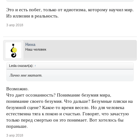
Это и есть побег, только от идиотизма, которому научил мир.
Из иллюзии в реальность.
3 апр 2018
Нина
Наш человек
Leda сказал(а):
↑
Лично мне хватает.
Возможно.
Что дает осознанность? Понимание безумия мира,
понимание своего безумия. Что дальше? Безумные пляски на
безумной сцене? Какое-то время весело. Но для человека
естественна тяга к покою и счастью. Говорят, что зачастую
только перед смертью он это понимает. Вот хотелось бы
пораньше.
3 апр 2018