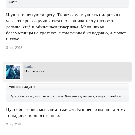
ночи.
И ушла в глухую защиту. Ты же сама глупость сморозила,
чего теперь выкручиваться и отращивать эту глупость
дальше, ещё и обидешься наверняка. Меня ничьи
бессмыслицы не трогают, я сам таким был недавно, а может
и хуже.
3 апр 2018
Leda
Наш человек
Нина сказал(а):
↑
Ну, собственно, мы в нем и живём. Кому-то нравится, кому-то надоело.
Ну, собственно, мы в нем и живем. Кто неосознанно, а кому-
то надоело и он осознанно.
3 апр 2018