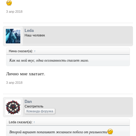
3 апр 2018
Leda
Наш человек
Нина сказал(а):
↑
Как на мой вкус, одна осознанность спасает мало.
Лично мне хватает.
3 апр 2018
Dan
Смотритель
Команда форума
Leda сказал(а):
↑
Второй вариант попахивает желанием побега от реальности