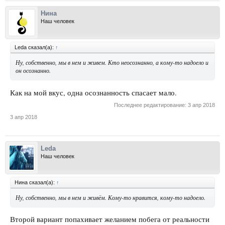
Нина
Наш человек
Leda сказал(а):
↑
Ну, собственно, мы в нем и живем. Кто неосознанно, а кому-то надоело и
он осознанно.
Как на мой вкус, одна осознанность спасает мало.
Последнее редактирование:
3 апр 2018
3 апр 2018
Leda
Наш человек
Нина сказал(а):
↑
Ну, собственно, мы в нем и живём. Кому-то нравится, кому-то надоело.
Второй вариант попахивает желанием побега от реальности