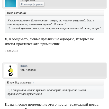
Смотритель
Команда форума
Нина сказал(а):
↑
К слову о ярлычке. Если в основе - разум, то человек разумный. Если в
основе пустота, то человек пустой. Логично?
Но такой ярлычок почему-то встречает сопротивление. Может, не зря?
Я, в общем-то, любые ярлычки не одобряю, которые не
имеют практического применения.
3 апр 2018
Нина
Наш человек
EmptySky сказал(а):
↑
Я, в общем-то, любые ярлычки не одобряю, которые не имеют
практического применения.
Практическое применение этого поста - возможный повод