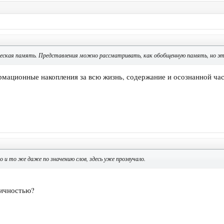
еская память. Представления можно рассматривать, как обобщенную память, но это
мационные накопления за всю жизнь, содержание и осознанной час
но и то же даже по значению слов, здесь уже прозвучало.
личностью?