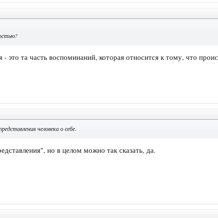
ностью?
я - это та часть воспоминаний, которая относится к тому, что про
редставления человека о себе.
дставления", но в целом можно так сказать, да.