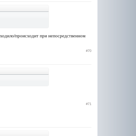
исходило/происходит при непосредственном
#70
#71