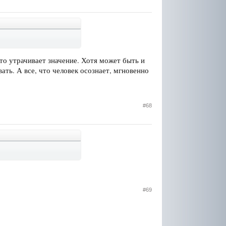
это утрачивает значение. Хотя может быть и
ать. А все, что человек осознает, мгновенно
#68
#69