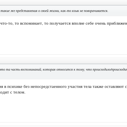
 такие же представления о своей жизни, как-то язык не поворачивается.
 что-то, то вспоминает, то получается вполне себе очень приближе
это та часть воспоминаний, которая относится к тому, что происходило/происходи
 в психике без непосредстаенного участия тела также оставляют сл
одит с телом.