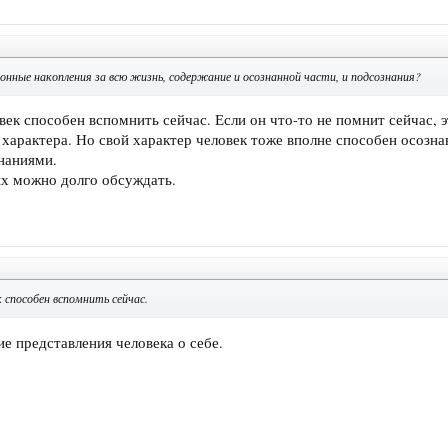
онные накопления за всю жизнь, содержание и осознанной части, и подсознания?
овек способен вспомнить сейчас. Если он что-то не помнит сейчас, 
 характера. Но свой характер человек тоже вполне способен осознав
наниями.
 их можно долго обсуждать.
 способен вспомнить сейчас.
ие представления человека о себе.