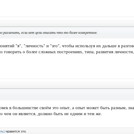
о различать, если нет цели описать что-то более конкретное.
онятий "я", "личность" и "эго", чтобы используя их дальше в разг
 говорить о более сложных построениях, типа, развития личности, 
ловек в большинстве своём это опыт, а опыт может быть разным, зн
то чем он является, должно быть не одним и тем же.
ль)
нравится это.