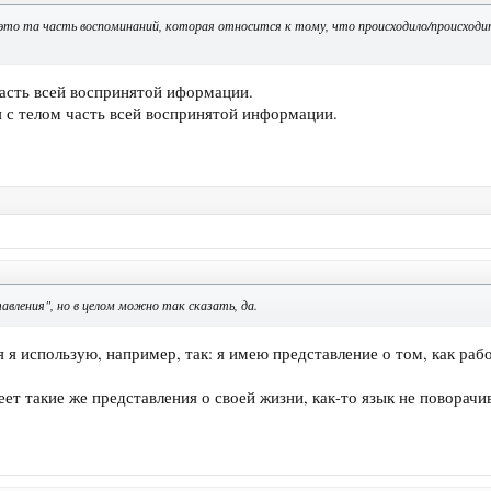
это та часть воспоминаний, которая относится к тому, что происходило/происходи
часть всей воспринятой иформации.
 с телом часть всей воспринятой информации.
авления", но в целом можно так сказать, да.
я я использую, например, так: я имею представление о том, как ра
еет такие же представления о своей жизни, как-то язык не поворачи