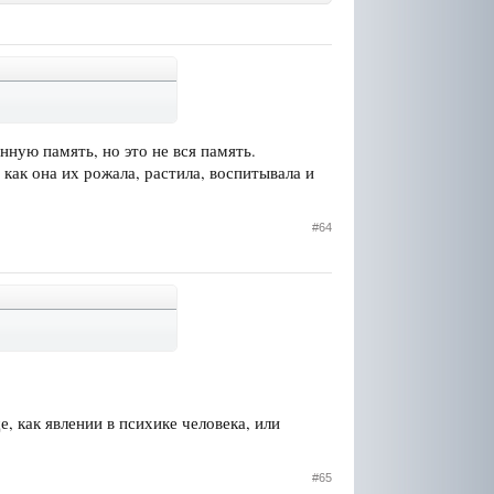
ную память, но это не вся память.
 как она их рожала, растила, воспитывала и
#64
, как явлении в психике человека, или
#65