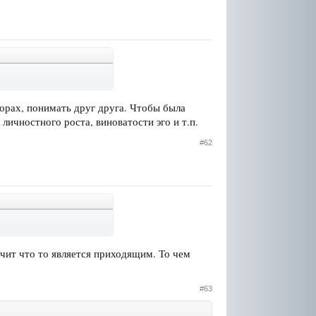
оворах, понимать друг друга. Чтобы была
личностного роста, виноватости эго и т.п.
#62
ачит что то является приходящим. То чем
#63