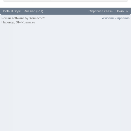
Default Style
Russian (RU)
Обратная связь
Помощь
Forum software by XenForo™
Условия и правила
Перевод: XF-Russia.ru