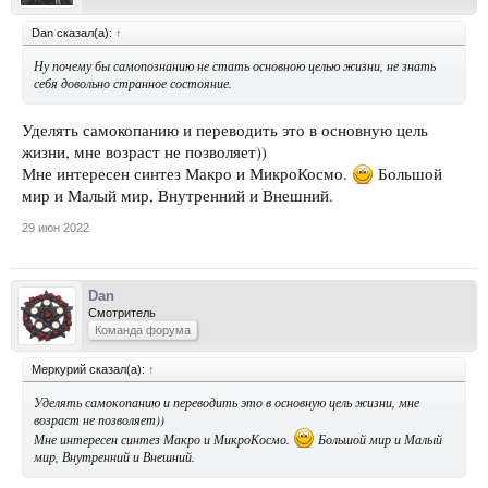
Dan сказал(а):
↑
Ну почему бы самопознанию не стать основною целью жизни, не знать
себя довольно странное состояние.
Уделять самокопанию и переводить это в основную цель
жизни, мне возраст не позволяет))
Мне интересен синтез Макро и МикроКосмо.
Большой
мир и Малый мир, Внутренний и Внешний.
29 июн 2022
Dan
Смотритель
Команда форума
Меркурий сказал(а):
↑
Уделять самокопанию и переводить это в основную цель жизни, мне
возраст не позволяет))
Мне интересен синтез Макро и МикроКосмо.
Большой мир и Малый
мир, Внутренний и Внешний.