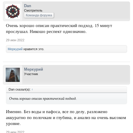
Dan
Смотритель
Команда форума
Очень хорошо описан практический подход. 15 минут
прослушал. Никошо респект однозначно.
29 июн 2022
Меркурий
нравится это.
Меркурий
Участник
Dan сказал(а):
↑
Очень хорошо описан практический подход.
Именно. Без воды и пафоса, все по делу, разложено
аккуратно по полочкам и глубина, и анализ на очень высоком
уровне.
29 июн 2022