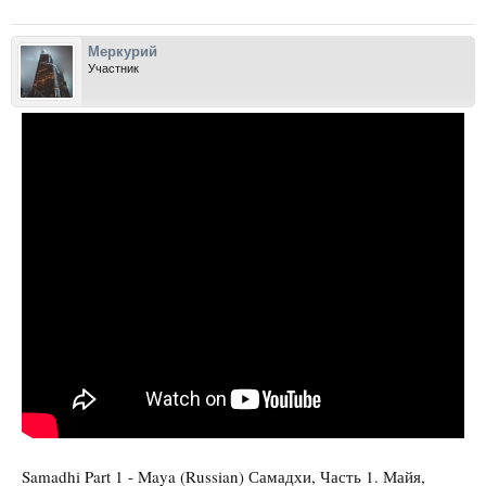
Меркурий
Участник
Samadhi Part 1 - Maya (Russian) Самадхи, Часть 1. Майя,