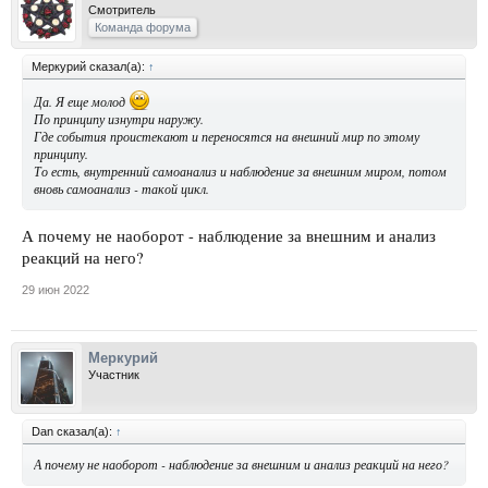
Смотритель
Команда форума
Меркурий сказал(а):
↑
Да. Я еще молод
По принципу изнутри наружу.
Где события проистекают и переносятся на внешний мир по этому
принципу.
То есть, внутренний самоанализ и наблюдение за внешним миром, потом
вновь самоанализ - такой цикл.
А почему не наоборот - наблюдение за внешним и анализ
реакций на него?
29 июн 2022
Меркурий
Участник
Dan сказал(а):
↑
А почему не наоборот - наблюдение за внешним и анализ реакций на него?