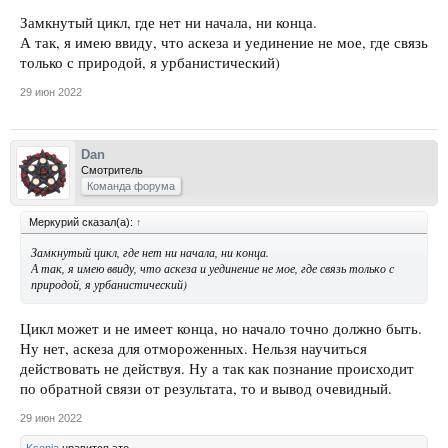
Замкнутый цикл, где нет ни начала, ни конца.
А так, я имею ввиду, что аскеза и уединение не мое, где связь
только с природой, я урбанистический)
29 июн 2022
Dan
Смотритель
Команда форума
Меркурий сказал(а):
↑
Замкнутый цикл, где нет ни начала, ни конца.
А так, я имею ввиду, что аскеза и уединение не мое, где связь только с
природой, я урбанистический)
Цикл может и не имеет конца, но начало точно должно быть.
Ну нет, аскеза для отмороженных. Нельзя научиться
действовать не действуя. Ну а так как познание происходит
по обратной связи от результата, то и вывод очевидный.
29 июн 2022
Ksenia
нравится это.