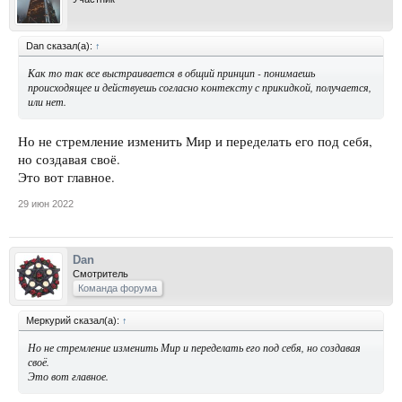
Dan сказал(а):
↑
Как то так все выстраивается в общий принцип - понимаешь
происходящее и действуешь согласно контексту с прикидкой, получается,
или нет.
Но не стремление изменить Мир и переделать его под себя,
но создавая своё.
Это вот главное.
29 июн 2022
Dan
Смотритель
Команда форума
Меркурий сказал(а):
↑
Но не стремление изменить Мир и переделать его под себя, но создавая
своё.
Это вот главное.