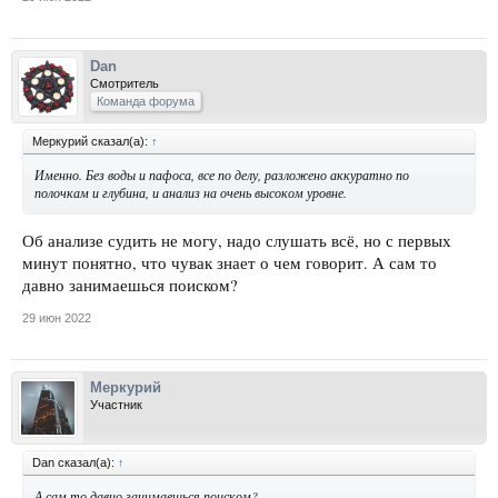
Dan
Смотритель
Команда форума
Меркурий сказал(а):
↑
Именно. Без воды и пафоса, все по делу, разложено аккуратно по
полочкам и глубина, и анализ на очень высоком уровне.
Об анализе судить не могу, надо слушать всё, но с первых
минут понятно, что чувак знает о чем говорит. А сам то
давно занимаешься поиском?
29 июн 2022
Меркурий
Участник
Dan сказал(а):
↑
А сам то давно занимаешься поиском?