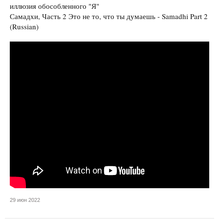
иллюзия обособленного "Я"
Самадхи, Часть 2 Это не то, что ты думаешь - Samadhi Part 2
(Russian)
29 июн 2022