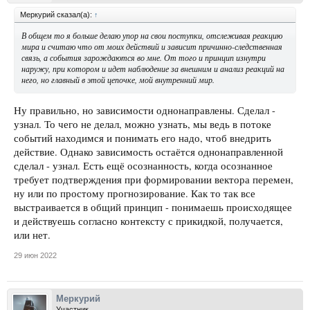
Меркурий сказал(а):
↑
В общем то я больше делаю упор на свои поступки, отслеживая реакцию
мира и считаю что от моих действий и зависит причинно-следственная
связь, а события зарождаются во мне. От того и принцип изнутри
наружу, при котором и идет наблюдение за внешним и анализ реакций на
него, но главный в этой цепочке, мой внутренний мир.
Ну правильно, но зависимости однонаправлены. Сделал -
узнал. То чего не делал, можно узнать, мы ведь в потоке
событий находимся и понимать его надо, чтоб внедрить
действие. Однако зависимость остаётся однонаправленной
сделал - узнал. Есть ещё осознанность, когда осознанное
требует подтверждения при формировании вектора перемен,
ну или по простому прогнозирование. Как то так все
выстраивается в общий принцип - понимаешь происходящее
и действуешь согласно контексту с прикидкой, получается,
или нет.
29 июн 2022
Меркурий
Участник