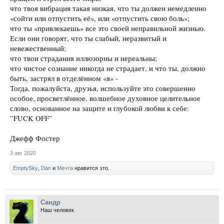
что твоя вибрация такая низкая, что ты должен немедленно
«сойти или отпустить её», или «отпустить свою боль»;
что ты «привлекаешь» все это своей неправильной жизнью.
Если они говорят, что ты слабый, неразвитый и
невежественный;
что твои страдания иллюзорны и нереальны;
что чистое сознание никогда не страдает, и что ты, должно
быть, застрял в отделённом «я» -
Тогда, пожалуйста, друзья, используйте это совершенно
особое, просветлённое, волшебное духовное целительное
слово, основанное на защите и глубокой любви к себе:
”FUCK OFF”
Джефф Фостер
3 авг 2020
EmptySky
,
Dan
и
Мечта
нравится это.
Сандр
Наш человек