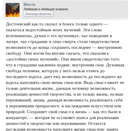
Мечта
Любимая и любящая взаимно
Команда форума
Достоевский как-то сказал: я боюсь только одного —
оказаться недостойным моих мучений. Эти слова
вспоминаешь, думая о тех мучениках, чье поведение в
лагере, чье страдание и сама смерть стали свидетельством
возможности до конца сохранить последнее — внутреннюю
свободу. Они могли бы вполне сказать, что оказались
«достойны своих мучений». Они явили свидетельство того,
что в страдании заключен подвиг, внутренняя сила. Духовная
свобода человека, которую у него нельзя отнять до
последнего вздоха, дает ему возможность до последнего же
вздоха наполнять свою жизнь смыслом. Ведь смысл имеет не
только деятельная жизнь, дающая человеку возможность
реализации ценностей творчества, и не только жизнь, полная
переживаний, жизнь, дающая возможность реализовать себя
в переживании прекрасного, в наслаждении искусством или
природой. Сохраняет свой смысл и жизнь — как это было в
концлагере, — которая не оставляет шанса для реализации
ценностей в творчестве или переживании. Остается
последняя возможность наполнить жизнь смыслом: занять