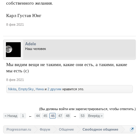
собственного желания.
Карл Густав Юнг
8 фев 2021
Adele
Наш человек
Мы видим вещи не такими, какие они есть, а такими, какие
мы есть (с)
8 фев 2021
Nikita
,
EmptySky
,
Нина
и
2 другим
нравится это.
(Вы должны войти или зарегистрироваться, чтобы ответить.)
< Назад
1
←
44
45
46
47
48
→
53
Вперёд >
Progressman.ru
Форум
Общение
Свободное общение