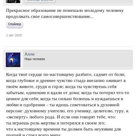
Прекрасное образование не помешало молодому человеку
продолжать свое самосовершенствование...
Спойлер
1 авг 2020
Алли
Наш человек
Когда твоё сердце по-настоящему разбито, саднит от боли;
когда глубокое и древнее чувство стыда внезапно оживает в
твоём животе, груди и горле; когда ты чувствуешь себя
забытым, одиноким и вдали от дома; когда ты потерял что-то
ценное для себя; когда ты сильно болеешь и нуждаешься в
любви и одобрении – ты идешь советоваться к духовной
персоне: духовному учителю, его ученику, целителю, гуру, к
«эксперту» любого рода. И если они говорят тебе, что:
ты играешь роль жертвы и потерялся в своем эго;
что к настоящему времени ты должен быть неуязвим для
пращей и стрел всего мира;