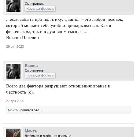
Смотритель
Команда форума
...если забыть про политику, фашист – это любой человек,
который мешает тебе удобно припарковаться. Как в
физическом, так и в духовном смысле.....
Виктор Пелевин
29 окт 2020
Ksenia
Смотритель
Команда форума
Всего два фактора разрушают отношения: вранье и
честность (с).
27 дек 2020
Мечта
нравится это.
Мечта
Любимая и любящая взаимно