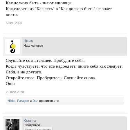
Как должно быть - знают единицы.
Как сделать из "Как есть" в "Как должно быть" не знает
никто.
5 июн 2020
Нина
Наш человек
Слушайте сознательнее. Пробудите себя.
Когда чувствуете, что все надоедает, пните себя как следует.
Себя, а не другого.
Откройте глаза. Пробудитесь. Слушайте снова.
Ошо
29 июл 2020
Nikita
,
Paragon
и
Dan
нравится это.
Ksenia
Смотритель
Команда форума