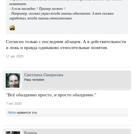
нехватает.
- А если наглядно ? Пример можно ?
- Например, сколько украл всегда знаешь однозначно. А вот сколько
заработал, всегда знаешь относительно.
Согласен только с последним абзацем. А в действительности
и ложь и правда одинаково относительные понятия.
17 авг 2020
Светлана Смирнова
Наш человек
"Всё обалденно просто, и просто обалденно."
7 окт 2020
Nikita
нравится это.
Ksenia