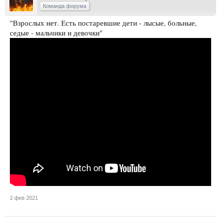
Команда форума
"Взрослых нет. Есть постаревшие дети - лысые, больные,
седые - мальчики и девочки"
2 фев 2021