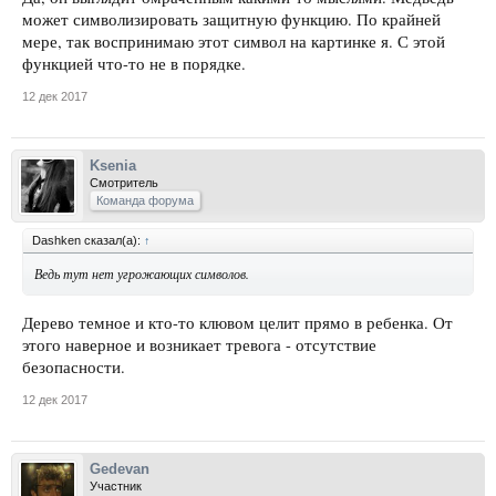
может символизировать защитную функцию. По крайней
мере, так воспринимаю этот символ на картинке я. С этой
функцией что-то не в порядке.
12 дек 2017
Ksenia
Смотритель
Команда форума
Dashken сказал(а):
↑
Ведь тут нет угрожающих символов.
Дерево темное и кто-то клювом целит прямо в ребенка. От
этого наверное и возникает тревога - отсутствие
безопасности.
12 дек 2017
Gedevan
Участник