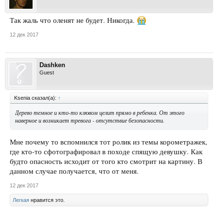
Так жаль что оленят не будет. Никогда.
12 дек 2017
Dashken
Guest
Ksenia сказал(а):
↑
Дерево темное и кто-то клювом целит прямо в ребенка. От этого
наверное и возникает тревога - отсутствие безопасности.
Мне почему то вспомнился тот ролик из темы корометражек,
где кто-то сфотографировал в походе спящую девушку. Как
будто опасность исходит от того кто смотрит на картину. В
данном случае получается, что от меня.
12 дек 2017
Легкая
нравится это.