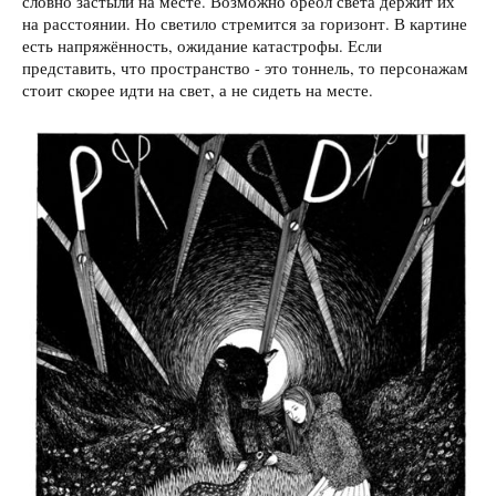
словно застыли на месте. Возможно ореол света держит их
на расстоянии. Но светило стремится за горизонт. В картине
есть напряжённость, ожидание катастрофы. Если
представить, что пространство - это тоннель, то персонажам
стоит скорее идти на свет, а не сидеть на месте.