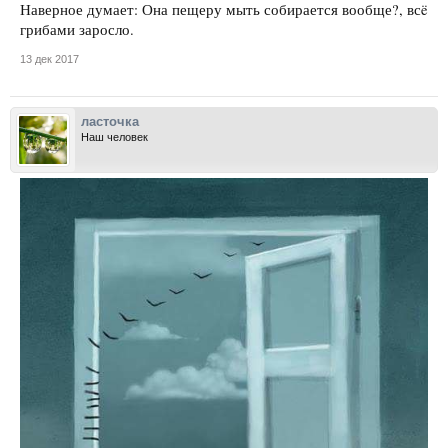
Наверное думает: Она пещеру мыть собирается вообще?, всë
грибами заросло.
13 дек 2017
ласточка
Наш человек