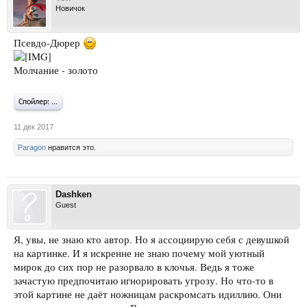
Новичок
Псевдо-Дюрер
Молчание - золото
Спойлер:
...
11 дек 2017
Paragon
нравится это.
Dashken
Guest
Я, увы, не знаю кто автор. Но я ассоциирую себя с девушкой
на картинке. И я искренне не знаю почему мой уютный
мирок до сих пор не разорвало в клочья. Ведь я тоже
зачастую предпочитаю игнорировать угрозу. Но что-то в
этой картине не даёт ножницам раскромсать идиллию. Они