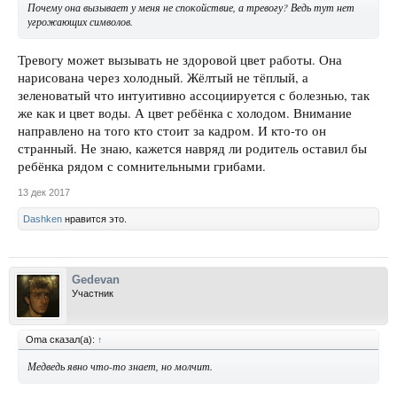
Почему она вызывает у меня не спокойствие, а тревогу? Ведь тут нет
угрожающих символов.
Тревогу может вызывать не здоровой цвет работы. Она
нарисована через холодный. Жёлтый не тёплый, а
зеленоватый что интуитивно ассоциируется с болезнью, так
же как и цвет воды. А цвет ребёнка с холодом. Внимание
направлено на того кто стоит за кадром. И кто-то он
странный. Не знаю, кажется навряд ли родитель оставил бы
ребёнка рядом с сомнительными грибами.
13 дек 2017
Dashken
нравится это.
Gedevan
Участник
Oma сказал(а):
↑
Медведь явно что-то знает, но молчит.