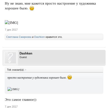
Ну не знаю, мне кажется просто настроение у художника
хорошее было.
7 дек 2017
Светлана Смирнова
и
Dashken
нравится это.
Dashken
Guest
Tok сказал(а):
↑
просто настроение у художника хорошее было.
Это самое главное))
7 дек 2017