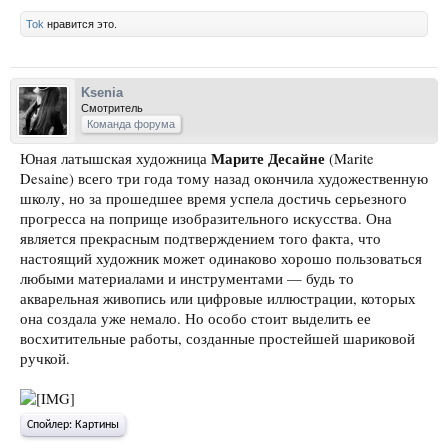
Tok
нравится это.
Ksenia
Смотритель
Команда форума
Марите Десайне
Юная латышская художница
(Marite
Desaine) всего три года тому назад окончила художественную
школу, но за прошедшее время успела достичь серьезного
прогресса на поприще изобразительного искусства. Она
является прекрасным подтверждением того факта, что
настоящий художник может одинаково хорошо пользоваться
любыми материалами и инструментами — будь то
акварельная живопись или цифровые иллюстрации, которых
она создала уже немало. Но особо стоит выделить ее
восхитительные работы, созданные простейшей шариковой
ручкой.
Спойлер:
Картины