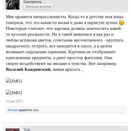
Смотритель
Команда форума
Мне нравятся импрессионисты. Когда-то в детстве моя мама
говорила, что это какая-то мазня и даже я нарисую лучше
Некоторые считают, что картина должна запечатлеть какой-
то кусочек реальности. Но в такой живописи я как раз и
люблю всплески цветов, сочетание несочетаемого - круглого,
квадратного, острого, все находится в хаосе, а в целом
возникает ощущение гармонии. Картины не отображают
однозначные предметы, а дают простор фантазии. Они
скорее воздействуют на эмоции и чувства. Вот например,
Василий Кандинский,
живая красота....
10 дек 2017
Легкая
нравится это.
Tok