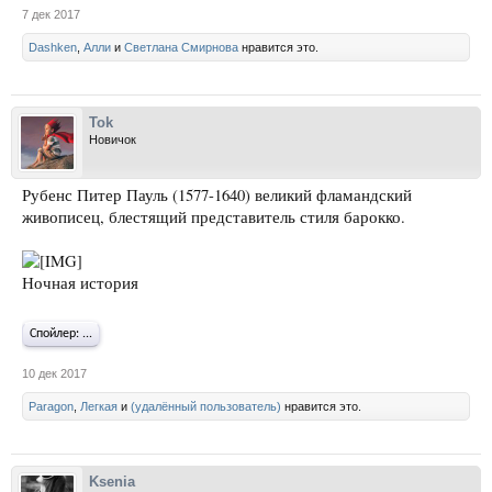
7 дек 2017
Dashken
,
Алли
и
Светлана Смирнова
нравится это.
Tok
Новичок
Рубенс Питер Пауль (1577-1640) великий фламандский
живописец, блестящий представитель стиля барокко.
Ночная история
Спойлер:
...
10 дек 2017
Paragon
,
Легкая
и
(удалённый пользователь)
нравится это.
Ksenia