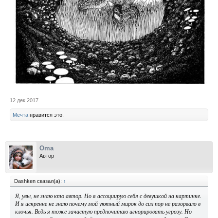
12 дек 2017
Мечта
нравится это.
Oma
Автор
Dashken сказал(а):
↑
Я, увы, не знаю кто автор. Но я ассоциирую себя с девушкой на картинке.
И я искренне не знаю почему мой уютный мирок до сих пор не разорвало в
клочья. Ведь я тоже зачастую предпочитаю игнорировать угрозу. Но