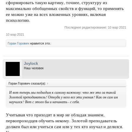
сформировать такую картину, точнее, структуру из
максимально обобщенных свойств и функций, то применять
ее можно уже на всех вложенных уровнях, включая
психологию.
Последнее редактирование:
10 мар 2021
10 мар 2021
Горан Горович
нравится это.
Joylock
Наш человек
Горан Горович сказал(а):
↑
И вот теперь мы подходим к самому важному: что же это за такой
Золотой преподаватель? Откуда у него все эти умения? Как он сам им
научился? Вот с этого бы и начинать - с себя.
Учитывая что приходят в мир не обладая знанием,
первопроходцев обучить некому. Золотой преподаватель
должен был или учиться сам или у тех кто изучал и делился.