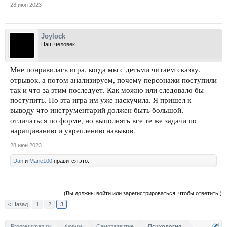
28 июн 2023
Joylock
Наш человек
Мне понравилась игра, когда мы с детьми читаем сказку,
отрывок, а потом анализируем, почему персонажи поступили
так и что за этим последует. Как можно или следовало бы
поступить. Но эта игра им уже наскучила. Я пришел к
выводу что инструментарий должен быть большой,
отличаться по форме, но выполнять все те же задачи по
наращиванию и укреплению навыков.
28 июн 2023
Dan
и
Marie100
нравится это.
(Вы должны войти или зарегистрироваться, чтобы ответить.)
< Назад
1
2
3
Progressman.ru
Форум
Саморазвитие
Психология