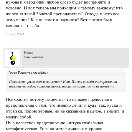
нужны и методички, любое слово будет воспринято и
усвоено. И вот теперь мы подходим к самому важному: что
же это за такой Золотой преподаватель? Откуда у него все
эти умения? Как он сам им научился? Вот с этого бы и
начинать - с себя.
10 мар 2021
Нина
Наш человек
Горан Горович сказал(а):
↑
Психология разве всех и вся лечит? Нет. Имеет в своём распоряжении
тысячи методов, которые тоже, то ли помогут, то ли не помогут.
Психология потому не лечит, что не имеет целостного
представления о том, что именно лечит и куда, так, куски и
отрывки, порою верные, но не связанные в целое, а значит, и
между собой.
Ну а целостное представление - штука глобальная,
метафизическая. Если на метафизическом уровне