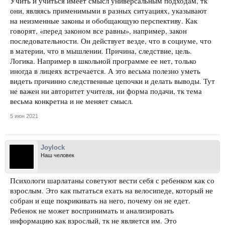
Учить и учиться имеет смысл универсальным подходам, тк
они, являясь применимыми в разных ситуациях, указывают
на неизменные законы и обобщающую перспективу. Как
говорят, «перед законом все равны», например, закон
последовательности. Он действует везде, что в социуме, что
в материи, что в мышлении. Причина, следствие, цель.
Логика. Например в школьной программе ее нет, только
иногда в лицеях встречается. А это весьма полезно уметь
видеть причинно следственные цепочки и делать выводы. Тут
не важен ни авторитет учителя, ни форма подачи, тк тема
весьма конкретна и не меняет смысл.
5 июн 2021
Joylock
Наш человек
Психологи шарлатаны советуют вести себя с ребенком как со
взрослым. Это как пытаться ехать на велосипеде, который не
собран и еще покрикивать на него, почему он не едет.
Ребенок не может воспринимать и анализировать
информацию как взрослый, тк не является им. Это