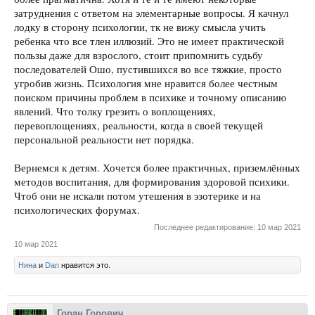
затруднения с ответом на элементарные вопросы. Я качнул
лодку в сторону психологии, тк не вижу смысла учить
ребенка что все тлен иллюзий. Это не имеет практической
пользы даже для взрослого, стоит припомнить судьбу
последователей Ошо, пустившихся во все тяжкие, просто
угробив жизнь. Психология мне нравится более честным
поиском причины проблем в психике и точному описанию
явлений. Что толку грезить о воплощениях,
перевоплощениях, реальности, когда в своей текущей
персональной реальности нет порядка.
Вернемся к детям. Хочется более практичных, приземлённых
методов воспитания, для формирования здоровой психики.
Чтоб они не искали потом утешения в эзотерике и на
психологических форумах.
Последнее редактирование:
10 мар 2021
10 мар 2021
Нина
и
Dan
нравится это.
Горан Горович