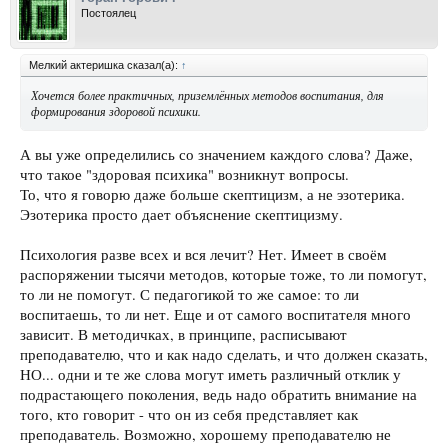
Постоялец
Мелкий актеришка сказал(а):
↑
Хочется более практичных, приземлённых методов воспитания, для
формирования здоровой психики.
А вы уже определились со значением каждого слова? Даже,
что такое "здоровая психика" возникнут вопросы.
То, что я говорю даже больше скептицизм, а не эзотерика.
Эзотерика просто дает объяснение скептицизму.
Психология разве всех и вся лечит? Нет. Имеет в своём
распоряжении тысячи методов, которые тоже, то ли помогут,
то ли не помогут. С педагогикой то же самое: то ли
воспитаешь, то ли нет. Еще и от самого воспитателя много
зависит. В методичках, в принципе, расписывают
преподавателю, что и как надо сделать, и что должен сказать,
НО... одни и те же слова могут иметь различный отклик у
подрастающего поколения, ведь надо обратить внимание на
того, кто говорит - что он из себя представляет как
преподаватель. Возможно, хорошему преподавателю не