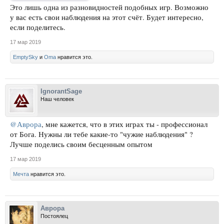
Это лишь одна из разновидностей подобных игр. Возможно
у вас есть свои наблюдения на этот счёт. Будет интересно,
если поделитесь.
17 мар 2019
EmptySky
и
Oma
нравится это.
IgnorantSage
Наш человек
@Аврора
, мне кажется, что в этих играх ты - профессионал
от Бога. Нужны ли тебе какие-то "чужие наблюдения" ?
Лучше поделись своим бесценным опытом
17 мар 2019
Мечта
нравится это.
Аврора
Постоялец