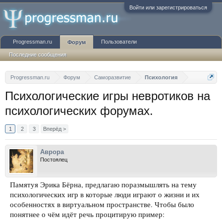
Войти или зарегистрироваться
Progressman.ru
Пользователи
Форум
Последние сообщения
Progressman.ru
Форум
Саморазвитие
Психология
Психологические игры невротиков на
психологических форумах.
1
2
3
Вперёд >
Аврора
Постоялец
Памятуя Эрика Бёрна, предлагаю поразмышлять на тему
психологических игр в которые люди играют о жизни и их
особенностях в виртуальном пространстве. Чтобы было
понятнее о чём идёт речь процитирую пример: