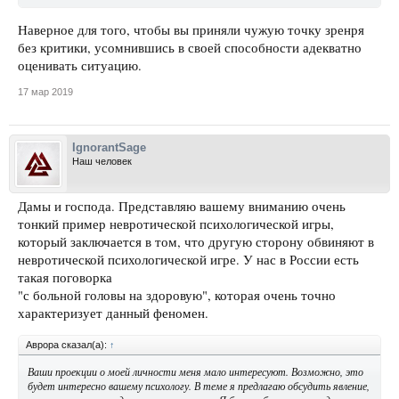
Наверное для того, чтобы вы приняли чужую точку зренря
без критики, усомнившись в своей способности адекватно
оценивать ситуацию.
17 мар 2019
IgnorantSage
Наш человек
Дамы и господа. Представляю вашему вниманию очень
тонкий пример невротической психологической игры,
который заключается в том, что другую сторону обвиняют в
невротической психологической игре. У нас в России есть
такая поговорка
"с больной головы на здоровую", которая очень точно
характеризует данный феномен.
Аврора сказал(а):
↑
Ваши проекции о моей личности меня мало интересуют. Возможно, это
будет интересно вашему психологу. В теме я предлагаю обсудить явление,