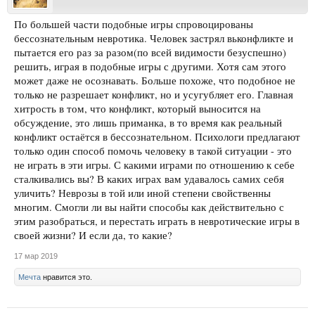
По большей части подобные игры спровоцированы
бессознательным невротика. Человек застрял вьконфликте и
пытается его раз за разом(по всей видимости безуспешно)
решить, играя в подобные игры с другими. Хотя сам этого
может даже не осознавать. Больше похоже, что подобное не
только не разрешает конфликт, но и усугубляет его. Главная
хитрость в том, что конфликт, который выносится на
обсуждение, это лишь приманка, в то время как реальный
конфликт остаётся в бессознательном. Психологи предлагают
только один способ помочь человеку в такой ситуации - это
не играть в эти игры. С какими играми по отношению к себе
сталкивались вы? В каких играх вам удавалось самих себя
уличить? Неврозы в той или иной степени свойственны
многим. Смогли ли вы найти способы как действительно с
этим разобраться, и перестать играть в невротические игры в
своей жизни? И если да, то какие?
17 мар 2019
Мечта
нравится это.