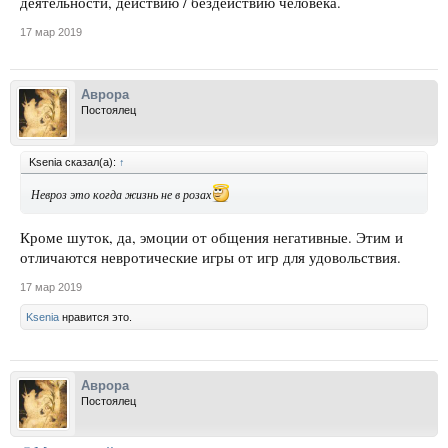
деятельности, действию / бездействию человека.
17 мар 2019
Аврора
Постоялец
Ksenia сказал(а):
↑
Невроз это когда жизнь не в розах
Кроме шуток, да, эмоции от общения негативные. Этим и
отличаются невротические игры от игр для удовольствия.
17 мар 2019
Ksenia
нравится это.
Аврора
Постоялец