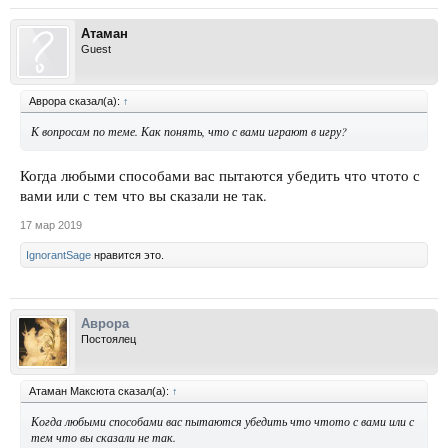
Атаман
Guest
Аврора сказал(а):
↑
К вопросам по теме. Как понять, что с вами играют в игру?
Когда любыми способами вас пытаются убедить что чтото с
вами или с тем что вы сказали не так.
17 мар 2019
IgnorantSage
нравится это.
Аврора
Постоялец
Атаман Максюта сказал(а):
↑
Когда любыми способами вас пытаются убедить что чтото с вами или с
тем что вы сказали не так.