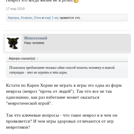
17 мар 2019
Аврора
,
Атаман
,
Oma
и
ещё 1-му
нравится это.
Мимохожий
Наш человек
Аврора сказал(а):
↑
Психологи предлагают только один способ помочь человеку в такой
ситуации - это не играть в эти игры.
Кстати по Карен Хорни не играть в игры это одна из форм
невроза (невроз "прочь от людей"). Так что все не так
однозначно, как раз избегание может оказаться
"невротической игрой".
Так что ключевые вопросы - что такое невроз и в чем он
проявляется? И чем игры здоровых отличаются от игр
невротиков?