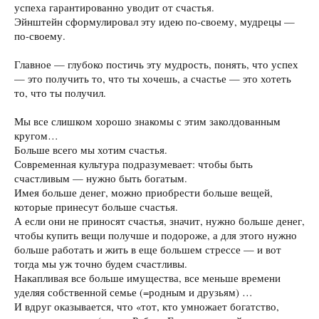
успеха гарантированно уводит от счастья.
Эйнштейн сформулировал эту идею по-своему, мудрецы —
по-своему.
Главное — глубоко постичь эту мудрость, понять, что успех
— это получить то, что ты хочешь, а счастье — это хотеть
то, что ты получил.
Мы все слишком хорошо знакомы с этим заколдованным
кругом…
Больше всего мы хотим счастья.
Современная культура подразумевает: чтобы быть
счастливым — нужно быть богатым.
Имея больше денег, можно приобрести больше вещей,
которые принесут больше счастья.
А если они не приносят счастья, значит, нужно больше денег,
чтобы купить вещи получше и подороже, а для этого нужно
больше работать и жить в еще большем стрессе — и вот
тогда мы уж точно будем счастливы.
Накапливая все больше имущества, все меньше времени
уделяя собственной семье (=родным и друзьям) …
И вдруг оказывается, что «тот, кто умножает богатство,