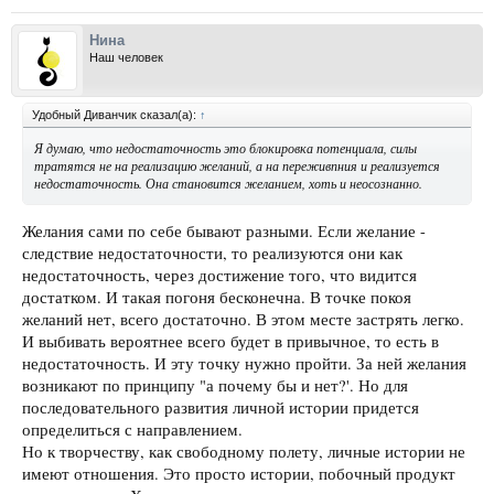
Нина
Наш человек
Удобный Диванчик сказал(а):
↑
Я думаю, что недостаточность это блокировка потенциала, силы
тратятся не на реализацию желаний, а на переживпния и реализуется
недостаточность. Она становится желанием, хоть и неосознанно.
Желания сами по себе бывают разными. Если желание -
следствие недостаточности, то реализуются они как
недостаточность, через достижение того, что видится
достатком. И такая погоня бесконечна. В точке покоя
желаний нет, всего достаточно. В этом месте застрять легко.
И выбивать вероятнее всего будет в привычное, то есть в
недостаточность. И эту точку нужно пройти. За ней желания
возникают по принципу "а почему бы и нет?'. Но для
последовательного развития личной истории придется
определиться с направлением.
Но к творчеству, как свободному полету, личные истории не
имеют отношения. Это просто истории, побочный продукт