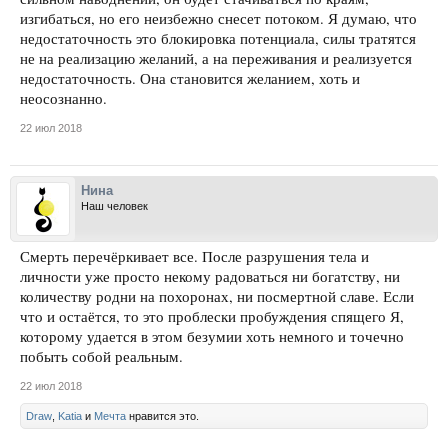
изгибаться, но его неизбежно снесет потоком. Я думаю, что
недостаточность это блокировка потенциала, силы тратятся
не на реализацию желаний, а на переживания и реализуется
недостаточность. Она становится желанием, хоть и
неосознанно.
22 июл 2018
Нина
Наш человек
Смерть перечёркивает все. После разрушения тела и
личности уже просто некому радоваться ни богатству, ни
количеству родни на похоронах, ни посмертной славе. Если
что и остаётся, то это проблески пробуждения спящего Я,
которому удается в этом безумии хоть немного и точечно
побыть собой реальным.
22 июл 2018
Draw
,
Katia
и
Мечта
нравится это.