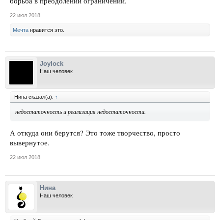
борьба в преодолении ограничений.
22 июл 2018
Мечта
нравится это.
Joylock
Наш человек
Нина сказал(а):
↑
недостаточность и реализация недостаточности.
А откуда они берутся? Это тоже творчество, просто
вывернутое.
22 июл 2018
Нина
Наш человек