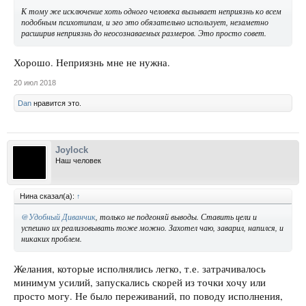
К тому же исключение хоть одного человека вызывает неприязнь ко всем
подобным психотипам, и эго это обязательно использует, незаметно
расширив неприязнь до неосознаваемых размеров. Это просто совет.
Хорошо. Неприязнь мне не нужна.
20 июл 2018
Dan
нравится это.
Joylock
Наш человек
Нина сказал(а):
↑
@Удобный Диванчик
, только не подгоняй выводы. Ставить цели и
успешно их реализовывать тоже можно. Захотел чаю, заварил, напился, и
никаких проблем.
Желания, которые исполнялись легко, т.е. затрачивалось
минимум усилий, запускались скорей из точки хочу или
просто могу. Не было переживаний, по поводу исполнения,