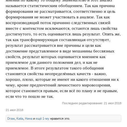
называется статистическим обобщением. Так как причина
формирования не рассматривается, соответственно и цель
формирования не может участвовать в анализе. Так как
воспроизводящий поток причинно следственных связей
вместе с контекстом исключаются, остаются лишь свойства
достигнутого, то есть оценивается лишь результат. Опять же,
так как трансформирующая составляющая отсутствует,
результат рассматривается вне причины и цели как
достижение представленное в виде мешанины бессвязных
свойств, результат которых оценивается мнением как
приемлемое для данного положения дел, и как не
приемлемое. В итоге результатом такого обобщения
становятся свойства неопределённых качеств - важно,
хорошо, плохо, которые не имеют ни какого отношения ни к
чему, кроме предпочтений личностного мировоззрения,
которое становится правым, если всё по плану и не правым,
если что то пошло не так.
Последнее редактирование:
21 июл 2018
21 июл 2018
Draw
,
Katia
,
Нина
и
ещё 1-му
нравится это.