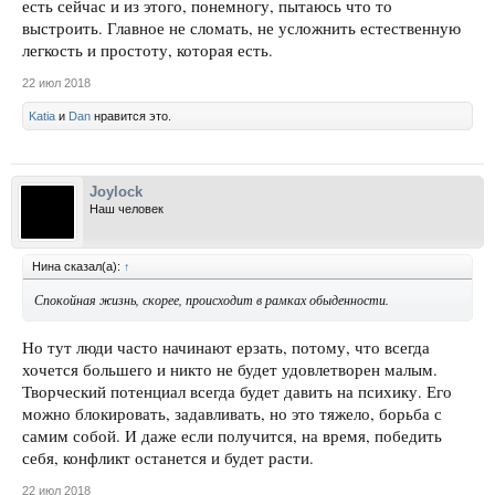
есть сейчас и из этого, понемногу, пытаюсь что то
выстроить. Главное не сломать, не усложнить естественную
легкость и простоту, которая есть.
22 июл 2018
Katia
и
Dan
нравится это.
Joylock
Наш человек
Нина сказал(а):
↑
Спокойная жизнь, скорее, происходит в рамках обыденности.
Но тут люди часто начинают ерзать, потому, что всегда
хочется большего и никто не будет удовлетворен малым.
Творческий потенциал всегда будет давить на психику. Его
можно блокировать, задавливать, но это тяжело, борьба с
самим собой. И даже если получится, на время, победить
себя, конфликт останется и будет расти.
22 июл 2018