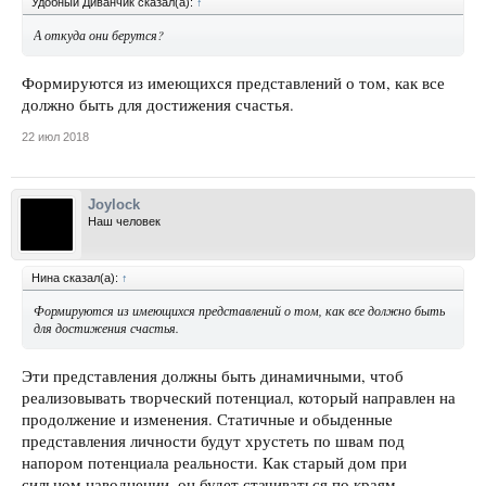
Удобный Диванчик сказал(а):
↑
А откуда они берутся?
Формируются из имеющихся представлений о том, как все
должно быть для достижения счастья.
22 июл 2018
Joylock
Наш человек
Нина сказал(а):
↑
Формируются из имеющихся представлений о том, как все должно быть
для достижения счастья.
Эти представления должны быть динамичными, чтоб
реализовывать творческий потенциал, который направлен на
продолжение и изменения. Статичные и обыденные
представления личности будут хрустеть по швам под
напором потенциала реальности. Как старый дом при
сильном наводнении, он будет стачиваться по краям,