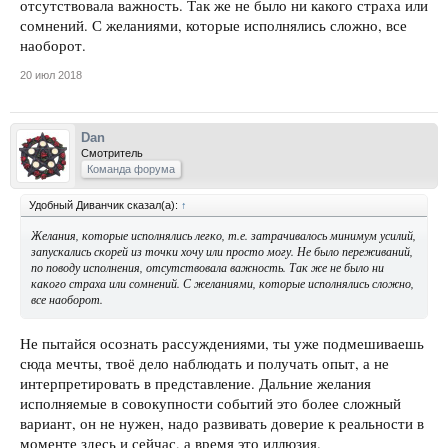
отсутствовала важность. Так же не было ни какого страха или
сомнений. С желаниями, которые исполнялись сложно, все
наоборот.
20 июл 2018
Dan
Смотритель
Команда форума
Удобный Диванчик сказал(а):
↑
Желания, которые исполнялись легко, т.е. затрачивалось минимум усилий,
запускались скорей из точки хочу или просто могу. Не было переживаний,
по поводу исполнения, отсутствовала важность. Так же не было ни
какого страха или сомнений. С желаниями, которые исполнялись сложно,
все наоборот.
Не пытайся осознать рассуждениями, ты уже подмешиваешь
сюда мечты, твоё дело наблюдать и получать опыт, а не
интерпретировать в представление. Дальние желания
исполняемые в совокупности событий это более сложный
вариант, он не нужен, надо развивать доверие к реальности в
моменте здесь и сейчас, а время это иллюзия.