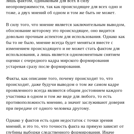
лишь фактом, одинаковым для всех в силу
неопровержимости, так как происходящее для всех одно и
тоже, а двух мнений об одном и том же быть не может.
В силу того, что мнение является заключительным выводом,
обоснование которому это происходящее, оно видится
довольно прочным аспектом для использования. Однако как
бы то не было, мнение всегда будет меняться вместе с
изменением происходящего и не может стать фактом для
использования, а лишь является одномоментным снятием
оценки с очередного кадра мирского формирования
устаревая сразу после формирования.
Факты, как описание того, почему происходит то, что
происходит, даже будучи выводом о том же самом кадре
проявленного всегда являются общим достоянием каждого
участника в одном и том же виде для любого, то есть
противоположность мнению, а значит заслуживают доверия
при передаче от одного человека другому.
Однако у фактов есть один недостаток с точки зрения
мнений, и это то, что точность факта на прямую зависит от
глубины выборки следственного формирования. Иначе