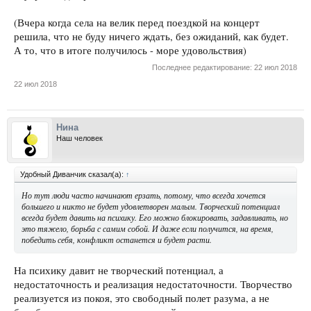
(Вчера когда села на велик перед поездкой на концерт
решила, что не буду ничего ждать, без ожиданий, как будет.
А то, что в итоге получилось - море удовольствия)
Последнее редактирование:
22 июл 2018
22 июл 2018
Нина
Наш человек
Удобный Диванчик сказал(а):
↑
Но тут люди часто начинают ерзать, потому, что всегда хочется
большего и никто не будет удовлетворен малым. Творческий потенциал
всегда будет давить на психику. Его можно блокировать, задавливать, но
это тяжело, борьба с самим собой. И даже если получится, на время,
победить себя, конфликт останется и будет расти.
На психику давит не творческий потенциал, а
недостаточность и реализация недостаточности. Творчество
реализуется из покоя, это свободный полет разума, а не