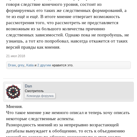
говоря следствие конечного уровня, состоит из
формируемых его таких же следственных формирований, а
те из ещё и ещё. В итоге мнение отвергает возможность
рассмотрения того, что рассмотреть не представляется
возможным из за большого количества причинно
следственных зависимостей. Однако пока не попробуешь, не
узнаешь, а тот кто попробовал, навсегда откажется от таких
версий правды как мнения.
21 июл 2018
Draw
,
grey
,
Katia
и
2 другим
нравится это.
Dan
Смотритель
Команда форума
Мнения.
Что такое мнение уже немного описал и теперь хочу описать
некоторые следственные аспекты.
Разнородность мнений из за непрерывно возрастающей
датабазы вынуждает к обобщению, то есть к объединению
мнений по какому то общему знаменателю и этот анализ