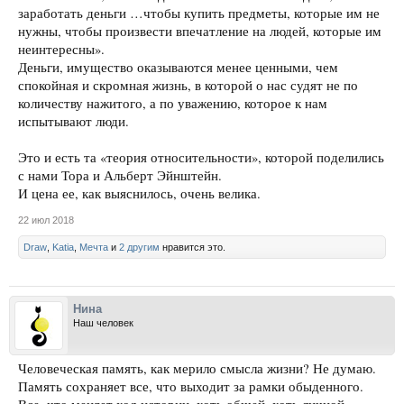
заработать деньги …чтобы купить предметы, которые им не
нужны, чтобы произвести впечатление на людей, которые им
неинтересны».
Деньги, имущество оказываются менее ценными, чем
спокойная и скромная жизнь, в которой о нас судят не по
количеству нажитого, а по уважению, которое к нам
испытывают люди.
Это и есть та «теория относительности», которой поделились
с нами Тора и Альберт Эйнштейн.
И цена ее, как выяснилось, очень велика.
22 июл 2018
Draw
,
Katia
,
Мечта
и
2 другим
нравится это.
Нина
Наш человек
Человеческая память, как мерило смысла жизни? Не думаю.
Память сохраняет все, что выходит за рамки обыденного.