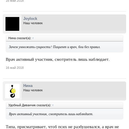
16 май 2018
Joylock
Наш человек
Нина сказал(а):
↑
Зачем умножать сущности? Пациент и врач, бои без правил.
Врач активный участник, смотритель лишь наблюдает.
16 май 2018
Нина
Наш человек
Удобный Диванчик сказал(а):
↑
Врач активный участник, смотритель лишь наблюдает.
Типа, присматривает, чтоб псих не разбушевался, а врач не