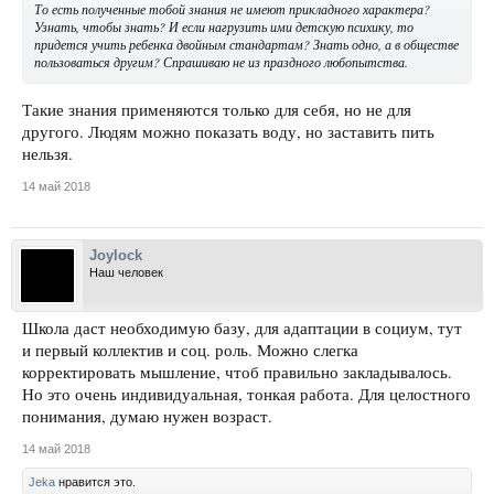
То есть полученные тобой знания не имеют прикладного характера?
Узнать, чтобы знать? И если нагрузить ими детскую психику, то
придется учить ребенка двойным стандартам? Знать одно, а в обществе
пользоваться другим? Спрашиваю не из праздного любопытства.
Такие знания применяются только для себя, но не для
другого. Людям можно показать воду, но заставить пить
нельзя.
14 май 2018
Joylock
Наш человек
Школа даст необходимую базу, для адаптации в социум, тут
и первый коллектив и соц. роль. Можно слегка
корректировать мышление, чтоб правильно закладывалось.
Но это очень индивидуальная, тонкая работа. Для целостного
понимания, думаю нужен возраст.
14 май 2018
Jeka
нравится это.