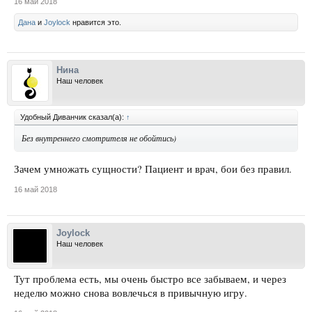
16 май 2018
Дана
и
Joylock
нравится это.
Нина
Наш человек
Удобный Диванчик сказал(а):
↑
Без внутреннего смотрителя не обойтись)
Зачем умножать сущности? Пациент и врач, бои без правил.
16 май 2018
Joylock
Наш человек
Тут проблема есть, мы очень быстро все забываем, и через
неделю можно снова вовлечься в привычную игру.