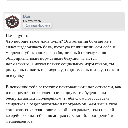
Dan
Смотритель
Команда форума
Ночь души.
Что вообще такое ночь души? Это когда ты больше не в
силах выдерживать боль, которую причиняешь сам себе и
медленно убиваешь того себя, который почему то по
общепризнанным нормативам безумия является
нормальным. Снижая планку социальных нормативов, ты
рискуешь попасть в психушку, поднимаешь планку, снова в
психушку.
В психушке тебя встретят с психованными нормативами, как
и в социуме, но в отличии от социума ты будешь под
беспристанным наблюдением и тебя сломают, заставят
смириться с оздоровительной программой. Чем выше твоё
сопротивление оздоровительной программе, тем сильней
воздействие на тебя с помощью наказаний, поощрений и
медикаментов.