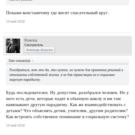
Покажи констаинтину где висит спасательный круг.
14 май 2018
Ksenia
Смотритель
Команда форума
Dan сказал(а):
↑
Разобраться, вот это да, это нужно, но нужно для принятия решений в
отношении собственной жизни, а не для трансляции их в социально
мирскую парадигму.
Будь последователен. Ну допустим, разобрался человек. Но у
него есть дети, которые ходят в обычную школу и им там
навязывают другую парадигму. Как же взаимодействовать с
детьми? Что объяснять детям, учителям, другим родителям?
Как встроить собственное понимание в социальную систему?
14 май 2018