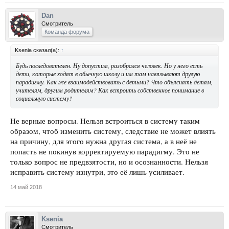
Dan
Смотритель
Команда форума
Ksenia сказал(а):
↑
Будь последователен. Ну допустим, разобрался человек. Но у него есть
дети, которые ходят в обычную школу и им там навязывают другую
парадигму. Как же взаимодействовать с детьми? Что объяснять детям,
учителям, другим родителям? Как встроить собственное понимание в
социальную систему?
Не верные вопросы. Нельзя встроиться в систему таким
образом, чтоб изменить систему, следствие не может влиять
на причину, для этого нужна другая система, а в неё не
попасть не покинув корректируемую парадигму. Это не
только вопрос не предвзятости, но и осознанности. Нельзя
исправить систему изнутри, это её лишь усиливает.
14 май 2018
Ksenia
Смотритель