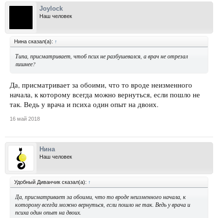
Joylock
Наш человек
Нина сказал(а):
↑
Типа, присматривает, чтоб псих не разбушевался, а врач не отрезал
лишнее?
Да, присматривает за обоими, что то вроде неизменного
начала, к которому всегда можно вернуться, если пошло не
так. Ведь у врача и психа один опыт на двоих.
16 май 2018
Нина
Наш человек
Удобный Диванчик сказал(а):
↑
Да, присматривает за обоими, что то вроде неизменного начала, к
которому всегда можно вернуться, если пошло не так. Ведь у врача и
психа один опыт на двоих.