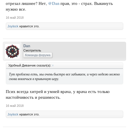
отрезал лишнее? Нет,
@Dan
прав, это - страх. Выкинуть
нужно все.
16 май 2018
Joylock
нравится это.
Dan
Смотритель
Команда форума
Удобный Диванчик сказал(а):
↑
Тут проблема есть, мы очень быстро все забываем, и через неделю можно
снова вовлечься в привычную игру.
Псих всегда хитрей и умней врача, у врача есть только
настойчивость и решимость.
16 май 2018
Joylock
нравится это.