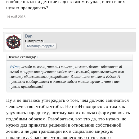
вообще школы и детские сады в таком случае, и что в них
нужно преподавать?
14 май 2018
Dan
Смотритель
Команда форума
Ksenia сказал(а):
↑
@Dan
, исходя из всего, что ты пишешь, можно сделать однозначный
вывод о нарушении причинно-следственных связей, пронизывающем всю
систему общественного устройства. В том числе школах и ВУЗах. А
нужны ли вообще школы и детские сады в таком случае, и что в них
нужно преподавать?
Ну я не пытаюсь утверждать о том, чем должно заниматься
человечество, чтобы чтобы. Не стоИт вопросов о том как
улучшить парадигму, потому как их нельзя сформулировать
подобным образом. Разобраться, вот это да, это нужно, но
нужно для принятия решений в отношении собственной
жизни, а не для трансляции их в социально мирскую
парадигму. Спасение утопающего дело рук самого