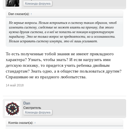
Команда форума
Dan сказал(а):
↑
Не верные вопросы. Нельзя встроиться в систему таким образом, чтоб
изменить систему, следствие не может влиять на причину, для этого
нужна другая система, а в неё не попасть не покинув корректируемую
парадигму. Это не только вопрос не предвзятости, но и осознанности.
Нельзя исправить систему изнутри, это её лишь усиливает.
То есть полученные тобой знания не имеют прикладного
характера? Узнать, чтобы знать? И если нагрузить ими
детскую психику, то придется учить ребенка двойным
стандартам? Знать одно, а в обществе пользоваться другим?
Спрашиваю не из праздного любопытства.
14 май 2018
Dan
Смотритель
Команда форума
Ksenia сказал(а):
↑