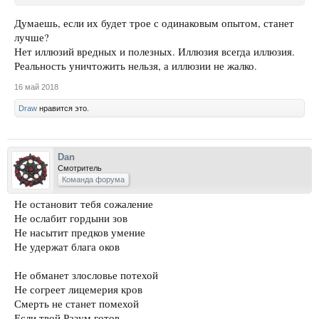
Думаешь, если их будет трое с одинаковым опытом, станет
лучше?
Нет иллюзий вредных и полезных. Иллюзия всегда иллюзия.
Реальность уничтожить нельзя, а иллюзии не жалко.
16 май 2018
Draw
нравится это.
Dan
Смотритель
Команда форума
Не остановит тебя сожаление
Не ослабит гордыни зов
Не насытит предков умение
Не удержат блага оков
Не обманет злословье потехой
Не согреет лицемерия кров
Смерть не станет помехой
Если твой Разум готов.