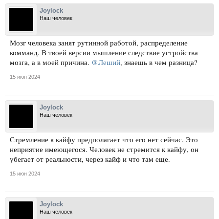
Joylock
Наш человек
Мозг человека занят рутинной работой, распределение
комманд. В твоей версии мышление следствие устройства
мозга, а в моей причина.
@Леший
, знаешь в чем разница?
15 июн 2024
Joylock
Наш человек
Стремление к кайфу предполагает что его нет сейчас. Это
неприятие имеющегося. Человек не стремится к кайфу, он
убегает от реальности, через кайф и что там еще.
15 июн 2024
Joylock
Наш человек