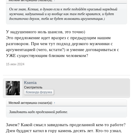
Ох не знаю, Ксюша, я думаю если к тебе подойдёт красивый нарядный
мужчина, надушенный и ну вообще как там тебе нравится, и будет
достаточно дерзок, тебя не будет волновать аргументация.)
У надушенного ноль шансов, это точно)
Это предложение идет вразрез с предыдущим нашим
разговором. При чем тут подход дерзкого мужчинки с
аргументацией (чего, кстати?) и умение договариваться с
УЖЕ существующим близким человеком?
15 июн 2024
Ksenia
Смотритель
Команда форума
Мелкий актеришка сказал(а):
↑
Завидовать надо проделанной работе.
Зачем? Какой смысл завидовать проделанной кем-то работе?
Дзен буддист катил в гору камень десять лет. Кто-то узнал,