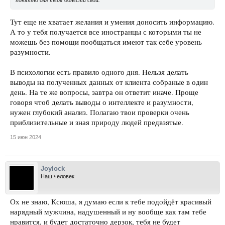
Тут еще не хватает желания и умения доносить информацию.
А то у тебя получается все иностранцы с которыми ты не
можешь без помощи пообщаться имеют так себе уровень
разумности.
В психологии есть правило одного дня. Нельзя делать
выводы на полученных данных от клиента собраные в один
день. На те же вопросы, завтра он ответит иначе. Проще
говоря чтоб делать выводы о интеллекте и разумности,
нужен глубокий анализ. Полагаю твои проверки очень
приблизительные и зная природу людей предвзятые.
15 июн 2024
Joylock
Наш человек
Ох не знаю, Ксюша, я думаю если к тебе подойдёт красивый
нарядный мужчина, надушенный и ну вообще как там тебе
нравится, и будет достаточно дерзок, тебя не будет