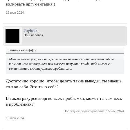
волновать аргументация.)
15 июн 2024
Joylock
Наш человек
Леший сказал(а):
↑
Мозг человека устроен так, что он постоянно занят мыслями либо о
том от чего он получает или может получить кайф, либо мыслями
связанными с его насущными проблемами.
Достаточно хорошо, чтобы делать такие выводы, ты знаешь
только себя. Это ты о себе?
В таком ракурсе видя во всех проблемки, может ты сам весь
в проблемках?
Последнее редактирование:
15 июн 2024
15 июн 2024