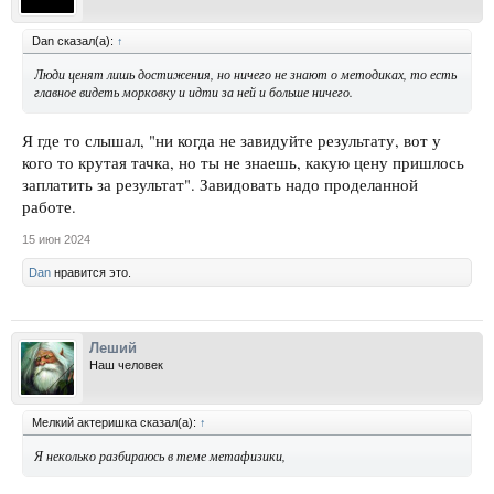
Dan сказал(а):
↑
Люди ценят лишь достижения, но ничего не знают о методиках, то есть
главное видеть морковку и идти за ней и больше ничего.
Я где то слышал, "ни когда не завидуйте результату, вот у
кого то крутая тачка, но ты не знаешь, какую цену пришлось
заплатить за результат". Завидовать надо проделанной
работе.
15 июн 2024
Dan
нравится это.
Леший
Наш человек
Мелкий актеришка сказал(а):
↑
Я неколько разбираюсь в теме метафизики,