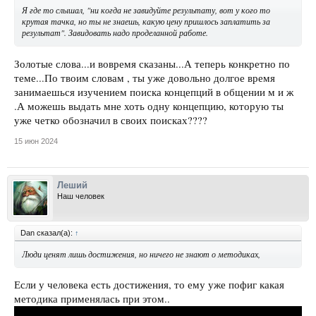
Я где то слышал, "ни когда не завидуйте результату, вот у кого то
крутая тачка, но ты не знаешь, какую цену пришлось заплатить за
результат". Завидовать надо проделанной работе.
Золотые слова...и вовремя сказаны...А теперь конкретно по
теме...По твоим словам , ты уже довольно долгое время
занимаешься изучением поиска концепций в общении м и ж
.А можешь выдать мне хоть одну концепцию, которую ты
уже четко обозначил в своих поисках????
15 июн 2024
Леший
Наш человек
Dan сказал(а):
↑
Люди ценят лишь достижения, но ничего не знают о методиках,
Если у человека есть достижения, то ему уже пофиг какая
методика применялась при этом..