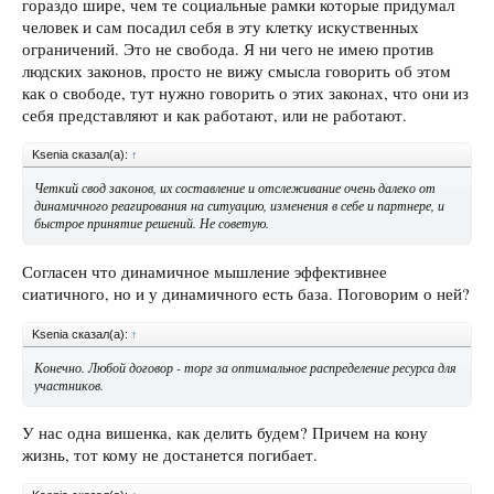
гораздо шире, чем те социальные рамки которые придумал
человек и сам посадил себя в эту клетку искуственных
ограничений. Это не свобода. Я ни чего не имею против
людских законов, просто не вижу смысла говорить об этом
как о свободе, тут нужно говорить о этих законах, что они из
себя представляют и как работают, или не работают.
Ksenia сказал(а):
↑
Четкий свод законов, их составление и отслеживание очень далеко от
динамичного реагирования на ситуацию, изменения в себе и партнере, и
быстрое принятие решений. Не советую.
Согласен что динамичное мышление эффективнее
сиатичного, но и у динамичного есть база. Поговорим о ней?
Ksenia сказал(а):
↑
Конечно. Любой договор - торг за оптимальное распределение ресурса для
участников.
У нас одна вишенка, как делить будем? Причем на кону
жизнь, тот кому не достанется погибает.