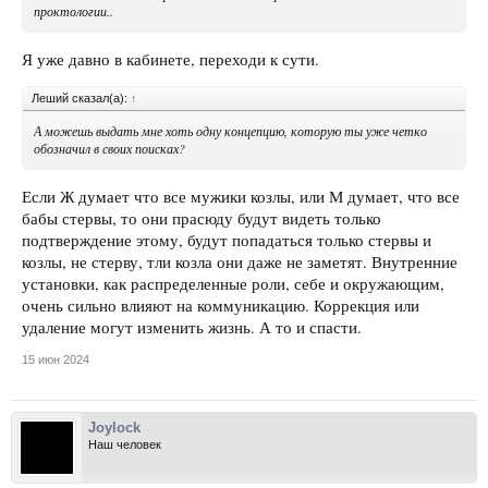
проктологии..
Я уже давно в кабинете, переходи к сути.
Леший сказал(а):
↑
А можешь выдать мне хоть одну концепцию, которую ты уже четко
обозначил в своих поисках?
Если Ж думает что все мужики козлы, или М думает, что все
бабы стервы, то они прасюду будут видеть только
подтверждение этому, будут попадаться только стервы и
козлы, не стерву, тли козла они даже не заметят. Внутренние
установки, как распределенные роли, себе и окружающим,
очень сильно влияют на коммуникацию. Коррекция или
удаление могут изменить жизнь. А то и спасти.
15 июн 2024
Joylock
Наш человек