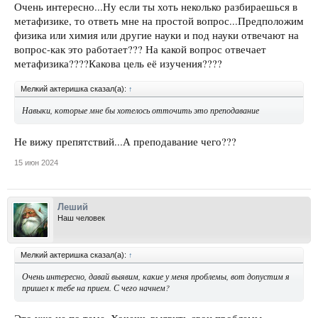
Очень интересно...Ну если ты хоть неколько разбираешься в
метафизике, то ответь мне на простой вопрос...Предположим
физика или химия или другие науки и под науки отвечают на
вопрос-как это работает??? На какой вопрос отвечает
метафизика????Какова цель её изучения????
Мелкий актеришка сказал(а):
↑
Навыки, которые мне бы хотелось отточить это преподавание
Не вижу препятствий...А преподавание чего???
15 июн 2024
Леший
Наш человек
Мелкий актеришка сказал(а):
↑
Очень интересно, давай выявим, какие у меня проблемы, вот допустим я
пришел к тебе на прием. С чего начнем?