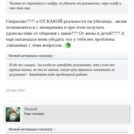
Человек не стремится к кайфу, он убегает от реальности, через кайф и
что там еще.
Снерьезно???? а ОТ КАКОЙ реальности ты убегаешь , желая
познакомиться с женщинами и при этом получать
удовольствие от общения с ними??? От жены и детей???? А
ещё пытаешься меня убедить что у тебя нет проблемы
,связанных с этим вопросом...
Мелкий актеришка сказал(а):
↑
Я где то слышал, "ни когда не завидуйте результату, вот у кого то
крутая тачка, но ты не знаешь, какую цену пришлось заплатить за
результат". Завидовать надо проделанной работе.
15 июн 2024
Леший
Наш человек
Мелкий актеришка сказал(а):
↑