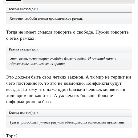
Ksenia сказал(а):
↑
Конечно, свобода имеет практические рамки.
Тогда не имеет смысла говорить о свободе. Нужно говорить
о этих рамках.
Ksenia сказал(а):
↑
учитывать территорию свободы близких людей. И все конфликты
обусловлены наличием этих границ.
Это должен быть свод четких законов. А тк мир не терпит ни
чего постоянного, то это не возможно. Конфликты будут
всегда. Потому что даже один близкий человек меняется в
ходе времени как и ты. А уж чем их больше, больше
информационная база.
Ksenia сказал(а):
↑
Тут и пригодится умение разумно обговаривать возможные претензии.
Торг?