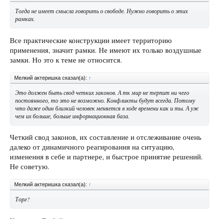
Тогда не имеет смысла говорить о свободе. Нужно говорить о этих
рамках.
Все практические конструкции имеет территорию
применения, значит рамки. Не имеют их только воздушные
замки. Но это к теме не относится.
Мелкий актеришка сказал(а):
↑
Это должен быть свод четких законов. А тк мир не терпит ни чего
постоянного, то это не возможно. Конфликты будут всегда. Потому
что даже один близкий человек меняется в ходе времени как и ты. А уж
чем их больше, больше информационная база.
Четкий свод законов, их составление и отслеживание очень
далеко от динамичного реагирования на ситуацию,
изменения в себе и партнере, и быстрое принятие решений.
Не советую.
Мелкий актеришка сказал(а):
↑
Торг?