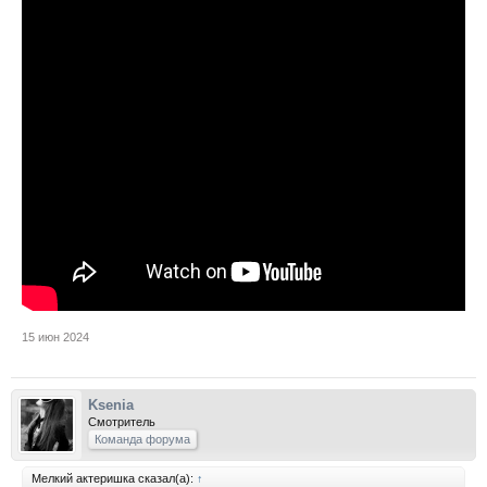
15 июн 2024
Ksenia
Смотритель
Команда форума
Мелкий актеришка сказал(а):
↑