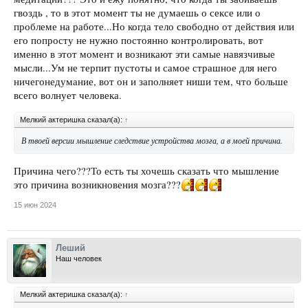
гвоздь , то в этот момент ты не думаешь о сексе или о
проблеме на работе...Но когда тело свободно от действия или
его попросту не нужно постоянно контролировать, вот
именно в этот момент и возникают эти самые навязчивые
мысли...Ум не терпит пустоты и самое страшное для него
ничегонедумание, вот он и заполняет ниши тем, что больше
всего волнует человека.
Мелкий актеришка сказал(а):
↑
В твоей версии мышление следствие устройства мозга, а в моей причина.
Причина чего???То есть ты хочешь сказать что мышление
это причина возникновения мозга???
15 июн 2024
Леший
Наш человек
Мелкий актеришка сказал(а):
↑