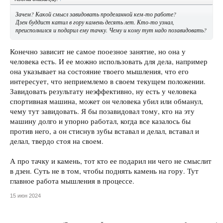
Зачем? Какой смысл завидовать проделанной кем-то работе?
Дзен буддист катил в гору камень десять лет. Кто-то узнал,
преисполнился и подарил ему тачку. Чему и кому тут надо позавидовать?
Конечно зависит не самое пооезное занятие, но она у
человека есть. И ее можно использовать для дела, например
она указывает на состояние твоего мышления, что его
интересует, что неприемлемо в своем текущем положении.
Завидовать результату неэффективно, ну есть у человека
спортивная машина, может он человека убил или обманул,
чему тут завидовать. Я бы позавидовал тому, кто на эту
машину долго и упорно работал, когда все казалось бы
против него, а он стиснув зубы вставал и делал, вставал и
делал, твердо стоя на своем.
А про тачку и камень, тот кто ее подарил ни чего не смыслит
в дзен. Суть не в том, чтобы поднять камень на гору. Тут
главное работа мышления в процессе.
15 июн 2024