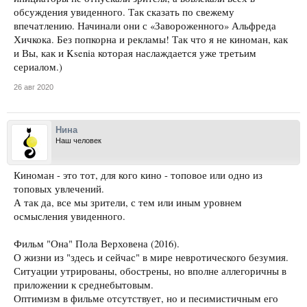
обсуждения увиденного. Так сказать по свежему
впечатлению. Начинали они с «Завороженного» Альфреда
Хичкока. Без попкорна и рекламы! Так что я не киноман, как
и Вы, как и Ksenia которая наслаждается уже третьим
сериалом.)
26 авг 2020
Нина
Наш человек
Киноман - это тот, для кого кино - топовое или одно из
топовых увлечений.
А так да, все мы зрители, с тем или иным уровнем
осмысления увиденного.
Фильм "Она" Пола Верховена (2016).
О жизни из "здесь и сейчас" в мире невротического безумия.
Ситуации утрированы, обострены, но вполне аллегоричны в
приложении к среднебытовым.
Оптимизм в фильме отсутствует, но и песимистичным его