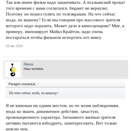
Так или иначе фильм надо заканчивать. А итальянский прокат
того времени с вами согласился, бюджет не вернули).
Поэтому он пошел гулять по телеэкранам. На что сейчас
мода, по вашему? Если мы говорим про массового зрителя
которого надо поразить. Может дело в киносценарии? Мне, к
примеру, импонирует Майкл Крайтон, надо очень
постараться чтобы фильмом испортить его книгу.
25 авг 2020
Нина
Наш человек
Paragon сказал(а):
↑
На что сейчас мода, по вашему?
Я не киноман ни одним местом, но по моим наблюдениям,
мода на экшен, динамичное действие, зачастую,
провокационного характера. Загнанного жизнью зрителя
активно пытаются взбодрить, заинтересовать. Вот только
неясно чем.