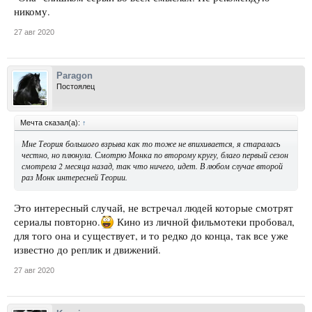
никому.
27 авг 2020
Paragon
Постоялец
Мечта сказал(а):
↑
Мне Теория большого взрыва как то тоже не впихивается, я старалась
честно, но плюнула. Смотрю Монка по второму кругу, благо первый сезон
смотрела 2 месяца назад, так что ничего, идет. В любом случае второй
раз Монк интересней Теории.
Это интересный случай, не встречал людей которые смотрят
сериалы повторно.
Кино из личной фильмотеки пробовал,
для того она и существует, и то редко до конца, так все уже
известно до реплик и движений.
27 авг 2020