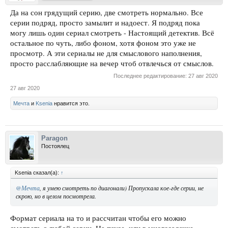
Да на сон грядущий серию, две смотреть нормально. Все
серии подряд, просто замылит и надоест. Я подряд пока
могу лишь один сериал смотреть - Настоящий детектив. Всё
остальное по чуть, либо фоном, хотя фоном это уже не
просмотр. А эти сериалы не для смыслового наполнения,
просто расслабляющие на вечер чтоб отвлечься от смыслов.
Последнее редактирование:
27 авг 2020
27 авг 2020
Мечта
и
Ksenia
нравится это.
Paragon
Постоялец
Ksenia сказал(а):
↑
@Мечта
, я умею смотреть по диагонали) Пропускала кое-где серии, не
скрою, но в целом посмотрела.
Формат сериала на то и рассчитан чтобы его можно