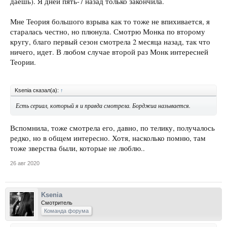
даешь). Я дней пять-7 назад только закончила.
Мне Теория большого взрыва как то тоже не впихивается, я
старалась честно, но плюнула. Смотрю Монка по второму
кругу, благо первый сезон смотрела 2 месяца назад, так что
ничего, идет. В любом случае второй раз Монк интересней
Теории.
Ksenia сказал(а):
↑
Есть сериал, который я и правда смотрела. Борджиа называется.
Вспомнила, тоже смотрела его, давно, по телику, получалось
редко, но в общем интересно. Хотя, насколько помню, там
тоже зверства были, которые не люблю..
26 авг 2020
Ksenia
Смотритель
Команда форума