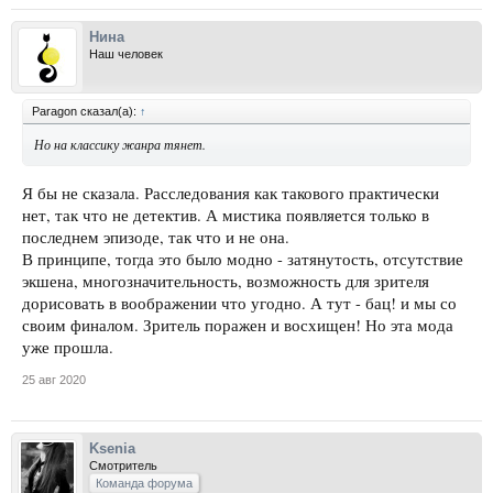
Нина
Наш человек
Paragon сказал(а):
↑
Но на классику жанра тянет.
Я бы не сказала. Расследования как такового практически
нет, так что не детектив. А мистика появляется только в
последнем эпизоде, так что и не она.
В принципе, тогда это было модно - затянутость, отсутствие
экшена, многозначительность, возможность для зрителя
дорисовать в воображении что угодно. А тут - бац! и мы со
своим финалом. Зритель поражен и восхищен! Но эта мода
уже прошла.
25 авг 2020
Ksenia
Смотритель
Команда форума