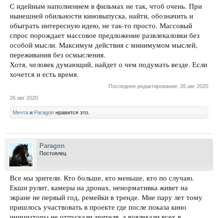
С идейным наполнением в фильмах не так, чтоб очень. При
нынешней обильности киновыпуска, найти, обозначить и
обыграть интересную идею, не так-то просто. Массовый
спрос порождает массовое предложение развлекаловки без
особой мысли. Максимум действия с минимумом мыслей,
переживания без осмысления.
Хотя, человек думающий, найдет о чем подумать везде. Если
хочется и есть время.
Последнее редактирование:
26 авг 2020
26 авг 2020
Мечта
и
Paragon
нравится это.
Paragon
Постоялец
Все мы зрители. Кто больше, кто меньше, кто по случаю.
Екшн рулит, камеры на дронах, ненормативка живет на
экране не первый год, ремейки в тренде. Мне пару лет тому
пришлось участвовать в проекте где после показа кино
инициаторы не отпускали зрителя, а вовлекали всех в