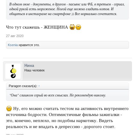
В одном окне - документы, в другом - пасьянс или ФБ, в третьем - сериал,
одной рукой есть мороженое. Ногой еще можно гладить котов. И
общаться в инстаграме на смартфоне )) Все нормально сочетается.
Что тут скажешь - ЖЕНЩИНА
27 авг 2020
Ksenia
нравится это.
Нина
Наш человек
Paragon сказал(а):
↑
"Она" слишком серый во всех смыслах. Не рекомендую никому.
Ну, его можно считать тестом на активность внутреннего
источника бодрости. Оптимистичные фильмы-зажигалки -
это, конечно, неплохо, но подобны наркотику. Видеть
реальность и не впадать в депрессию - дорогого стоит.