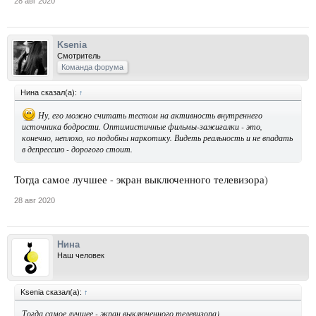
28 авг 2020
Ksenia
Смотритель
Команда форума
Нина сказал(а):
↑
Ну, его можно считать тестом на активность внутреннего
источника бодрости. Оптимистичные фильмы-зажигалки - это,
конечно, неплохо, но подобны наркотику. Видеть реальность и не впадать
в депрессию - дорогого стоит.
Тогда самое лучшее - экран выключенного телевизора)
28 авг 2020
Нина
Наш человек
Ksenia сказал(а):
↑
Тогда самое лучшее - экран выключенного телевизора)