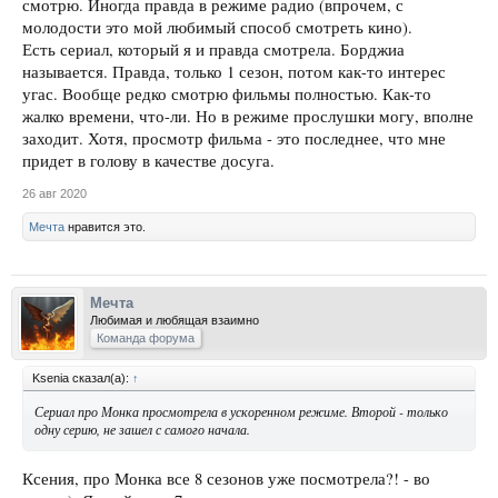
смотрю. Иногда правда в режиме радио (впрочем, с
молодости это мой любимый способ смотреть кино).
Есть сериал, который я и правда смотрела. Борджиа
называется. Правда, только 1 сезон, потом как-то интерес
угас. Вообще редко смотрю фильмы полностью. Как-то
жалко времени, что-ли. Но в режиме прослушки могу, вполне
заходит. Хотя, просмотр фильма - это последнее, что мне
придет в голову в качестве досуга.
26 авг 2020
Мечта
нравится это.
Мечта
Любимая и любящая взаимно
Команда форума
Ksenia сказал(а):
↑
Сериал про Монка просмотрела в ускоренном режиме. Второй - только
одну серию, не зашел с самого начала.
Ксения, про Монка все 8 сезонов уже посмотрела?! - во