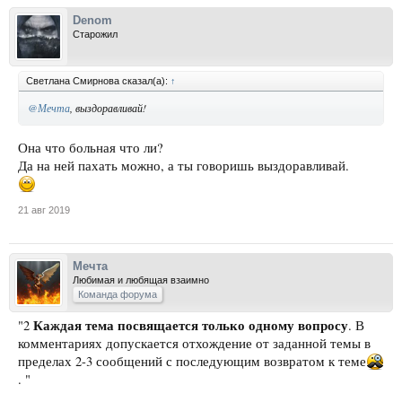
Denom
Старожил
Светлана Смирнова сказал(а):
↑
@Мечта
, выздоравливай!
Она что больная что ли?
Да на ней пахать можно, а ты говоришь выздоравливай.
21 авг 2019
Мечта
Любимая и любящая взаимно
Команда форума
Каждая тема посвящается только одному вопросу
"2
. В
комментариях допускается отхождение от заданной темы в
пределах 2-3 сообщений с последующим возвратом к теме
. "