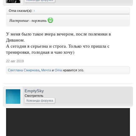
Oma сказал(а):
↑
Настроение - поржать
У меня было такое вчера вечером, после полемики в
Диваном.
А сегодня я серьезна и строга. Только что пришла с
тренировки, голодная и чаю хочу)
22 авг 2019
Светлана Смирнова
,
Мечта
и
Oma
нравится это.
EmptySky
Смотритель
Команда форума