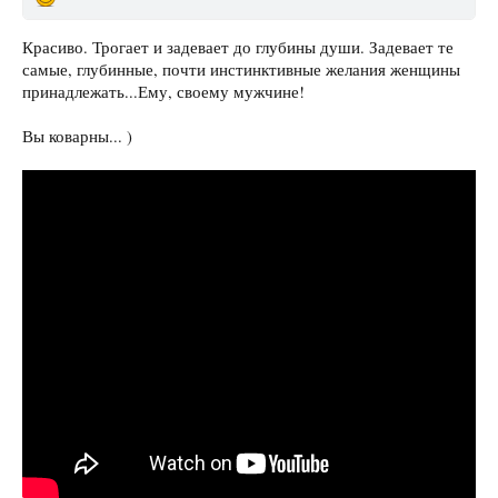
Красиво. Трогает и задевает до глубины души. Задевает те
самые, глубинные, почти инстинктивные желания женщины
принадлежать...Ему, своему мужчине!
Вы коварны... )