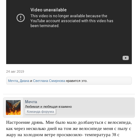
24 авг 2019
Мечта
,
Диана
и
Светлана Смирнова
нравится это.
Мечта
Любимая и любящая взаимно
Команда форума
Настроение дрянь. Мне было мало долбануться с велосипеда,
как через несколько дней на том же велосипеде меня с пылу с
жару на холодном ветре просквозило- температура 38 с