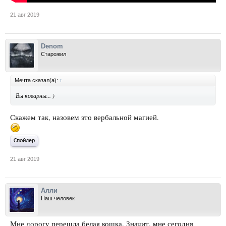
21 авг 2019
Denom
Старожил
Мечта сказал(а):
↑
Вы коварны... )
Скажем так, назовем это вербальной магией.
Спойлер
21 авг 2019
Алли
Наш человек
Мне дорогу перешла белая кошка. Значит, мне сегодня