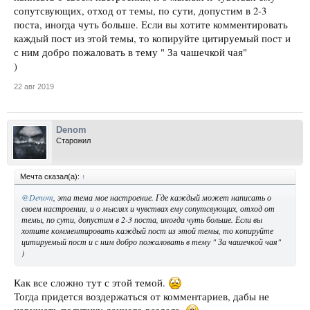
сопутсвующих, отход от темы, по сути, допустим в 2-3
поста, иногда чуть больше. Если вы хотите комментировать
каждый пост из этой темы, то копируйте цитируемый пост и
с ним добро пожаловать в тему " За чашечкой чая"
)
22 авг 2019
Denom
Старожил
Мечта сказал(а):
↑
@Denom
, эта тема мое настроение. Где каждый может написать о
своем настроении, и о мыслях и чувствах ему сопутсвующих, отход от
темы, по сути, допустим в 2-3 поста, иногда чуть больше. Если вы
хотите комментировать каждый пост из этой темы, то копируйте
цитируемый пост и с ним добро пожаловать в тему " За чашечкой чая"
)
Как все сложно тут с этой темой.
Тогда придется воздержаться от комментариев, дабы не