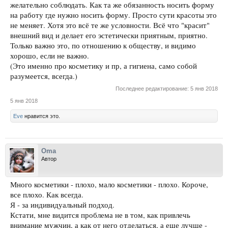
желательно соблюдать. Как та же обязанность носить форму
на работу где нужно носить форму. Просто сути красоты это
не меняет. Хотя это всё те же условности. Всё что "красит"
внешний вид и делает его эстетически приятным, приятно.
Только важно это, по отношению к обществу, и видимо
хорошо, если не важно.
(Это именно про косметику и пр, а гигиена, само собой
разумеется, всегда.)
Последнее редактирование:
5 янв 2018
5 янв 2018
Eve
нравится это.
Oma
Автор
Много косметики - плохо, мало косметики - плохо. Короче,
все плохо. Как всегда.
Я - за индивидуальный подход.
Кстати, мне видится проблема не в том, как привлечь
внимание мужчин, а как от него отделаться, а еще лучше -