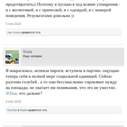
предотвратить)) Поэтому я пускаю в ход всякие ухищрения -
и с косметикой, и с прической, и с одеждой, и с манерой
поведения. Результатами довольна ))
5 янв 2018
ласточка
нравится это.
Viola
Наш человек
Я накрасилась, испекла пироги, вступила в партию, ощущаю
теперь себя в полной мере социальной единицей. Сейчас
разгоню голубей , а то они бессмысленно справляют нужду
на площади, не хватает им понимания, что это не уместно.
@Dan
, что дальше?
5 янв 2018
Ksenia
и
Katia
нравится это.