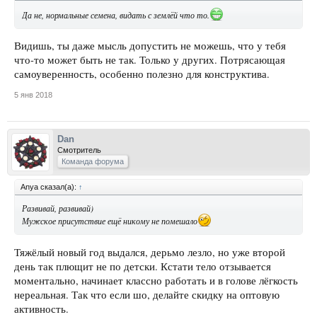
Да не, нормальные семена, видать с землёй что то.
Видишь, ты даже мысль допустить не можешь, что у тебя
что-то может быть не так. Только у других. Потрясающая
самоуверенность, особенно полезно для конструктива.
5 янв 2018
Dan
Смотритель
Команда форума
Anya сказал(а):
↑
Развивай, развивай)
Мужское присутствие ещё никому не помешало
Тяжёлый новый год выдался, дерьмо лезло, но уже второй
день так плющит не по детски. Кстати тело отзывается
моментально, начинает классно работать и в голове лёгкость
нереальная. Так что если шо, делайте скидку на оптовую
активность.