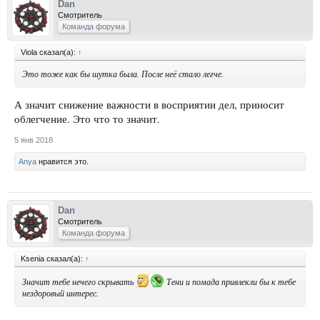
Dan
Смотритель
Команда форума
Viola сказал(а):
↑
Это тоже как бы шутка была. После неё стало легче.
А значит снижение важности в восприятии дел, приносит
облегчение. Это что то значит.
5 янв 2018
Anya
нравится это.
Dan
Смотритель
Команда форума
Ksenia сказал(а):
↑
Значит тебе нечего скрывать
Тени и помада привлекли бы к тебе
нездоровый интерес.