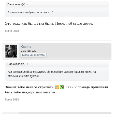
Dan сказал(а):
↑
Стало легче на душе после этого?
Это тоже как бы шутка была. После неё стало легче.
5 янв 2018
Ksenia
Смотритель
Команда форума
Dan сказал(а):
↑
А я косметикой не пользуюсь, да и вообще исхожу лишь из того, на
сколько мне это нужно.
Значит тебе нечего скрывать
Тени и помада привлекли
бы к тебе нездоровый интерес.
5 янв 2018