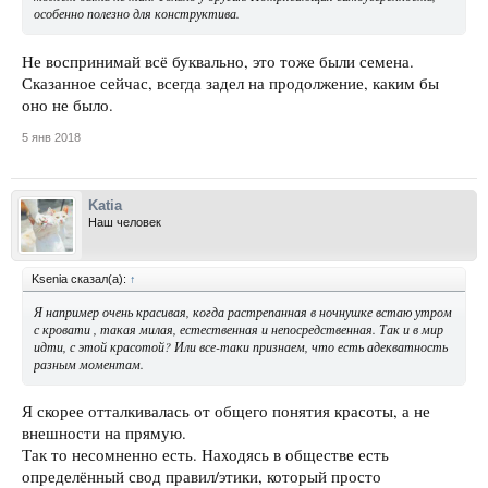
особенно полезно для конструктива.
Не воспринимай всё буквально, это тоже были семена.
Сказанное сейчас, всегда задел на продолжение, каким бы
оно не было.
5 янв 2018
Katia
Наш человек
Ksenia сказал(а):
↑
Я например очень красивая, когда растрепанная в ночнушке встаю утром
с кровати , такая милая, естественная и непосредственная. Так и в мир
идти, с этой красотой? Или все-таки признаем, что есть адекватность
разным моментам.
Я скорее отталкивалась от общего понятия красоты, а не
внешности на прямую.
Так то несомненно есть. Находясь в обществе есть
определённый свод правил/этики, который просто