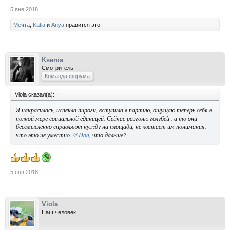
5 янв 2018
Мечта
,
Katia
и
Anya
нравится это.
Ksenia
Смотритель
Команда форума
Viola сказал(а):
↑
Я накрасилась, испекла пироги, вступила в партию, ощущаю теперь себя в
полной мере социальной единицей. Сейчас разгоню голубей , а то они
бессмысленно справляют нужду на площади, не хватает им понимания,
что это не уместно.
@Dan
, что дальше?
5 янв 2018
Viola
Наш человек