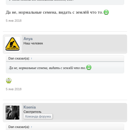
Да не, нормальные семена, видать с землёй что то.
5 янв 2018
Anya
Наш человек
Dan сказал(а):
↑
Да не, нормальные семена, видать с землёй что то.
5 янв 2018
Ksenia
Смотритель
Команда форума
Dan сказал(а):
↑