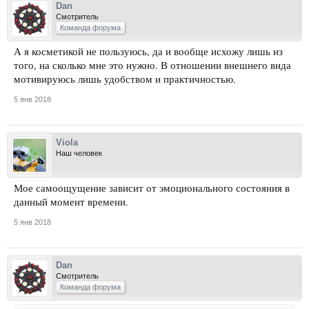
Dan
Смотритель
Команда форума
А я косметикой не пользуюсь, да и вообще исхожу лишь из
того, на сколько мне это нужно. В отношении внешнего вида
мотивируюсь лишь удобством и практичностью.
5 янв 2018
Viola
Наш человек
Мое самоощущение зависит от эмоционального состояния в
данный момент времени.
5 янв 2018
Dan
Смотритель
Команда форума