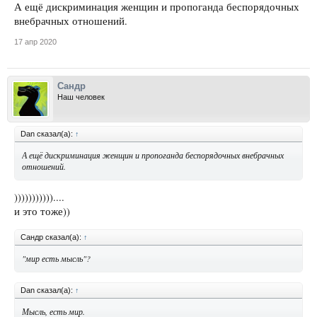
А ещё дискриминация женщин и пропоганда беспорядочных
внебрачных отношений.
17 апр 2020
Сандр
Наш человек
Dan сказал(а):
↑
А ещё дискриминация женщин и пропоганда беспорядочных внебрачных
отношений.
)))))))))))....
и это тоже))
Сандр сказал(а):
↑
"мир есть мысль"
?
Dan сказал(а):
↑
Мысль, есть мир.