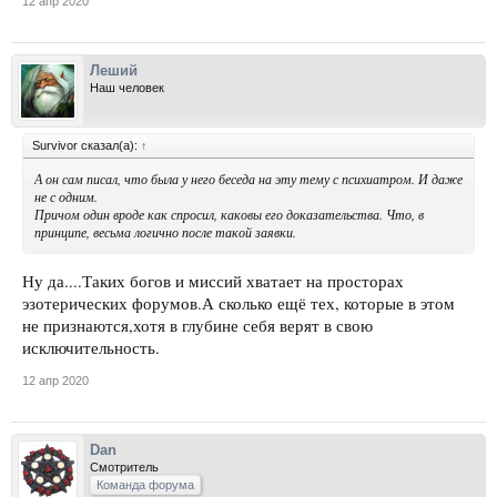
12 апр 2020
Леший
Наш человек
Survivor сказал(а):
↑
А он сам писал, что была у него беседа на эту тему с психиатром. И даже
не с одним.
Причом один вроде как спросил, каковы его доказательства. Что, в
принципе, весьма логично после такой заявки.
Ну да....Таких богов и миссий хватает на просторах
эзотерических форумов.А сколько ещё тех, которые в этом
не признаются,хотя в глубине себя верят в свою
исключительность.
12 апр 2020
Dan
Смотритель
Команда форума