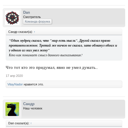
Dan
Смотритель
Команда форума
Сандр сказал(а):
↑
"Один мудрец сказал, что "мир есть мысль". Другой сказал прямо
противоположное. Третий же ничего не сказал, зато обманул обоих и
у одного из них увел жену"
Кто как понимает смысл данного высказывания?
Что тот кто это придумал, явно не умел думать..
17 апр 2020
VitayNador
нравится это.
Сандр
Наш человек
Dan сказал(а):
↑