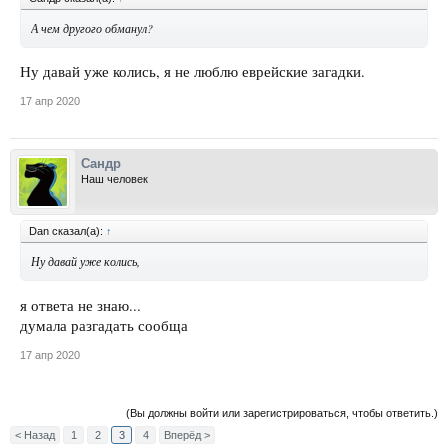
А чем другого обманул?
Ну давай уже колись, я не люблю еврейские загадки.
17 апр 2020
Сандр
Наш человек
Dan сказал(а):
↑
Ну давай уже колись,
я ответа не знаю...
думала разгадать сообща
17 апр 2020
(Вы должны войти или зарегистрироваться, чтобы ответить.)
< Назад
1
2
3
4
Вперёд >