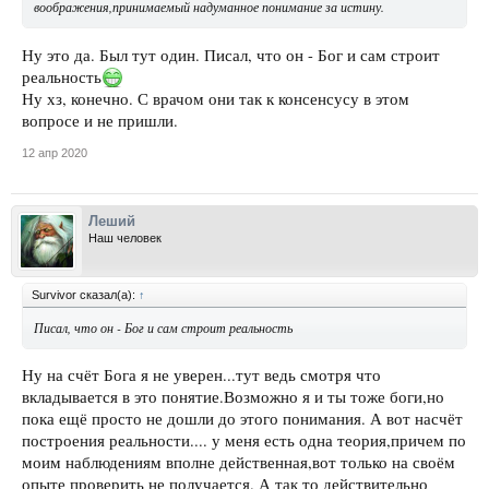
воображения,принимаемый надуманное понимание за истину.
Ну это да. Был тут один. Писал, что он - Бог и сам строит
реальность
Ну хз, конечно. С врачом они так к консенсусу в этом
вопросе и не пришли.
12 апр 2020
Леший
Наш человек
Survivor сказал(а):
↑
Писал, что он - Бог и сам строит реальность
Ну на счёт Бога я не уверен...тут ведь смотря что
вкладывается в это понятие.Возможно я и ты тоже боги,но
пока ещё просто не дошли до этого понимания. А вот насчёт
построения реальности.... у меня есть одна теория,причем по
моим наблюдениям вполне действенная,вот только на своём
опыте проверить не получается. А так то действительно