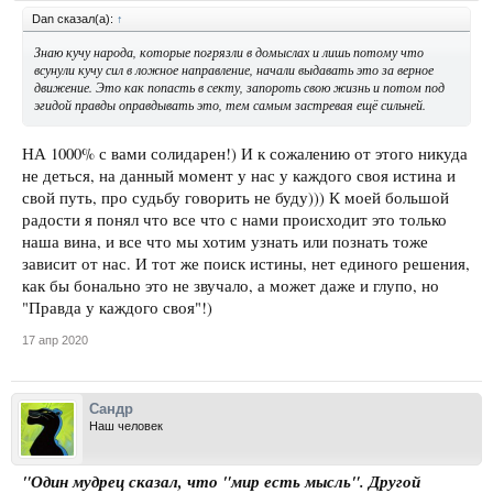
Dan сказал(а):
↑
Знаю кучу народа, которые погрязли в домыслах и лишь потому что
всунули кучу сил в ложное направление, начали выдавать это за верное
движение. Это как попасть в секту, запороть свою жизнь и потом под
эгидой правды оправдывать это, тем самым застревая ещё сильней.
НА 1000% с вами солидарен!) И к сожалению от этого никуда
не деться, на данный момент у нас у каждого своя истина и
свой путь, про судьбу говорить не буду))) К моей большой
радости я понял что все что с нами происходит это только
наша вина, и все что мы хотим узнать или познать тоже
зависит от нас. И тот же поиск истины, нет единого решения,
как бы бонально это не звучало, а может даже и глупо, но
"Правда у каждого своя"!)
17 апр 2020
Сандр
Наш человек
"Один мудрец сказал, что "мир есть мысль". Другой