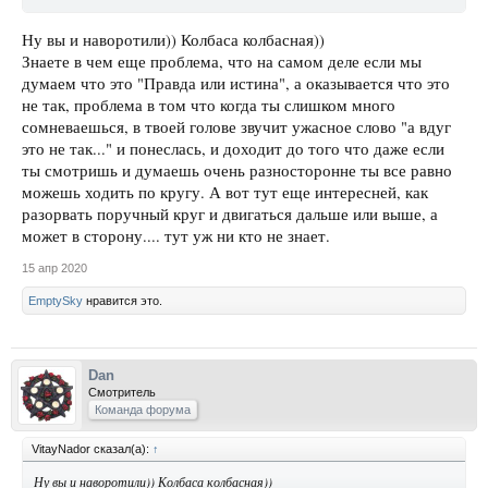
Ну вы и наворотили)) Колбаса колбасная))
Знаете в чем еще проблема, что на самом деле если мы
думаем что это "Правда или истина", а оказывается что это
не так, проблема в том что когда ты слишком много
сомневаешься, в твоей голове звучит ужасное слово "а вдуг
это не так..." и понеслась, и доходит до того что даже если
ты смотришь и думаешь очень разносторонне ты все равно
можешь ходить по кругу. А вот тут еще интересней, как
разорвать поручный круг и двигаться дальше или выше, а
может в сторону.... тут уж ни кто не знает.
15 апр 2020
EmptySky
нравится это.
Dan
Смотритель
Команда форума
VitayNador сказал(а):
↑
Ну вы и наворотили)) Колбаса колбасная))