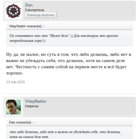
Dan
Смотритель
Команда форума
VitayNador сказал(а):
↑
Ох сомневаюсь что это "Малое дело" )) Для некоторых это просто
непреодолимая гора!))
Ну да, не малое, но суть в том, что либо делаешь, либо нет и
важно не убеждать себя, что делаешь, хотя на самом деле
нет. Честность с самим собой на первом месте и всё будет
хорошо.
14 апр 2020
VitayNador
Новичок
Dan сказал(а):
↑
что либо делаешь, либо нет и важно не убеждать себя, что делаешь,
хотя на самом деле нет.