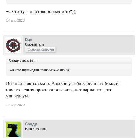
=а что тут -противоположно то?)))
17 апр 2020
Dan
Смотритель
Команда форума
Сандр сказал(а):
↑
=а что тут -противоположно то?)))
Всё противоположно. А какие у тебя варианты? Мысли
ничего нельзя противопоставить, нет вариантов, это
универсум.
17 апр 2020
Сандр
Наш человек