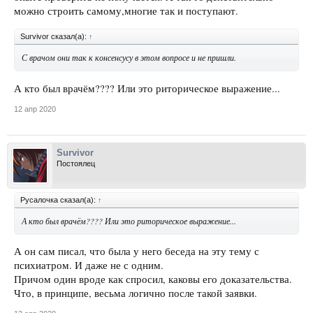
можно строить самому,многие так и поступают.
Survivor сказал(а):
↑
С врачом они так к консенсусу в этом вопросе и не пришли.
А кто был врачём???? Или это риторическое выражение...
12 апр 2020
Survivor
Постоялец
Русалочка сказал(а):
↑
А кто был врачём???? Или это риторическое выражение...
А он сам писал, что была у него беседа на эту тему с
психиатром. И даже не с одним.
Причом один вроде как спросил, каковы его доказательства.
Что, в принципе, весьма логично после такой заявки.