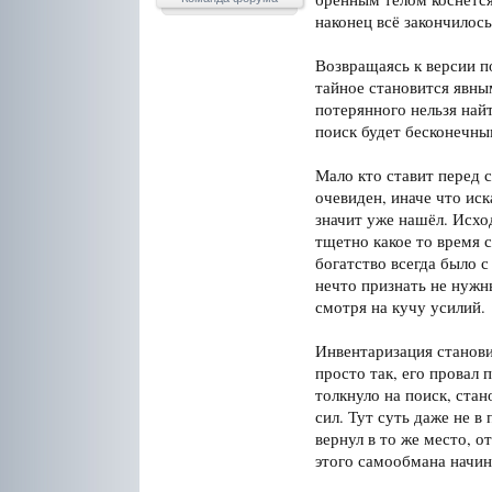
наконец всё закончилось
Возвращаясь к версии п
тайное становится явным
потерянного нельзя найт
поиск будет бесконечны
Мало кто ставит перед 
очевиден, иначе что иск
значит уже нашёл. Исхо
тщетно какое то время с
богатство всегда было с
нечто признать не нужн
смотря на кучу усилий.
Инвентаризация станови
просто так, его провал
толкнуло на поиск, стан
сил. Тут суть даже не 
вернул в то же место, о
этого самообмана начин