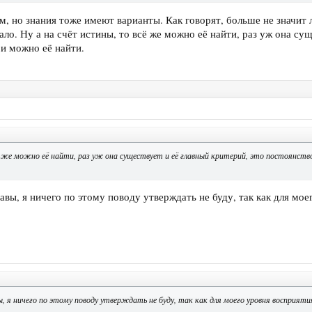
м, но знания тоже имеют варианты. Как говорят, больше не значит 
ало. Ну а на счёт истины, то всё же можно её найти, раз уж она сущ
 и можно её найти.
ё же можно её найти, раз уж она существует и её главный критерий, это постоянств
авы, я ничего по этому поводу утверждать не буду, так как для мо
 я ничего по этому поводу утверждать не буду, так как для моего уровня восприят