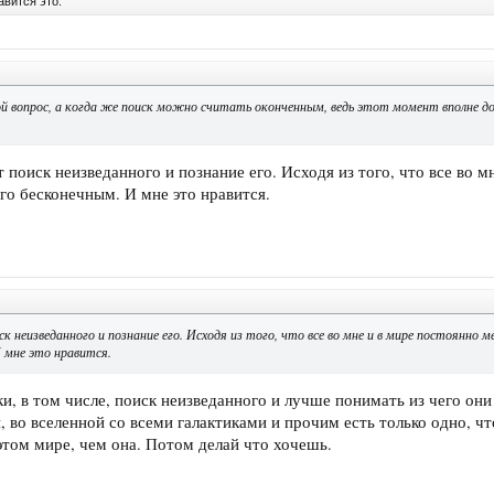
вится это.
й вопрос, а когда же поиск можно считать оконченным, ведь этот момент вполне д
поиск неизведанного и познание его. Исходя из того, что все во м
го бесконечным. И мне это нравится.
к неизведанного и познание его. Исходя из того, что все во мне и в мире постоянно 
И мне это нравится.
ки, в том числе, поиск неизведанного и лучше понимать из чего он
 во вселенной со всеми галактиками и прочим есть только одно, что
этом мире, чем она. Потом делай что хочешь.