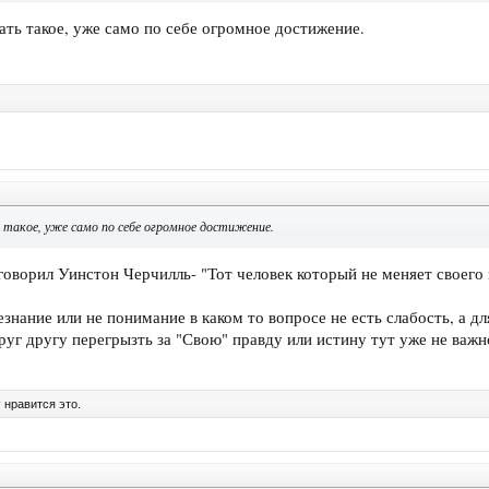
ать такое, уже само по себе огромное достижение.
 такое, уже само по себе огромное достижение.
 говорил Уинстон Черчилль- "Тот человек который не меняет своего
езнание или не понимание в каком то вопросе не есть слабость, а 
руг другу перегрызть за "Свою" правду или истину тут уже не важн
у
нравится это.