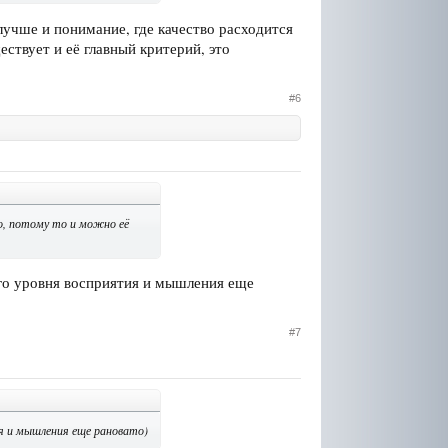
лучше и понимание, где качество расходится
ествует и её главный критерий, это
#6
о, потому то и можно её
его уровня восприятия и мышления еще
#7
ия и мышления еще рановато)