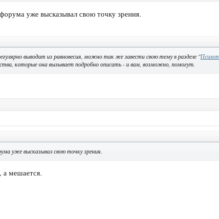
 форума уже высказывал свою точку зрения.
егулярно выводит из равновесия, можно так же завести свою тему в разделе "
Психот
ства, которые она вызывает подробно описать - и вам, возможно, помогут.
ума уже высказывал свою точку зрения.
, а мешается.