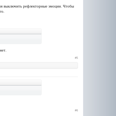
ремя выключить рефлекторные эмоции. Чтобы
го.
нет.
#5
#6