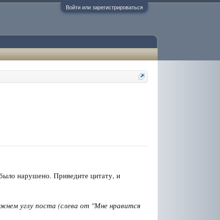
Войти или зарегистрироваться
 было нарушено. Приведите цитату, и
ижнем углу поста (слева от "Мне нравится