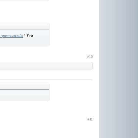
ерапия онлайн
". Там
#10
#11