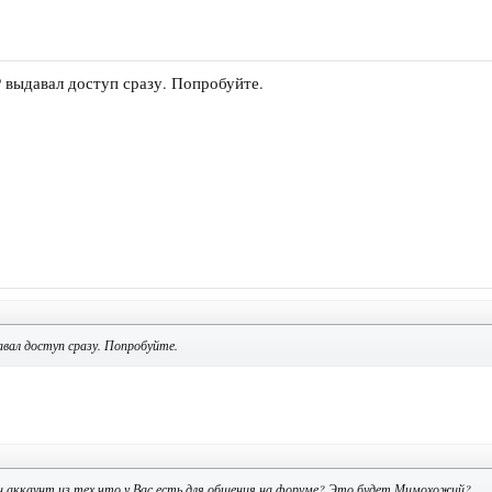
выдавал доступ сразу. Попробуйте.
вал доступ сразу. Попробуйте.
 аккаунт из тех что у Вас есть для общения на форуме? Это будет Мимохожий?