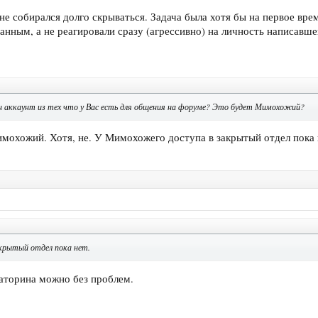
и не собирался долго скрываться. Задача была хотя бы на первое в
анным, а не реагировали сразу (агрессивно) на личность написавше
 аккаунт из тех что у Вас есть для общения на форуме? Это будет Мимохожий?
мохожий. Хотя, не. У Мимохожего доступа в закрытый отдел пока 
крытый отдел пока нет.
аторина можно без проблем.