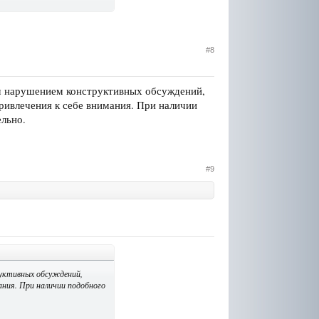
#8
м нарушением конструктивных обсуждений,
привлечения к себе внимания. При наличии
ельно.
#9
уктивных обсуждений,
ания. При наличии подобного