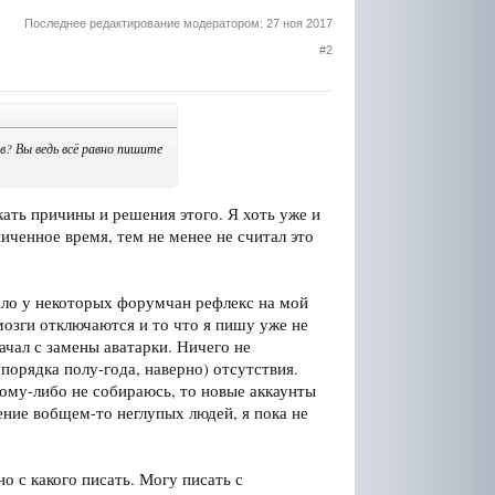
Последнее редактирование модератором:
27 ноя 2017
#2
в? Вы ведь всё равно пишите
ать причины и решения этого. Я хоть уже и
иченное время, тем не менее не считал это
тало у некоторых форумчан рефлекс на мой
 мозги отключаются и то что я пишу уже не
ачал с замены аватарки. Ничего не
(порядка полу-года, наверно) отсутствия.
кому-либо не собираюсь, то новые аккаунты
ение вобщем-то неглупых людей, я пока не
о с какого писать. Могу писать с