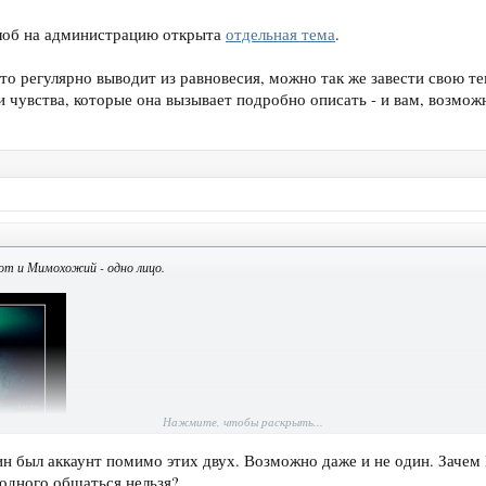
лоб на администрацию открыта
отдельная тема
.
то регулярно выводит из равновесия, можно так же завести свою те
 чувства, которые она вызывает подробно описать - и вам, возмож
Кот и Мимохожий - одно лицо.
Нажмите, чтобы раскрыть...
н был аккаунт помимо этих двух. Возможно даже и не один. Зачем 
 одного общаться нельзя?