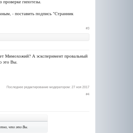
о проверке гипотезы.
ачным, - поставить подпись "Странник
#3
будет Мимохожий? А эсксперимент провальный
о это Вы.
Последнее редактирование модератором:
27 ноя 2017
#4
ятно, что это Вы.