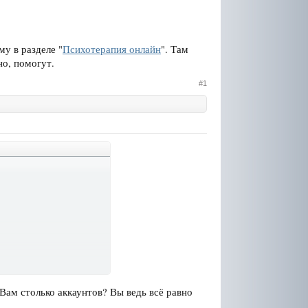
му в разделе "
Психотерапия онлайн
". Там
но, помогут.
#1
Вам столько аккаунтов? Вы ведь всё равно