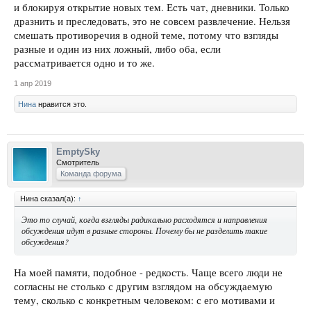
и блокируя открытие новых тем. Есть чат, дневники. Только
дразнить и преследовать, это не совсем развлечение. Нельзя
смешать противоречия в одной теме, потому что взгляды
разные и один из них ложный, либо оба, если
рассматривается одно и то же.
1 апр 2019
Нина
нравится это.
EmptySky
Смотритель
Команда форума
Нина сказал(а):
↑
Это то случай, когда взгляды радикально расходятся и направления
обсуждения идут в разные стороны. Почему бы не разделить такие
обсуждения?
На моей памяти, подобное - редкость. Чаще всего люди не
согласны не столько с другим взглядом на обсуждаемую
тему, сколько с конкретным человеком: с его мотивами и