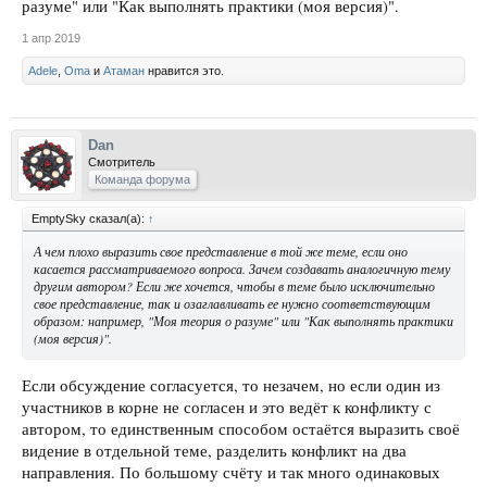
разуме" или "Как выполнять практики (моя версия)".
1 апр 2019
Adele
,
Oma
и
Атаман
нравится это.
Dan
Смотритель
Команда форума
EmptySky сказал(а):
↑
А чем плохо выразить свое представление в той же теме, если оно
касается рассматриваемого вопроса. Зачем создавать аналогичную тему
другим автором? Если же хочется, чтобы в теме было исключительно
свое представление, так и озаглавливать ее нужно соответствующим
образом: например, "Моя теория о разуме" или "Как выполнять практики
(моя версия)".
Если обсуждение согласуется, то незачем, но если один из
участников в корне не согласен и это ведёт к конфликту с
автором, то единственным способом остаётся выразить своё
видение в отдельной теме, разделить конфликт на два
направления. По большому счёту и так много одинаковых