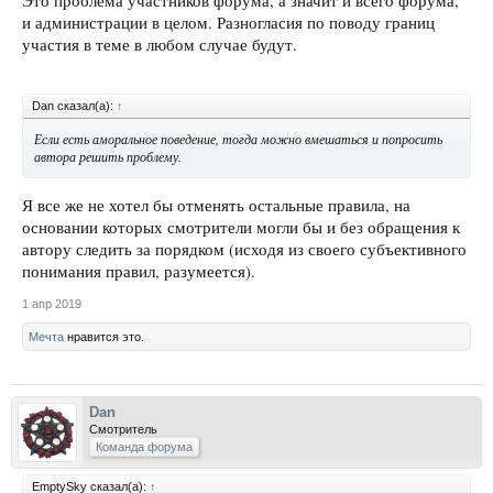
Это проблема участников форума, а значит и всего форума,
и администрации в целом. Разногласия по поводу границ
участия в теме в любом случае будут.
Dan сказал(а):
↑
Если есть аморальное поведение, тогда можно вмешаться и попросить
автора решить проблему.
Я все же не хотел бы отменять остальные правила, на
основании которых смотрители могли бы и без обращения к
автору следить за порядком (исходя из своего субъективного
понимания правил, разумеется).
1 апр 2019
Мечта
нравится это.
Dan
Смотритель
Команда форума
EmptySky сказал(а):
↑