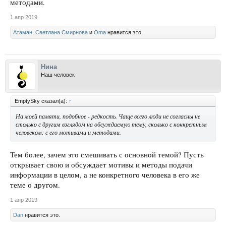
методами.
1 апр 2019
Атаман
,
Светлана Смирнова
и
Oma
нравится это.
Нина
Наш человек
EmptySky сказал(а):
↑
На моей памяти, подобное - редкость. Чаще всего люди не согласны не
столько с другим взглядом на обсуждаемую тему, сколько с конкретным
человеком: с его мотивами и методами.
Тем более, зачем это смешивать с основной темой? Пусть
открывает свою и обсуждает мотивы и методы подачи
информации в целом, а не конкретного человека в его же
теме о другом.
1 апр 2019
Dan
нравится это.