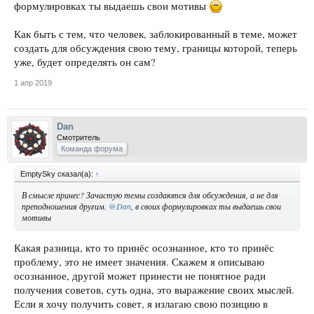
формулировках ты выдаешь свои мотивы
Как быть с тем, что человек, заблокированный в теме, может
создать для обсуждения свою тему, границы которой, теперь
уже, будет определять он сам?
1 апр 2019
Dan
Смотритель
Команда форума
EmptySky сказал(а):
↑
В смысле принес? Зачастую темы создаются для обсуждения, а не для
преподношения другим.
@Dan
, в своих формулировках ты выдаешь свои
мотивы
Какая разница, кто то принёс осознанное, кто то принёс
проблему, это не имеет значения. Скажем я описываю
осознанное, другой может принести не понятное ради
получения советов, суть одна, это выражение своих мыслей.
Если я хочу получить совет, я излагаю свою позицию в