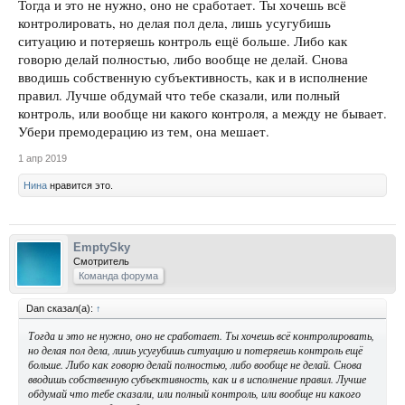
Тогда и это не нужно, оно не сработает. Ты хочешь всё
контролировать, но делая пол дела, лишь усугубишь
ситуацию и потеряешь контроль ещё больше. Либо как
говорю делай полностью, либо вообще не делай. Снова
вводишь собственную субъективность, как и в исполнение
правил. Лучше обдумай что тебе сказали, или полный
контроль, или вообще ни какого контроля, а между не бывает.
Убери премодерацию из тем, она мешает.
1 апр 2019
Нина
нравится это.
EmptySky
Смотритель
Команда форума
Dan сказал(а):
↑
Тогда и это не нужно, оно не сработает. Ты хочешь всё контролировать,
но делая пол дела, лишь усугубишь ситуацию и потеряешь контроль ещё
больше. Либо как говорю делай полностью, либо вообще не делай. Снова
вводишь собственную субъективность, как и в исполнение правил. Лучше
обдумай что тебе сказали, или полный контроль, или вообще ни какого