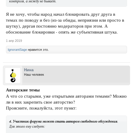
контроля, а между не бывает.
Я не хочу, чтобы народ начал блокировать друг друга в
темах по поводу и без (из-за обиды, неприязни или просто в
шутку), дергая постоянно модераторов при этом. А
обоснование блокировки - опять же субъективная штука.
1 апр 2019
IgnorantSage
нравится это.
Нина
Наш человек
Авторские темы
А что со старыми, уже открытыми авторами темами?
Можно
ли в них закрепить свое авторство?
Проясните, пожалуйста, этот пункт:
4.
Участник форума может стать автором свободного обсуждения
.
Для этого ему следует: