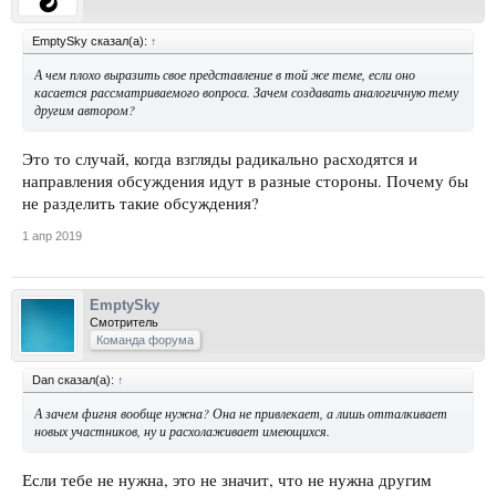
EmptySky сказал(а):
↑
А чем плохо выразить свое представление в той же теме, если оно
касается рассматриваемого вопроса. Зачем создавать аналогичную тему
другим автором?
Это то случай, когда взгляды радикально расходятся и
направления обсуждения идут в разные стороны. Почему бы
не разделить такие обсуждения?
1 апр 2019
EmptySky
Смотритель
Команда форума
Dan сказал(а):
↑
А зачем фигня вообще нужна? Она не привлекает, а лишь отталкивает
новых участников, ну и расхолаживает имеющихся.
Если тебе не нужна, это не значит, что не нужна другим