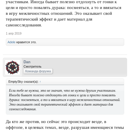
участникам. Иногда бывает полезно отдохнуть от гонки к
цели и просто повалять дурака: посмеяться, а то и ввязаться
в игру межличностных отношений. Это оказывает свой
терапевтический эффект и дает материал для
самоисследования.
1 апр 2019
Adele
нравится это.
Dan
Смотритель
Команда форума
EmptySky сказал(а):
↑
Если тебе не нужна, это не значит, что не нужна другим участникам.
Иногда бывает полезно отдохнуть от гонки к цели и просто повалять
дурака: посмеяться, а то и ввязаться в игру межличностных отношений.
Это оказывает свой терапевтический эффект и дает материал для
самоисследования.
Да кто же против, но сейчас это происходит везде, в
оффтопе, в целевых темах, везде, разрушая имеющиеся темы