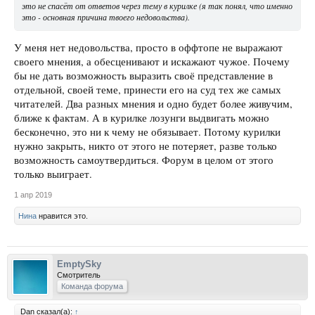
это не спасёт от ответов через тему в курилке (я так понял, что именно
это - основная причина твоего недовольства).
У меня нет недовольства, просто в оффтопе не выражают
своего мнения, а обесценивают и искажают чужое. Почему
бы не дать возможность выразить своё представление в
отдельной, своей теме, принести его на суд тех же самых
читателей. Два разных мнения и одно будет более живучим,
ближе к фактам. А в курилке лозунги выдвигать можно
бесконечно, это ни к чему не обязывает. Потому курилки
нужно закрыть, никто от этого не потеряет, разве только
возможность самоутвердиться. Форум в целом от этого
только выиграет.
1 апр 2019
Нина
нравится это.
EmptySky
Смотритель
Команда форума
Dan сказал(а):
↑