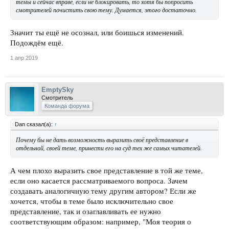
темы и сейчас вправе, если не блокировать, то хотя бы попросить
смотрителей почистить свою тему. Думается, этого достаточно.
Значит ты ещё не осознал, или боишься изменений.
Подождём ещё.
1 апр 2019
EmptySky
Смотритель
Команда форума
Dan сказал(а):
↑
Почему бы не дать возможность выразить своё представление в
отдельной, своей теме, принести его на суд тех же самых читателей.
А чем плохо выразить свое представление в той же теме,
если оно касается рассматриваемого вопроса. Зачем
создавать аналогичную тему другим автором? Если же
хочется, чтобы в теме было исключительно свое
представление, так и озаглавливать ее нужно
соответствующим образом: например, "Моя теория о