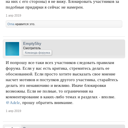
на них с его стороны) я не вижу. Блокировать участников за
подобные придирки я сейчас не намерен.
1 апр 2019
Oma
нравится это.
EmptySky
Смотритель
Команда форума
И попрошу все-таки всех участников следовать правилам
форума. Если у вас есть критика, стремитесь делать ее
обоснованной. Если просто хотите высказать свое мнение
насчет мотивов и поступков другого участника, старайтесь
делать это ненавязчиво и вежливо. Иначе блокировки
возможны. Если не полные, то ограничения на
комментирование в каких-либо темах и разделах - вполне.
@Adele
, прошу обратить внимание.
1 апр 2019