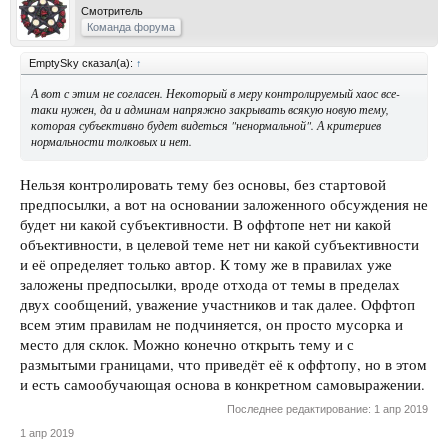
Смотритель
Команда форума
EmptySky сказал(а):
↑
А вот с этим не согласен. Некоторый в меру контролируемый хаос все-
таки нужен, да и админам напряжно закрывать всякую новую тему,
которая субъективно будет видеться "ненормальной". А критериев
нормальности толковых и нет.
Нельзя контролировать тему без основы, без стартовой
предпосылки, а вот на основании заложенного обсуждения не
будет ни какой субъективности. В оффтопе нет ни какой
объективности, в целевой теме нет ни какой субъективности
и её определяет только автор. К тому же в правилах уже
заложены предпосылки, вроде отхода от темы в пределах
двух сообщений, уважение участников и так далее. Оффтоп
всем этим правилам не подчиняется, он просто мусорка и
место для склок. Можно конечно открыть тему и с
размытыми границами, что приведёт её к оффтопу, но в этом
и есть самообучающая основа в конкретном самовыражении.
Последнее редактирование:
1 апр 2019
1 апр 2019