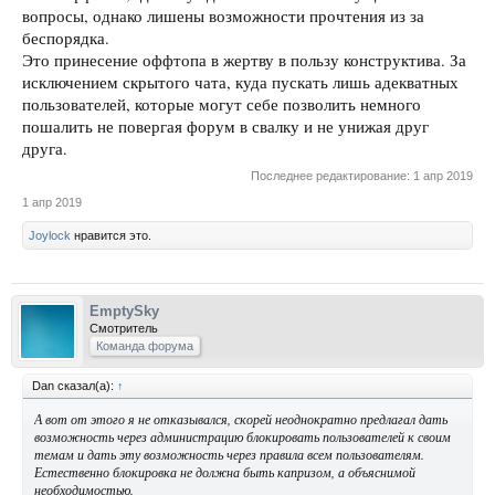
вопросы, однако лишены возможности прочтения из за
беспорядка.
Это принесение оффтопа в жертву в пользу конструктива. За
исключением скрытого чата, куда пускать лишь адекватных
пользователей, которые могут себе позволить немного
пошалить не повергая форум в свалку и не унижая друг
друга.
Последнее редактирование:
1 апр 2019
1 апр 2019
Joylock
нравится это.
EmptySky
Смотритель
Команда форума
Dan сказал(а):
↑
А вот от этого я не отказывался, скорей неоднократно предлагал дать
возможность через администрацию блокировать пользователей к своим
темам и дать эту возможность через правила всем пользователям.
Естественно блокировка не должна быть капризом, а объяснимой
необходимостью.