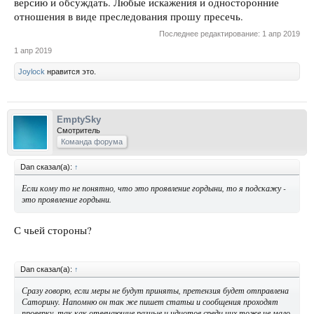
версию и обсуждать. Любые искажения и односторонние
отношения в виде преследования прошу пресечь.
Последнее редактирование:
1 апр 2019
1 апр 2019
Joylock
нравится это.
EmptySky
Смотритель
Команда форума
Dan сказал(а):
↑
Если кому то не понятно, что это проявление гордыни, то я подскажу -
это проявление гордыни.
С чьей стороны?
Dan сказал(а):
↑
Сразу говорю, если меры не будут приняты, претензия будет отправлена
Саторину. Напомню он так же пишет статьи и сообщения проходят
проверку, так как отвечающие разные и идиотов среди них тоже не мало.