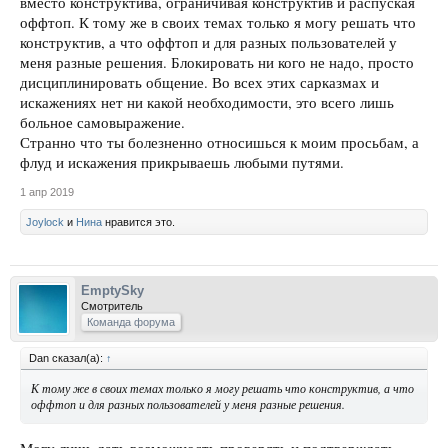
вместо конструктива, ограничивая конструктив и распуская
оффтоп. К тому же в своих темах только я могу решать что
конструктив, а что оффтоп и для разных пользователей у
меня разные решения. Блокировать ни кого не надо, просто
дисциплинировать общение. Во всех этих сарказмах и
искажениях нет ни какой необходимости, это всего лишь
больное самовыражение.
Странно что ты болезненно относишься к моим просьбам, а
флуд и искажения прикрываешь любыми путями.
1 апр 2019
Joylock
и
Нина
нравится это.
EmptySky
Смотритель
Команда форума
Dan сказал(а):
↑
К тому же в своих темах только я могу решать что конструктив, а что
оффтоп и для разных пользователей у меня разные решения.