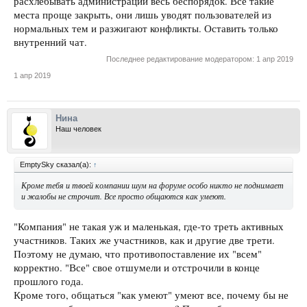
расхлёбывать администрации весь беспорядок. Все такие
места проще закрыть, они лишь уводят пользователей из
нормальных тем и разжигают конфликты. Оставить только
внутренний чат.
Последнее редактирование модератором:
1 апр 2019
1 апр 2019
Нина
Наш человек
EmptySky сказал(а):
↑
Кроме тебя и твоей компании шум на форуме особо никто не поднимает
и жалобы не строчит. Все просто общаются как умеют.
"Компания" не такая уж и маленькая, где-то треть активных
участников. Таких же участников, как и другие две трети.
Поэтому не думаю, что противопоставление их "всем"
корректно. "Все" свое отшумели и отстрочили в конце
прошлого года.
Кроме того, общаться "как умеют" умеют все, почему бы не