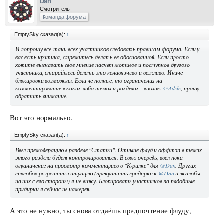
Dan
Смотритель
Команда форума
EmptySky сказал(а):
↑
И попрошу все-таки всех участников следовать правилам форума. Если у
вас есть критика, стремитесь делать ее обоснованной. Если просто
хотите высказать свое мнение насчет мотивов и поступков другого
участника, старайтесь делать это ненавязчиво и вежливо. Иначе
блокировки возможны. Если не полные, то ограничения на
комментирование в каких-либо темах и разделах - вполне.
@Adele
, прошу
обратить внимание.
Вот это нормально.
EmptySky сказал(а):
↑
Ввел премодерацию в разделе "Статьи". Отныне флуд и оффтоп в темах
этого раздела будет контролироваться. В свою очередь, ввел пока
ограничение на просмотр комментариев в "Курилке" для
@Dan
. Других
способов разрешить ситуацию (прекратить придирки к
@Dan
и жалобы
на них с его стороны) я не вижу. Блокировать участников за подобные
придирки я сейчас не намерен.
А это не нужно, ты снова отдаёшь предпочтение флуду,