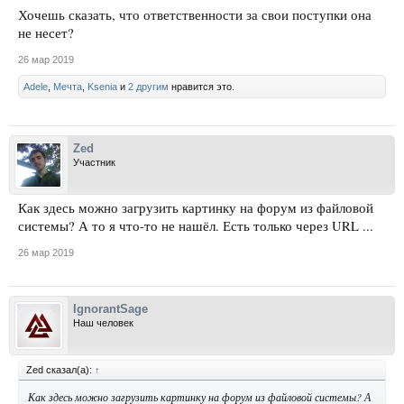
Хочешь сказать, что ответственности за свои поступки она
не несет?
26 мар 2019
Adele
,
Мечта
,
Ksenia
и
2 другим
нравится это.
Zed
Участник
Как здесь можно загрузить картинку на форум из файловой
системы? А то я что-то не нашёл. Есть только через URL ...
26 мар 2019
IgnorantSage
Наш человек
Zed сказал(а):
↑
Как здесь можно загрузить картинку на форум из файловой системы? А