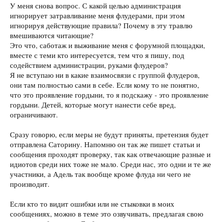
У меня снова вопрос. С какой целью администрация
игнорирует затравливание меня флудерами, при этом
игнорируя действующие правила? Почему в эту травлю
вмешиваются читающие?
Это что, саботаж и выживание меня с форумной площадки,
вместе с теми кто интересуется, тем что я пишу, под
содействием администрации, руками флудеров?
Я не вступаю ни в какие взаимосвязи с группой флудеров,
они там полностью сами в себе. Если кому то не понятно,
что это проявление гордыни, то я подскажу - это проявление
гордыни. Детей, которые могут нанести себе вред,
ограничивают.
Сразу говорю, если меры не будут приняты, претензия будет
отправлена Саторину. Напомню он так же пишет статьи и
сообщения проходят проверку, так как отвечающие разные и
идиотов среди них тоже не мало. Среди нас, это одни и те же
участники, а Адель так вообще кроме флуда ни чего не
производит.
Если кто то видит ошибки или не стыковки в моих
сообщениях, можно в теме это озвучивать, предлагая свою