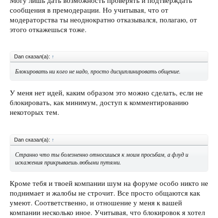
Могу лишь дать возможность проверять и подтверждать
сообщения в премодерации. Но учитывая, что от
модераторства ты неоднократно отказывался, полагаю, от
этого откажешься тоже.
Dan сказал(а):
↑
Блокировать ни кого не надо, просто дисциплинировать общение.
У меня нет идей, каким образом это можно сделать, если не
блокировать, как минимум, доступ к комментированию
некоторых тем.
Dan сказал(а):
↑
Странно что ты болезненно относишься к моим просьбам, а флуд и
искажения прикрываешь любыми путями.
Кроме тебя и твоей компании шум на форуме особо никто не
поднимает и жалобы не строчит. Все просто общаются как
умеют. Соответственно, и отношение у меня к вашей
компании несколько иное. Учитывая, что блокировок я хотел