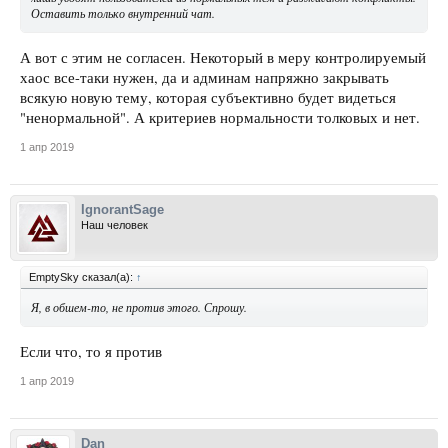
Оставить только внутренний чат.
А вот с этим не согласен. Некоторый в меру контролируемый
хаос все-таки нужен, да и админам напряжно закрывать
всякую новую тему, которая субъективно будет видеться
"ненормальной". А критериев нормальности толковых и нет.
1 апр 2019
IgnorantSage
Наш человек
EmptySky сказал(а):
↑
Я, в обшем-то, не против этого. Спрошу.
Если что, то я против
1 апр 2019
Dan