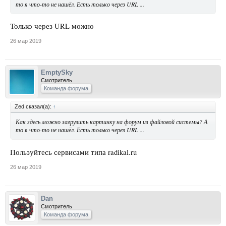
то я что-то не нашёл. Есть только через URL ...
Только через URL можно
26 мар 2019
EmptySky
Смотритель
Команда форума
Zed сказал(а):
↑
Как здесь можно загрузить картинку на форум из файловой системы? А
то я что-то не нашёл. Есть только через URL ...
Пользуйтесь сервисами типа radikal.ru
26 мар 2019
Dan
Смотритель
Команда форума