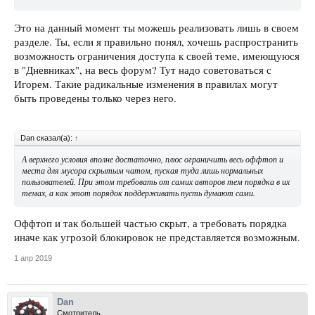
Это на данный момент ты можешь реализовать лишь в своем
разделе. Ты, если я правильно понял, хочешь распространить
возможность ограничения доступа к своей теме, имеющуюся
в "Дневниках", на весь форум? Тут надо советоваться с
Игорем. Такие радикальные изменения в правилах могут
быть проведены только через него.
Dan сказал(а):
↑
А верхнего условия вполне достаточно, плюс ограничить весь оффтоп и
места для мусора скрытым чатом, пуская туда лишь нормальных
пользователей. При этом требовать от самих авторов тем порядка в их
темах, а как этот порядок поддерживать пусть думают сами.
Оффтоп и так большей частью скрыт, а требовать порядка
иначе как угрозой блокировок не представляется возможным.
1 апр 2019
Dan
Смотритель