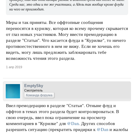
Среди нас, это одни и те же участники, а Адель так вообще кроме флуда
ни чего не производит.
Меры и так приняты. Все оффтопные сообщения
переносятся в курилку, которая ко всему прочему скрывается
от глаз новых участников. Могу ввести премодерацию в
разделе "Статьи". Что касается флуда в "Курилке", то ничего
противоестественного в нем не вижу. Если не хочешь его
видеть, могу лишь предложить заблокировать тебе
возможность чтения этого раздела.
1 апр 2019
EmptySky
Смотритель
Команда форума
Ввел премодерацию в разделе "Статьи". Отныне флуд и
оффтоп в темах этого раздела будет контролироваться. В
свою очередь, ввел пока ограничение на просмотр
комментариев в "Курилке" для
@Dan
. Других способов
разрешить ситуацию (прекратить придирки к
@Dan
и жалобы