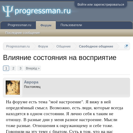
Войти или зарегистрироваться
Progressman.ru
Пользователи
Форум
Последние сообщения
Progressman.ru
Форум
Общение
Свободное общение
Влияние состояния на восприятие
1
2
3
Вперёд >
Аврора
Постоялец
На форуме есть тема "моё настроение". Я вижу в ней
определённый смысл. Возможно, есть люди, которые всегда
находятся в одном состоянии. Я лично себя к таким не
отношу. В разные дни у меня разное настроение. Мысли
тоже разные. Отношения к окружающему и себе тоже.
Говорили на эту тему с братом. Суть в том, что на нас