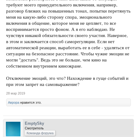
требуют моего принудительного включения, например,
разговор близких на повышенных тонах, попытки перетянуть
меня на какую-либо сторону спора, эмоционального
включения в общение, которое меня не цепляет, то все
воспринимается просто фоном. А я его наблюдаю. Не
чувствуя никакой обязательности своего участия. Наверное,
в этом и заключается способ саморегуляции. Если нет
автоматической реакции, выработать ее в себе - удаляться от
ситуации на безопасное расстояние. Чтобы чужие эмоции не
могли "достать". Ведь это не больше, чем кино на
собственном внутреннем киноэкране.
Отключение эмоций, это что? Нахождение в гуще событий и
при этом запрет на самовыражение?
28 мар 2019
Аврора
нравится это.
EmptySky
Смотритель
Команда форума