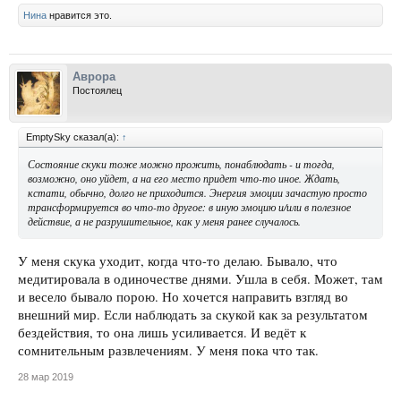
Нина
нравится это.
Аврора
Постоялец
EmptySky сказал(а):
↑
Состояние скуки тоже можно прожить, понаблюдать - и тогда,
возможно, оно уйдет, а на его место придет что-то иное. Ждать,
кстати, обычно, долго не приходится. Энергия эмоции зачастую просто
трансформируется во что-то другое: в иную эмоцию и/или в полезное
действие, а не разрушительное, как у меня ранее случалось.
У меня скука уходит, когда что-то делаю. Бывало, что
медитировала в одиночестве днями. Ушла в себя. Может, там
и весело бывало порою. Но хочется направить взгляд во
внешний мир. Если наблюдать за скукой как за результатом
бездействия, то она лишь усиливается. И ведёт к
сомнительным развлечениям. У меня пока что так.
28 мар 2019