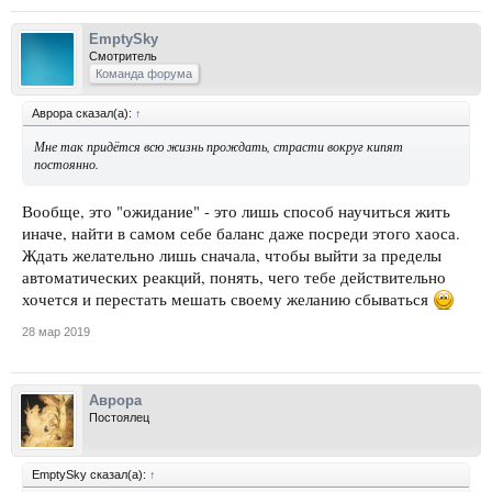
EmptySky
Смотритель
Команда форума
Аврора сказал(а):
↑
Мне так придётся всю жизнь прождать, страсти вокруг кипят
постоянно.
Вообще, это "ожидание" - это лишь способ научиться жить
иначе, найти в самом себе баланс даже посреди этого хаоса.
Ждать желательно лишь сначала, чтобы выйти за пределы
автоматических реакций, понять, чего тебе действительно
хочется и перестать мешать своему желанию сбываться
28 мар 2019
Аврора
Постоялец
EmptySky сказал(а):
↑