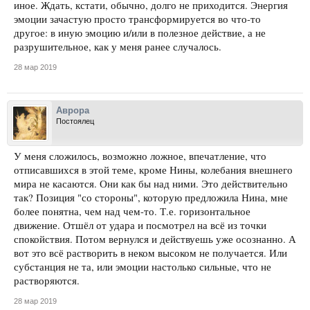
иное. Ждать, кстати, обычно, долго не приходится. Энергия
эмоции зачастую просто трансформируется во что-то
другое: в иную эмоцию и/или в полезное действие, а не
разрушительное, как у меня ранее случалось.
28 мар 2019
Аврора
Постоялец
У меня сложилось, возможно ложное, впечатление, что
отписавшихся в этой теме, кроме Нины, колебания внешнего
мира не касаются. Они как бы над ними. Это действительно
так? Позиция "со стороны", которую предложила Нина, мне
более понятна, чем над чем-то. Т.е. горизонтальное
движение. Отшёл от удара и посмотрел на всё из точки
спокойствия. Потом вернулся и действуешь уже осознанно. А
вот это всё растворить в неком высоком не получается. Или
субстанция не та, или эмоции настолько сильные, что не
растворяются.
28 мар 2019