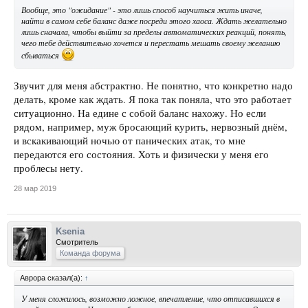
Вообще, это "ожидание" - это лишь способ научиться жить иначе,
найти в самом себе баланс даже посреди этого хаоса. Ждать желательно
лишь сначала, чтобы выйти за пределы автоматических реакций, понять,
чего тебе действительно хочется и перестать мешать своему желанию
сбываться
Звучит для меня абстрактно. Не понятно, что конкретно надо
делать, кроме как ждать. Я пока так поняла, что это работает
ситуационно. На едине с собой баланс нахожу. Но если
рядом, например, муж бросающий курить, нервозный днём,
и вскакивающий ночью от панических атак, то мне
передаются его состояния. Хоть и физически у меня его
проблесы нету.
28 мар 2019
Ksenia
Смотритель
Команда форума
Аврора сказал(а):
↑
У меня сложилось, возможно ложное, впечатление, что отписавшихся в