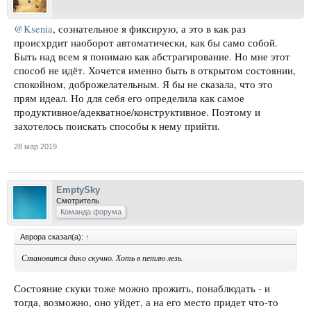
@Ksenia
, сознательное я фиксирую, а это в как раз
происхрдит наоборот автоматически, как бы само собой.
Быть над всем я понимаю как абстрагирование. Но мне этот
способ не идёт. Хочется именно быть в открытом состоянии,
спокойном, доброжелательным. Я бы не сказала, что это
прям идеал. Но для себя его определила как самое
продуктивное/адекватное/конструктивное. Поэтому и
захотелось поискать способы к нему прийти.
28 мар 2019
EmptySky
Смотритель
Команда форума
Аврора сказал(а):
↑
Становится дико скучно. Хоть в петлю лезь.
Состояние скуки тоже можно прожить, понаблюдать - и
тогда, возможно, оно уйдет, а на его место придет что-то