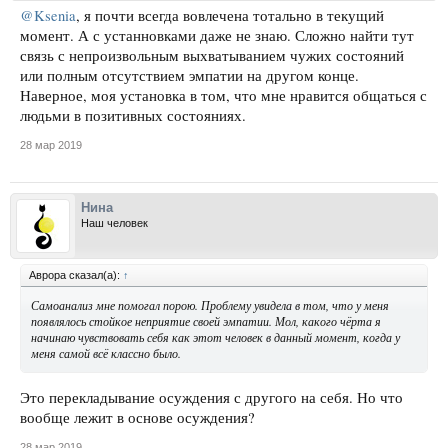
@Ksenia
, я почти всегда вовлечена тотально в текущий
момент. А с устанновками даже не знаю. Сложно найти тут
связь с непроизвольным выхватыванием чужих состояний
или полным отсутствием эмпатии на другом конце.
Наверное, моя установка в том, что мне нравится общаться с
людьми в позитивных состояниях.
28 мар 2019
Нина
Наш человек
Аврора сказал(а):
↑
Самоанализ мне помогал порою. Проблему увидела в том, что у меня
появлялось стойкое неприятие своей эмпатии. Мол, какого чёрта я
начинаю чувствовать себя как этот человек в данный момент, когда у
меня самой всё классно было.
Это перекладывание осуждения с другого на себя. Но что
вообще лежит в основе осуждения?
28 мар 2019