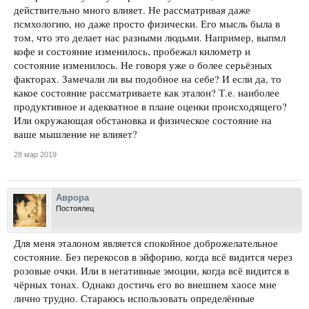
действительно много влияет. Не рассматривая даже
псмхологию, но даже просто физически. Его мысль была в
том, что это делает нас разными людьми. Например, выпмл
кофе и состояние изменилось, пробежал километр и
состояние изменилось. Не говоря уже о более серьёзных
факторах. Замечали ли вы подобное на себе? И если да, то
какое состояние рассматриваете как эталон? Т.е. наиболее
продуктивное и адекватное в плане оценки происходящего?
Или окружающая обстановка и физическое состояние на
ваше мышление не влияет?
28 мар 2019
Аврора
Постоялец
Для меня эталоном является спокойное доброжелательное
состояние. Без перекосов в эйфорию, когда всё видится через
розовые очки. Или в негативные эмоции, когда всё видится в
чёрных тонах. Однако достичь его во внешнем хаосе мне
лично трудно. Стараюсь использовать определённые