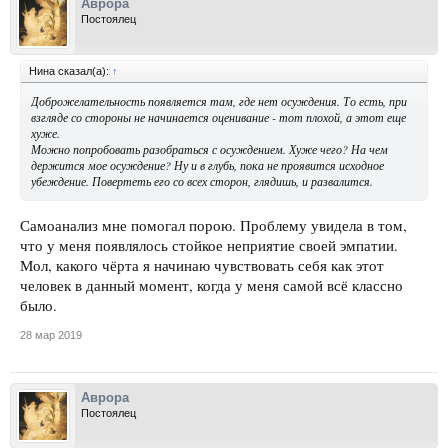
Аврора
Постоялец
Нина сказал(а):
↑
Доброжелательность появляется там, где нет осуждения. То есть, при
взгляде со стороны не начинается оценивание - тот плохой, а этот еще
хуже.
Можно попробовать разобраться с осуждением. Хуже чего? На чем
держится мое осуждение? Ну и в глубь, пока не проявится исходное
убеждение. Повертеть его со всех сторон, глядишь, и развалится.
Самоанализ мне помогал порою. Проблему увидела в том,
что у меня появлялось стойкое неприятие своей эмпатии.
Мол, какого чёрта я начинаю чувствовать себя как этот
человек в данный момент, когда у меня самой всё классно
было.
28 мар 2019
Аврора
Постоялец