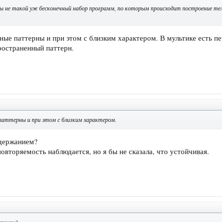
ды не такой уж бесконечный набор программ, по которым происходит построение те
дные паттерны и при этом с близким характером. В мультике есть п
пространенный паттерн.
 паттерны и при этом с близким характером.
держанием?
овторяемость наблюдается, но я бы не сказала, что устойчивая.