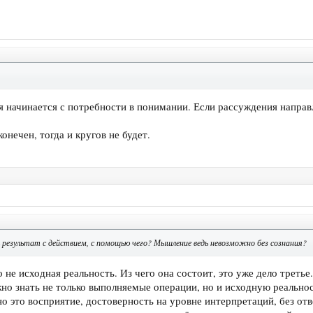
 начинается с потребности в понимании. Если рассуждения напра
онечен, тогда и кругов не будет.
результат с действием, с помощью чего? Мышление ведь невозможно без сознания?
о не исходная реальность. Из чего она состоит, это уже дело третье
но знать не только выполняемые операции, но и исходную реальнос
о это восприятие, достоверность на уровне интерпретаций, без отве