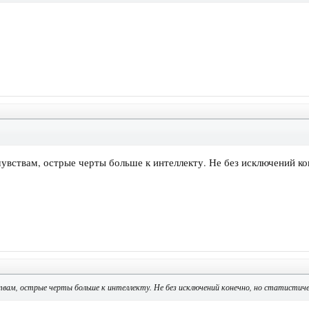
увствам, острые черты больше к интеллекту. Не без исключений кон
вам, острые черты больше к интеллекту. Не без исключений конечно, но статистиче