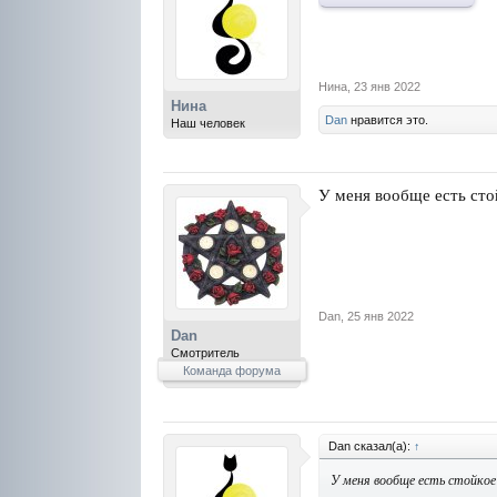
Нина
,
23 янв 2022
Нина
Dan
нравится это.
Наш человек
У меня вообще есть сто
Dan
,
25 янв 2022
Dan
Смотритель
Команда форума
Dan сказал(а):
↑
У меня вообще есть стойкое