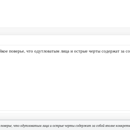
йкое поверье, что одутловатым лица и острые черты содержат за с
 поверье, что одутловатым лица и острые черты содержат за собой вполне конкретн