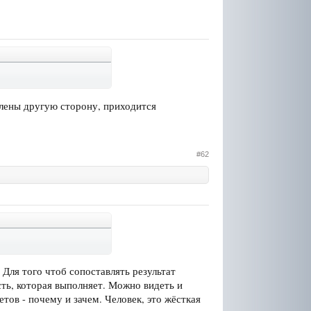
влены другую сторону, приходится
#62
. Для того чтоб сопоставлять результат
ть, которая выполняет. Можно видеть и
тов - почему и зачем. Человек, это жёсткая