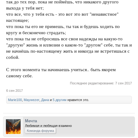
так до тех пор, пока не поймёшь, что никакого другого
выхода у тебя нет;
что все, что у тебя есть - это вот это вот "ненавистное"
настоящее;
что пока ты его не примешь, ты так и будешь ходить по
кругу и бесконечно страдать;
что пока ты не отбросишь все свои надежды на какую-то
"другую" жизнь и иллюзии о каком-то "другом" себе, ты так и
не начнёшь по-настоящему жить и никогда не встретишься с
собой.
С этого момента ты начинаешь учиться.. быть якорем
самому себе.
Последнее редактирование:
7 сен 2017
6 сен 2017
Marie100
,
Maywezer
,
Дана
и
5 другим
нравится это.
Мечта
Любимая и любящая взаимно
Команда форума