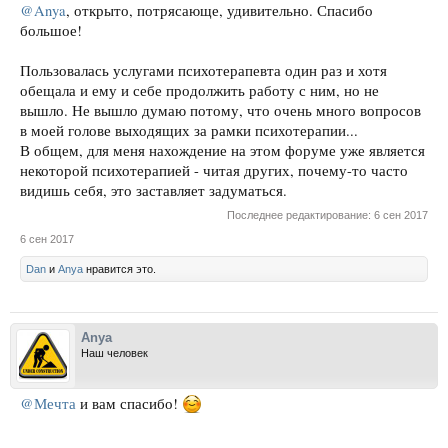
@Anya
, открыто, потрясающе, удивительно. Спасибо
большое!
Пользовалась услугами психотерапевта один раз и хотя
обещала и ему и себе продолжить работу с ним, но не
вышло. Не вышло думаю потому, что очень много вопросов
в моей голове выходящих за рамки психотерапии...
В общем, для меня нахождение на этом форуме уже является
некоторой психотерапией - читая других, почему-то часто
видишь себя, это заставляет задуматься.
Последнее редактирование:
6 сен 2017
6 сен 2017
Dan
и
Anya
нравится это.
Anya
Наш человек
@Мечта
и вам спасибо!