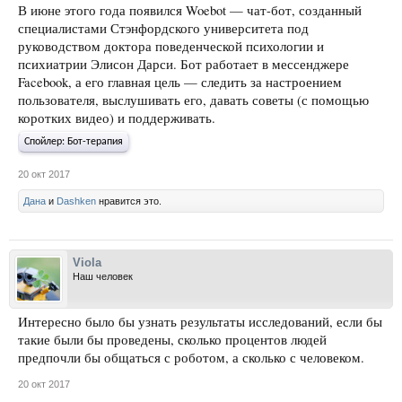
В июне этого года появился Woebot — чат-бот, созданный
специалистами Стэнфордского университета под
руководством доктора поведенческой психологии и
психиатрии Элисон Дарси. Бот работает в мессенджере
Facebook, а его главная цель — следить за настроением
пользователя, выслушивать его, давать советы (с помощью
коротких видео) и поддерживать.
Спойлер:
Бот-терапия
20 окт 2017
Дана
и
Dashken
нравится это.
Viola
Наш человек
Интересно было бы узнать результаты исследований, если бы
такие были бы проведены, сколько процентов людей
предпочли бы общаться с роботом, а сколько с человеком.
20 окт 2017