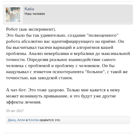
Katia
Наш человек
Робот (как эксперимент).
Это было бы так удивительно, создание "полноценного"
робота абсолютно вас идентифицирующего на приёме. Он
бы высчитывал тысячи вариаций и алгоритмов вашей
проблемы. Анализ невербалики и вербалики до максимальной
точности. Определяя реальное взаимодействие самого
человека с проблемой и проблему с человеком. Он бы
нащупывал с этикетом психотерапевта "больное", с такой же
точностью, как заводской станок.
А чат-бот. Это тоже здорово. Только мне кажется к нему
может возникнуть привыкание, и это будут уже другие
эффекты лечения.
20 окт 2017
Дана
,
Алли
и
Ksenia
нравится это.