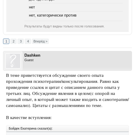
нет
нет, категорически против
Результаты будут видны только после голосования.
1
2
3
4
Вперёд >
Dashken
Guest
В теме приветствуется обсуждение своего опыта
прохождения психотерапии/консультирования. Равно как
приведение ссылок и цитат с описанием данного опыта у
третьих лиц. Обсуждение явления в целом(с опорой на
личный опыт, в который может также входить и самотерапия/
самоанализ). Цитаты с размышлениями по теме.
В качестве вступления:
Бойдек Екатерина сказал(а):