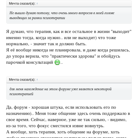
Мечта сказал(а):
↑
Не вышло думаю потому, что очень много вопросов в моей голове
выходящих за рамки психотерапии
Я думаю, что терапия, как и все остальное в жизни "выходит"
именно тогда, когда нужно.. или не выходит) что тоже
нормально, - значит так и должно быть.
Я её вообще никогда не планировала, и даже когда решилась,
до упора верила, что "практически здорова" и обойдусь
парочкой консультаций
..
Мечта сказал(а):
↑
для меня нахождение на этом форуме уже является некоторой
психотерапией
Да, форум - хорошая штука, если использовать его по
назначению).. Меня тоже общение здесь очень поддержало в
свое время. Сейчас, наверное, уже не так сильно, - видимо,
из-за того, что фокус сместился извне вовнутрь.
А вообще, хоть терапия, хоть общение на форуме, хоть
любые практики становятся целительны только тогда, когда