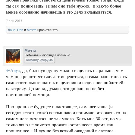
ты сам понимаешь, зачем оно тебе нужно.. и как-то более
менее осознанно начинаешь в это дело вкладываться.
7 сен 2017
Дана
,
Dan
и
Мечта
нравится это.
Мечта
Любимая и любящая взаимно
Команда форума
@Anya
, да, больную душу можно исцелить не раньше, чем
чем она решит, что желает исцелиться, и сама начнет делать
самостоятельные шаги к исцелению и исцеление пойдет ей
навстречу. До меня, думаю, это дошло, но не без
посторонней помощи.
Про прошлое будущее и настоящее, сама все чаше (и
сегодня кстати тоже) вспоминаю и понимаю, что жить то на
самом деле осталось не так много. Хоть мне 38 лет, но уж
точно явно не хочется прожить оставшееся время как
прошедшее... И лучше без всякий ожиданий в светлое