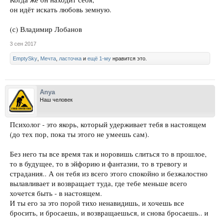
он идёт искать любовь земную.
(с) Владимир Лобанов
3 сен 2017
EmptySky
,
Мечта
,
ласточка
и
ещё 1-му
нравится это.
Anya
Наш человек
Психолог - это якорь, который удерживает тебя в настоящем
(до тех пор, пока ты этого не умеешь сам).
Без него ты все время так и норовишь слиться то в прошлое,
то в будущее, то в эйфорию и фантазии, то в тревогу и
страдания.. А он тебя из всего этого спокойно и безжалостно
вылавливает и возвращает туда, где тебе меньше всего
хочется быть - в настоящем.
И ты его за это порой тихо ненавидишь, и хочешь все
бросить, и бросаешь, и возвращаешься, и снова бросаешь.. и