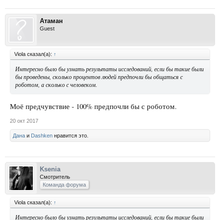
Атаман
Guest
Viola сказал(а):
↑
Интересно было бы узнать результаты исследований, если бы такие были
бы проведены, сколько процентов людей предпочли бы общаться с
роботом, а сколько с человеком.
Моё предчувствие - 100% предпочли бы с роботом.
20 окт 2017
Дана
и
Dashken
нравится это.
Ksenia
Смотритель
Команда форума
Viola сказал(а):
↑
Интересно было бы узнать результаты исследований, если бы такие были