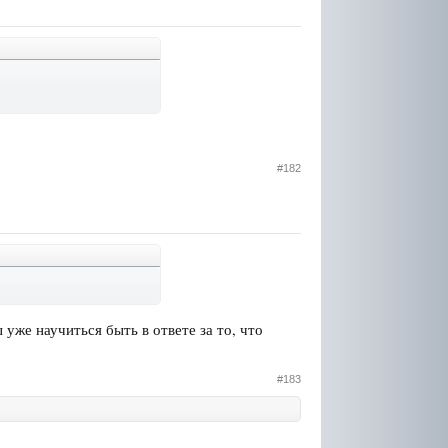
#182
уже научиться быть в ответе за то, что
#183