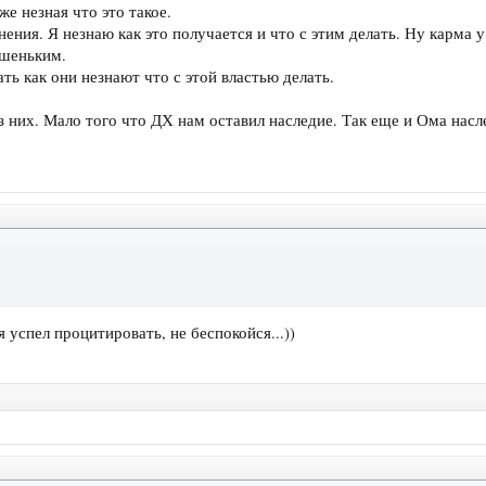
же незная что это такое.
ения. Я незнаю как это получается и что с этим делать. Ну карма у 
дшеньким.
ь как они незнают что с этой властью делать.
 них. Мало того что ДХ нам оставил наследие. Так еще и Ома насл
я успел процитировать, не беспокойся...))