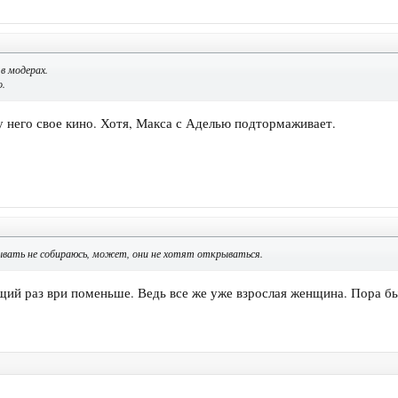
 в модерах.
о.
у него свое кино. Хотя, Макса с Аделью подтормаживает.
зывать не собираюсь, может, они не хотят открываться.
щий раз ври поменьше. Ведь все же уже взрослая женщина. Пора бы 