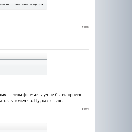
ответе за то, что говоришь.
#188
енных на этом форуме. Лучше бы ты просто
ать эту комедию. Ну, как знаешь.
#189